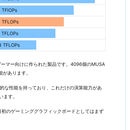
0 TFlOPs
0 TFLOPs
4 TFLOPs
8 TFLOPs
0』はゲーマー向けに作られた製品です。4096個のMUSA
能があります。
Tiの中間的な性能を持っており、これだけの演算能力があ
います。
ば最初のゲーミンググラフィックボードとしてはまず