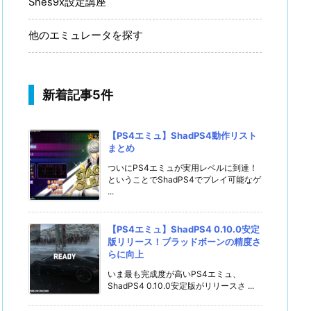
Snes9x設定講座
他のエミュレータを探す
新着記事5件
【PS4エミュ】ShadPS4動作リスト
まとめ
ついにPS4エミュが実用レベルに到達！
ということでShadPS4でプレイ可能なゲ
...
【PS4エミュ】ShadPS4 0.10.0安定
版リリース！ブラッドボーンの精度さ
らに向上
いま最も完成度が高いPS4エミュ、
ShadPS4 0.10.0安定版がリリースさ ...