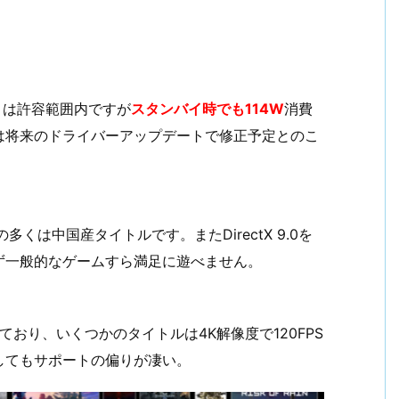
とは許容範囲内ですが
スタンバイ時でも114W
消費
は将来のドライバーアップデートで修正予定とのこ
くは中国産タイトルです。またDirectX 9.0を
ず一般的なゲームすら満足に遊べません。
おり、いくつかのタイトルは4K解像度で120FPS
してもサポートの偏りが凄い。