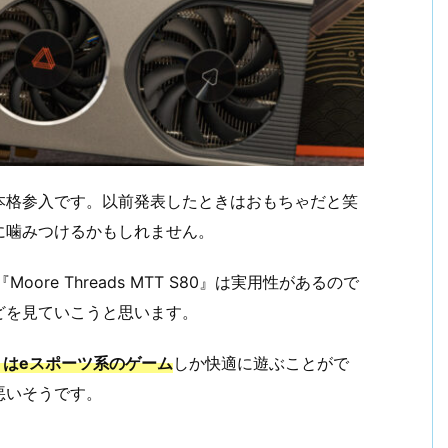
本格参入です。以前発表したときはおもちゃだと笑
に噛みつけるかもしれません。
oore Threads MTT S80』は実用性があるので
どを見ていこうと思います。
くはeスポーツ系のゲーム
しか快適に遊ぶことがで
悪いそうです。