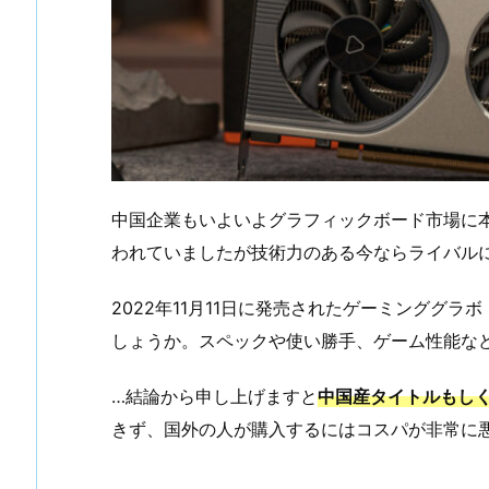
中国企業もいよいよグラフィックボード市場に
われていましたが技術力のある今ならライバル
2022年11月11日に発売されたゲーミンググラボ『M
しょうか。スペックや使い勝手、ゲーム性能な
…結論から申し上げますと
中国産タイトルもし
きず、国外の人が購入するにはコスパが非常に