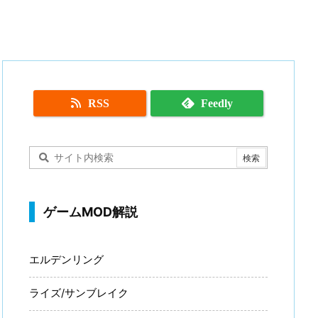
RSS
Feedly
ゲームMOD解説
エルデンリング
ライズ/サンブレイク