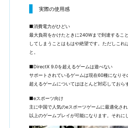
実際の使用感
■消費電力がひどい
最大負荷をかけたときに240Wまで到達するこ
してしまうことはもはや絶望です。ただしこれ
と。
■DirectX 9.0を超えるゲームは遊べない
サポートされているゲームは現在60種になりその多
超えるゲームについてはほとんど対応しておら
■eスポーツ向け
主に中国で人気のeスポーツゲームに最適化されて
以上のゲームプレイが可能になります。それに