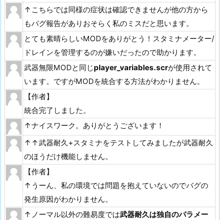
↑こちらでは同様の症状は確認できませんが他の方から
もバグ報告がありおそらく私のミスだと思います。
とても素晴らしいMODをありがとう！スタミナメーター/
ドレインを管理するのが嫌いだったので助かります。
武器無限MODと同じ
player_variables.scr
が使用されて
います。ですがMODを統合する方法がわかりません。
【作者】
統合完了しました。
↑ナイスワーク。ありがとうございます！
↑↑武器耐久+スタミナをテストしてみましたが武器耐久
のほうだけ機能しません。
【作者】
↑うーん、私の環境では問題を抱えていないのでバグの
発生原因がわかりません。
↑ノーマル以外の難易度では
武器耐久は独自のパラメー