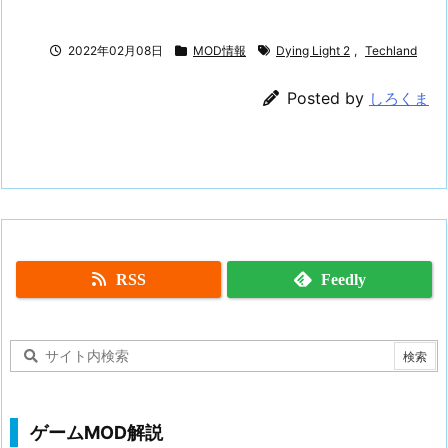
2022年02月08日
MOD情報
Dying Light 2
,
Techland
Posted by
しろくま
RSS
Feedly
ゲームMOD解説