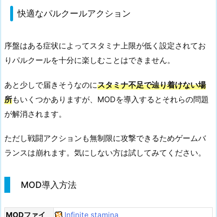
快適なパルクールアクション
序盤はある症状によってスタミナ上限が低く設定されてお
りパルクールを十分に楽しむことはできません。
あと少しで届きそうなのに
スタミナ不足で辿り着けない場
所
もいくつかありますが、MODを導入するとそれらの問題
が解消されます。
ただし戦闘アクションも無制限に攻撃できるためゲームバ
ランスは崩れます。気にしない方は試してみてください。
MOD導入方法
MODファイ
Infinite stamina