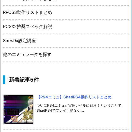
RPCS3動作リストまとめ
PCSX2推奨スペック解説
Snes9x設定講座
他のエミュレータを探す
新着記事5件
【PS4エミュ】ShadPS4動作リストまとめ
ついにPS4エミュが実用レベルに到達！ということで
ShadPS4でプレイ可能なゲ ...