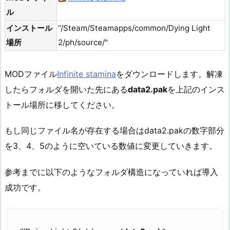
ル
インストール
“/Steam/Steamapps/common/Dying Light
場所
2/ph/source/"
MODファイル
Infinite stamina
をダウンロードします。解凍
したらフォルダを開いた先にある
data2.pak
を上記のインス
トール場所に移してください。
もし同じファイル名が存在する場合はdata2.pakの数字部分
を3、4、5のように空いている数値に変更していきます。
参考までに以下のようなフォルダ構造になっていれば導入
成功です。