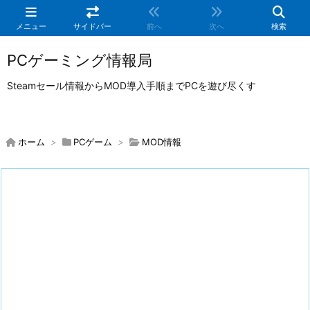
メニュー
サイドバー
前へ
次へ
検索
PCゲーミング情報局
Steamセール情報からMOD導入手順までPCを遊び尽くす
ホーム
>
PCゲーム
>
MOD情報