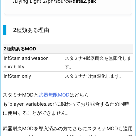
“/Dying Light 2/ph/source/
data2.pak
“
2種類ある理由
2種類あるMOD
InfStam and weapon
スタミナ+武器耐久を無限化しま
durability
す。
InfStam only
スタミナだけ無限化します。
スタミナMODと
武器無限MOD
はどちら
も"player_variables.scr"に関わっており競合するため同時
に使用することができません。
武器耐久MODを導入済みの方でさらにスタミナMODも適用