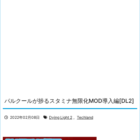
パルクールが捗るスタミナ無限化MOD導入編[DL2]
2022年02月08日
Dying Light 2
,
Techland