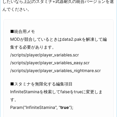
したいなら上記のスタミナ+武器耐久の統合バージョンを選
んでください。
■統合用メモ
MODが競合しているときはdata2.pakを解凍して編
集する必要があります。
/scripts/player/player_variables.scr
/scripts/player/player_variables_easy.scr
/scripts/player/player_variables_nightmare.scr
■スタミナを無限化する編集項目
InfiniteStaminaを検索してfalseをtrueに変更しま
す。
Param(“InfiniteStamina", “
true
“);