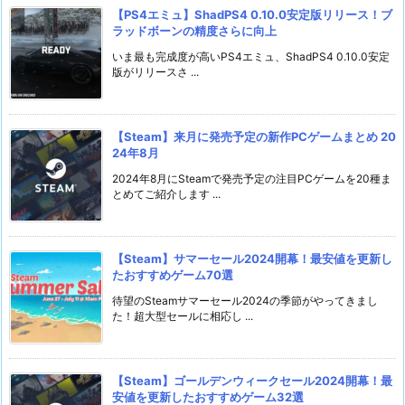
【PS4エミュ】ShadPS4 0.10.0安定版リリース！ブ
ラッドボーンの精度さらに向上
いま最も完成度が高いPS4エミュ、ShadPS4 0.10.0安定
版がリリースさ ...
【Steam】来月に発売予定の新作PCゲームまとめ 20
24年8月
2024年8月にSteamで発売予定の注目PCゲームを20種ま
とめてご紹介します ...
【Steam】サマーセール2024開幕！最安値を更新し
たおすすめゲーム70選
待望のSteamサマーセール2024の季節がやってきまし
た！超大型セールに相応し ...
【Steam】ゴールデンウィークセール2024開幕！最
安値を更新したおすすめゲーム32選