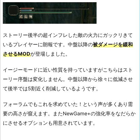
ストーリー後半の超インフレした敵の火力にガックリきて
いるプレイヤーに朗報です。中盤以降の
被ダメージを緩和
させるMOD
が登場しました。
イージーモードに近い性質を持っていますがこちらはスト
ーリー序盤は変化しません。中盤以降から徐々に低減させ
て後半では5割近く削減しているようです。
フォーラムでもこれを求めていた！という声が多くあり需
要の高さが窺えます。またNewGame+の強化率をなだらか
にさせるオプションも用意されています。