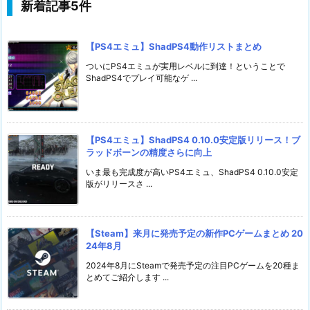
新着記事5件
【PS4エミュ】ShadPS4動作リストまとめ
ついにPS4エミュが実用レベルに到達！ということで
ShadPS4でプレイ可能なゲ ...
【PS4エミュ】ShadPS4 0.10.0安定版リリース！ブ
ラッドボーンの精度さらに向上
いま最も完成度が高いPS4エミュ、ShadPS4 0.10.0安定
版がリリースさ ...
【Steam】来月に発売予定の新作PCゲームまとめ 20
24年8月
2024年8月にSteamで発売予定の注目PCゲームを20種ま
とめてご紹介します ...