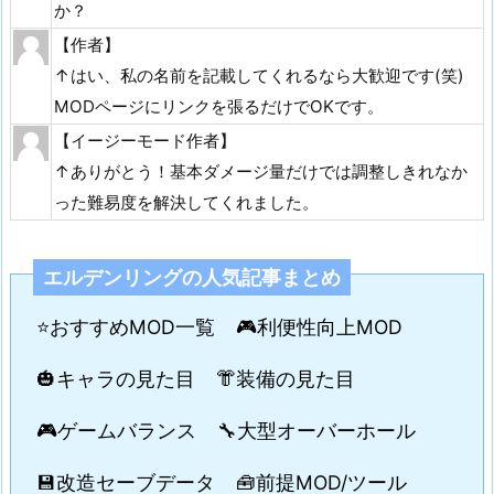
か？
【作者】
↑はい、私の名前を記載してくれるなら大歓迎です(笑)
MODページにリンクを張るだけでOKです。
【イージーモード作者】
↑ありがとう！基本ダメージ量だけでは調整しきれなか
った難易度を解決してくれました。
エルデンリングの人気記事まとめ
⭐おすすめMOD一覧
🎮利便性向上MOD
🎃キャラの見た目
👘装備の見た目
🎮ゲームバランス
🔧大型オーバーホール
💾改造セーブデータ
🧰前提MOD/ツール