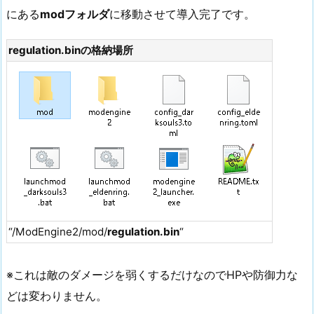
にある
modフォルダ
に移動させて導入完了です。
regulation.binの格納場所
“/ModEngine2/mod/
regulation.bin
“
※これは敵のダメージを弱くするだけなのでHPや防御力な
どは変わりません。