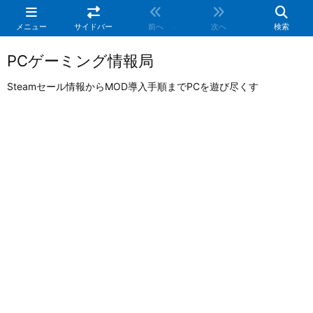
メニュー
サイドバー
前へ
次へ
検索
PCゲーミング情報局
Steamセール情報からMOD導入手順までPCを遊び尽くす