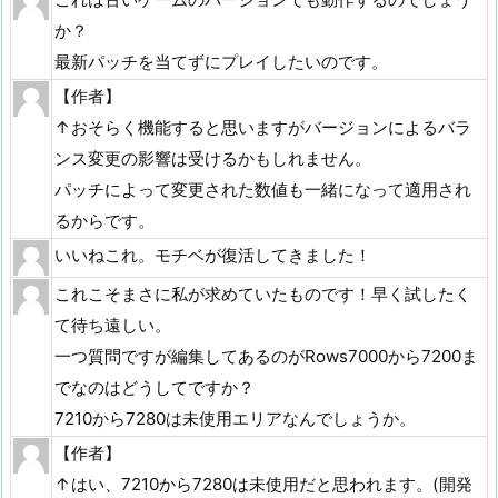
か？
最新パッチを当てずにプレイしたいのです。
【作者】
↑おそらく機能すると思いますがバージョンによるバラ
ンス変更の影響は受けるかもしれません。
パッチによって変更された数値も一緒になって適用され
るからです。
いいねこれ。モチベが復活してきました！
これこそまさに私が求めていたものです！早く試したく
て待ち遠しい。
一つ質問ですが編集してあるのがRows7000から7200ま
でなのはどうしてですか？
7210から7280は未使用エリアなんでしょうか。
【作者】
↑はい、7210から7280は未使用だと思われます。(開発