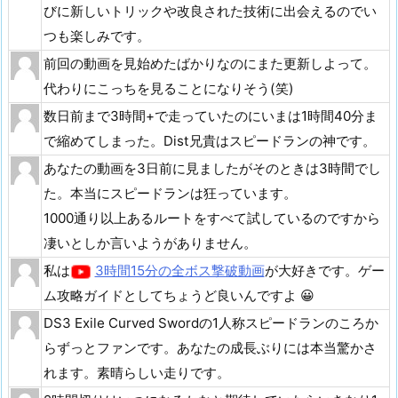
びに新しいトリックや改良された技術に出会えるのでい
つも楽しみです。
前回の動画を見始めたばかりなのにまた更新しよって。
代わりにこっちを見ることになりそう(笑)
数日前まで3時間+で走っていたのにいまは1時間40分ま
で縮めてしまった。Dist兄貴はスピードランの神です。
あなたの動画を3日前に見ましたがそのときは3時間でし
た。本当にスピードランは狂っています。
1000通り以上あるルートをすべて試しているのですから
凄いとしか言いようがありません。
私は
3時間15分の全ボス撃破動画
が大好きです。ゲー
ム攻略ガイドとしてちょうど良いんですよ 😀
DS3 Exile Curved Swordの1人称スピードランのころか
らずっとファンです。あなたの成長ぶりには本当驚かさ
れます。素晴らしい走りです。