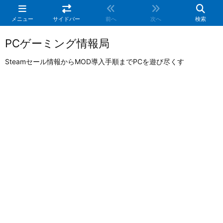
メニュー
サイドバー
前へ
次へ
検索
PCゲーミング情報局
Steamセール情報からMOD導入手順までPCを遊び尽くす