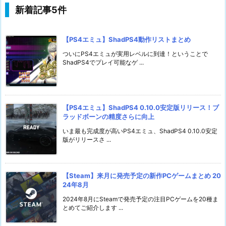
新着記事5件
【PS4エミュ】ShadPS4動作リストまとめ
ついにPS4エミュが実用レベルに到達！ということで
ShadPS4でプレイ可能なゲ ...
【PS4エミュ】ShadPS4 0.10.0安定版リリース！ブ
ラッドボーンの精度さらに向上
いま最も完成度が高いPS4エミュ、ShadPS4 0.10.0安定
版がリリースさ ...
【Steam】来月に発売予定の新作PCゲームまとめ 20
24年8月
2024年8月にSteamで発売予定の注目PCゲームを20種ま
とめてご紹介します ...