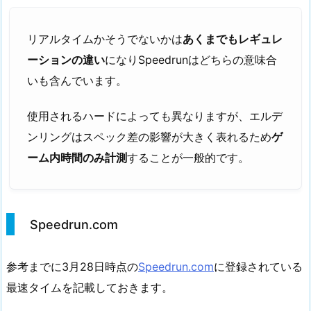
リアルタイムかそうでないかは
あくまでもレギュレ
ーションの違い
になりSpeedrunはどちらの意味合
いも含んでいます。
使用されるハードによっても異なりますが、エルデ
ンリングはスペック差の影響が大きく表れるため
ゲ
ーム内時間のみ計測
することが一般的です。
Speedrun.com
参考までに3月28日時点の
Speedrun.com
に登録されている
最速タイムを記載しておきます。