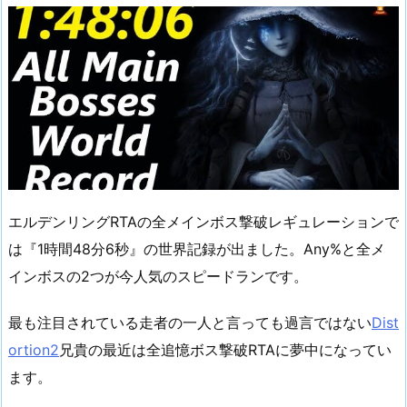
エルデンリングRTAの全メインボス撃破レギュレーションで
は『1時間48分6秒』の世界記録が出ました。Any%と全メ
インボスの2つが今人気のスピードランです。
最も注目されている走者の一人と言っても過言ではない
Dist
ortion2
兄貴の最近は全追憶ボス撃破RTAに夢中になってい
ます。