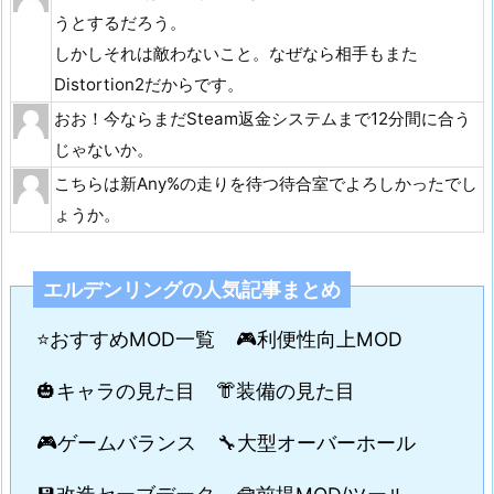
うとするだろう。
しかしそれは敵わないこと。なぜなら相手もまた
Distortion2だからです。
おお！今ならまだSteam返金システムまで12分間に合う
じゃないか。
こちらは新Any%の走りを待つ待合室でよろしかったでし
ょうか。
エルデンリングの人気記事まとめ
⭐おすすめMOD一覧
🎮利便性向上MOD
🎃キャラの見た目
👘装備の見た目
🎮ゲームバランス
🔧大型オーバーホール