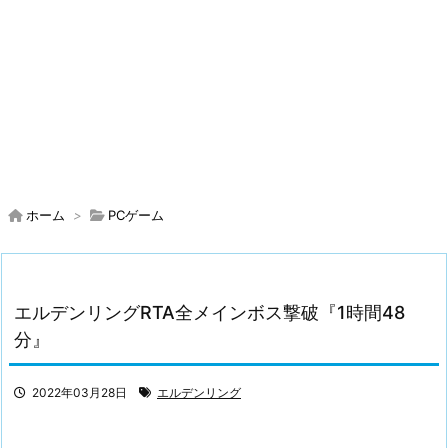
ホーム
>
PCゲーム
エルデンリングRTA全メインボス撃破『1時間48
分』
2022年03月28日
エルデンリング