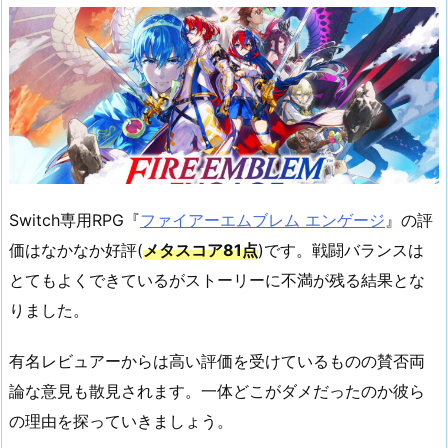
Switch専用RPG『
ファイアーエムブレム エンゲージ
』の評
価はなかなか好評(
メタスコア81点
)です。戦闘バランスは
とてもよくできているがストーリーに不満が残る結果とな
りました。
有名レビュアーからは高い評価を受けているものの賛否両
論な意見も散見されます。一体どこがダメだったのか彼ら
の理由を探っていきましょう。