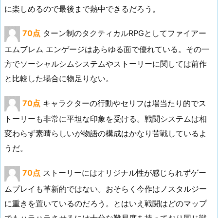
に楽しめるので最後まで熱中できるだろう。
70点
ターン制のタクティカルRPGとしてファイアー
エムブレム エンゲージはあらゆる面で優れている。その一
方でソーシャルシムシステムやストーリーに関しては前作
と比較した場合に物足りない。
70点
キャラクターの行動やセリフは場当たり的でス
トーリーも非常に平坦な印象を受ける。戦闘システムは相
変わらず素晴らしいが物語の構成はかなり苦戦しているよ
うだ。
70点
ストーリーにはオリジナル性が感じられずゲー
ムプレイも革新的ではない。おそらく今作はノスタルジー
に重きを置いているのだろう。とはいえ戦闘はどのマップ
でもハラハラさせるには十分な難易度を持っており同じ戦