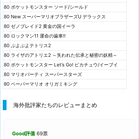
80
ポケットモンスター ソード/シールド
80
New スーパーマリオブラザーズU デラックス
80
ゼノブレイド2 黄金の国イーラ
80
ロックマン11 運命の歯車!!
80
ぷよぷよテトリス2
80
ライザのアトリエ2 ～失われた伝承と秘密の妖精～
80
ポケットモンスター Let’s Go! ピカチュウ/イーブイ
80
マリオパーティ スーパースターズ
80
ペーパーマリオ オリガミキング
海外批評家たちのレビューまとめ
Good評価
69票