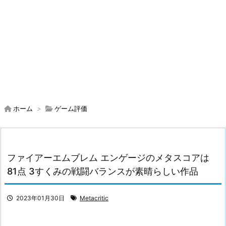
ホーム
>
ゲーム評価
ファイアーエムブレム エンゲージのメタスコアは
81点 3すくみの戦闘バランスが素晴らしい作品
2023年01月30日
Metacritic