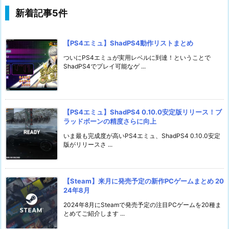
新着記事5件
【PS4エミュ】ShadPS4動作リストまとめ
ついにPS4エミュが実用レベルに到達！ということで
ShadPS4でプレイ可能なゲ ...
【PS4エミュ】ShadPS4 0.10.0安定版リリース！ブ
ラッドボーンの精度さらに向上
いま最も完成度が高いPS4エミュ、ShadPS4 0.10.0安定
版がリリースさ ...
【Steam】来月に発売予定の新作PCゲームまとめ 20
24年8月
2024年8月にSteamで発売予定の注目PCゲームを20種ま
とめてご紹介します ...