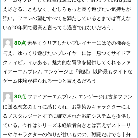
え尽きることもなく、むしろもっと長く遊びたい気持ちが
強い。ファンの望むすべてを満たしているとまでは言えな
いが10年間で最高と言っても過言ではないだろう。
80点
素早くクリアしたいプレイヤーにはその機会を
与え、ゆっくり遊びたいプレイヤーには一息つくサイドア
クティビティがある。魅力的な冒険を提供してくれるファ
イアーエムブレム エンゲージは『覚醒』以降最もタイトな
ゲーム体験が得られる一つと言えるだろう。
80点
ファイアーエムブレム エンゲージは古参ファン
に送る恋文のように感じられ、お馴染みキャラクターによ
るノスタルジーとすでに確立された戦闘システムを提供し
ている。今作はシリーズ未経験者向きとは言えずストーリ
ーやキャラクターの作りが甘いものの、戦闘だけでも十分