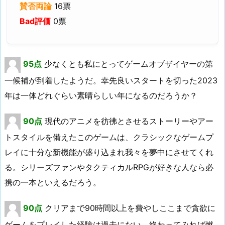
賛否両論
16票
Bad評価
0票
95点
少なくとも私にとってゲームオブザイヤーの第
一候補が到着したようだ。幸先良いスタートを切った2023
年は一体どれぐらい素晴らしい年になるのだろうか？
90点
現代のアニメを彷彿とさせるストーリーやアー
トスタイルを備えたこのゲームは、クラシックなゲームプ
レイに十分な新機能が盛り込まれ我々を夢中にさせてくれ
る。シリーズファンやタクティカルRPGが好きな人なら必
携の一本といえるだろう。
90点
クリアまで90時間以上を費やしここまで貪欲に
ゲームをプレイした経験は過去にない。終わってみれば燃