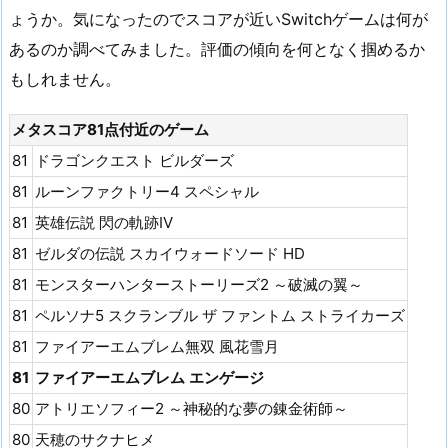
ょうか。気になったのでスコアが近いSwitchゲームは何が
あるのか調べてみました。評価の傾向を何となく掴めるか
もしれません。
メタスコア81点付近のゲーム
81
ドラゴンクエスト ビルダーズ
81
ルーンファクトリー4 スペシャル
81
英雄伝説 閃の軌跡IV
81
ゼルダの伝説 スカイウォードソード HD
81
モンスターハンターストーリーズ2 ～破滅の翼～
81
ペルソナ5 スクランブル ザ ファントム ストライカーズ
81
ファイアーエムブレム無双 風花雪月
81
ファイアーエムブレム エンゲージ
80
アトリエソフィー2 ～神秘的な夢の錬金術師～
80
天穂のサクナヒメ