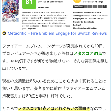
Metacritic – Fire Emblem Engage for Switch Reviews
ファイアーエムブレム エンゲージが発売されてから10日、
プロレビュアーたちが導き出した評価は
メタスコア81点
で
す。やや好評ですが何かが物足りない…そんな雰囲気を醸し
出しています。
現在の投票数は85人いるためここから大きく変わることは
無いと思います。参考までに前作『ファイアーエムブレム
風花雪月』は89点と非常に好評でした。
ところで
メタスコア81点とはどれぐらいの面白さ
なのでし