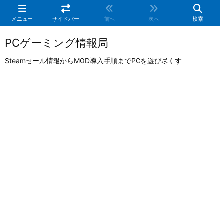
メニュー
サイドバー
前へ
次へ
検索
PCゲーミング情報局
Steamセール情報からMOD導入手順までPCを遊び尽くす