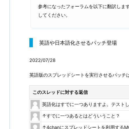
参考になったフォーラムを以下に翻訳しま
してください。
英語や日本語化させるパッチ登場
2022/07/28
英語版のスプレッドシートを実行させるパッチ
このスレッドに対する返信
英語化はすでに一つありますよ。テスト
↑すでに一つあるとはどういうこと？
↑4chanにスプレッドシートを利用する