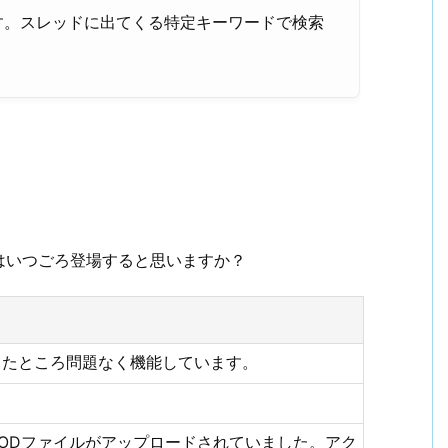
す。スレッドに出てくる特定キーワードで検索
はいつごろ登場すると思いますか？
したところ問題なく機能しています。
MODファイルがアップロードされていました。アク