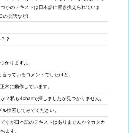
くつかのテキストは日本語に置き換えられていま
Cの会話など)
か？？
見つかりますよ。
と言っているコメントでしたけど。
は正常に動作しています。
か？私も4chanで探しましたが見つかりません。
グル検索してみてください。
りですが日本語のテキストはありませんか？カタカ
待ちます。