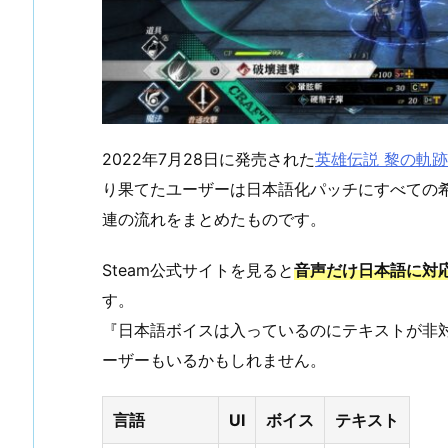
2022年7月28日に発売された
英雄伝説 黎の軌跡(
り果てたユーザーは日本語化パッチにすべての
連の流れをまとめたものです。
Steam公式サイトを見ると
音声だけ日本語に対
す。
『日本語ボイスは入っているのにテキストが非
ーザーもいるかもしれません。
言語
UI
ボイス
テキスト