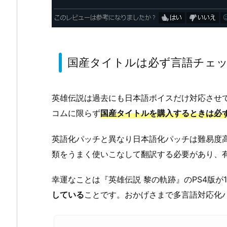
国産タイトルは必ず言語チェ
英雄伝説は過去にも日本語ボイスだけ対応させ
コムに限らず
国産タイトルを購入するときは必
英語化パッチと異なり日本語化パッチは難易度高
類をうまく使いこなして翻訳する必要があり、
幸運なことは『英雄伝説 黎の軌跡』のPS4版が
している
ことです。おかげさまで多言語対応化