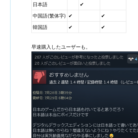
日本語
✔
中国語(繁体字)
✔
✔
韓国語
✔
✔
早速購入したユーザーも。