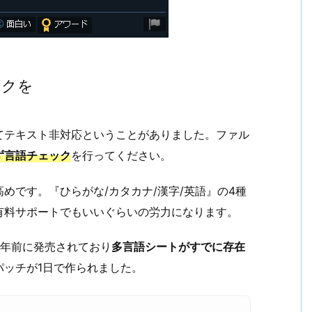
ックを
てテキスト非対応ということがありました。ファル
ず言語チェック
を行ってください。
めです。『ひらがな/カタカナ/漢字/英語』の4種
有料サポートでもいいぐらいの労力になります。
1年前に発売されており
多言語シートがすでに存在
パッチが1日で作られました。