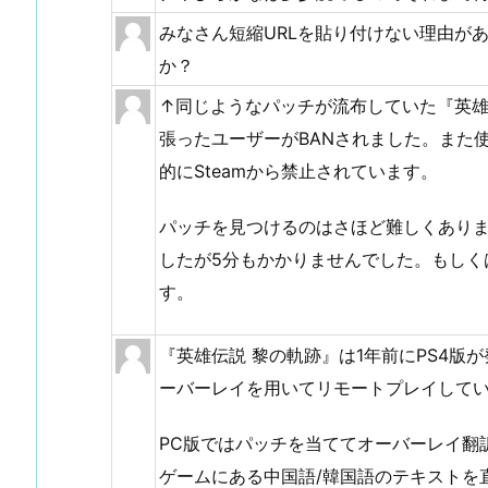
みなさん短縮URLを貼り付けない理由があ
か？
↑同じようなパッチが流布していた『英雄伝
張ったユーザーがBANされました。また
的にSteamから禁止されています。
パッチを見つけるのはさほど難しくありま
したが5分もかかりませんでした。もしく
す。
『英雄伝説 黎の軌跡』は1年前にPS4
ーバーレイを用いてリモートプレイして
PC版ではパッチを当ててオーバーレイ翻
ゲームにある中国語/韓国語のテキストを