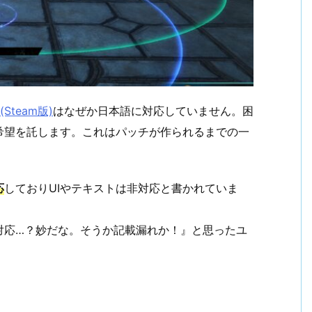
Steam版)
はなぜか日本語に対応していません。困
希望を託します。これはパッチが作られるまでの一
応
しておりUIやテキストは非対応と書かれていま
対応…？妙だな。そうか記載漏れか！』と思ったユ