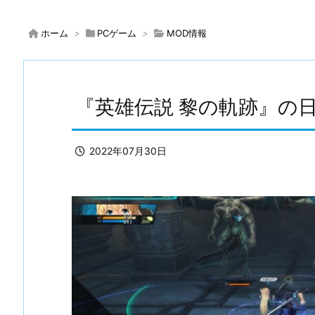
ホーム
>
PCゲーム
>
MOD情報
『英雄伝説 黎の軌跡』の
2022年07月30日