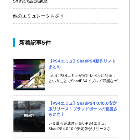
Snes9x設定講座
他のエミュレータを探す
新着記事5件
【PS4エミュ】ShadPS4動作リスト
まとめ
ついにPS4エミュが実用レベルに到達！
ということでShadPS4でプレイ可能なゲ
...
【PS4エミュ】ShadPS4 0.10.0安定
版リリース！ブラッドボーンの精度さ
らに向上
いま最も完成度が高いPS4エミュ、
ShadPS4 0.10.0安定版がリリースさ ...