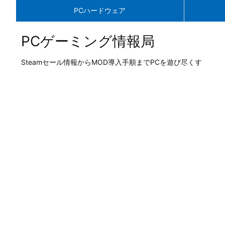
PCハードウェア
PCゲーミング情報局
Steamセール情報からMOD導入手順までPCを遊び尽くす