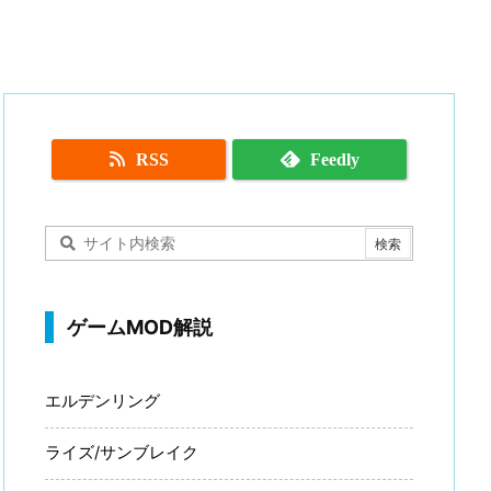
RSS
Feedly
ゲームMOD解説
エルデンリング
ライズ/サンブレイク