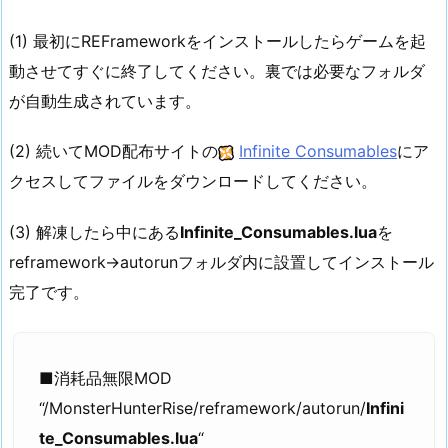
(1) 最初にREFrameworkをインストールしたらゲームを起
動させてすぐに終了してください。裏では必要なフォルダ
が自動生成されています。
(2) 続いてMOD配布サイトの
Infinite Consumables
にア
クセスしてファイルをダウンロードしてください。
(3) 解凍したら中にある
Infinite_Consumables.lua
を
reframework→autorunフォルダ内に設置してインストール
完了です。
■消耗品無限MOD
“/MonsterHunterRise/reframework/autorun/
Infini
te_Consumables.lua
“