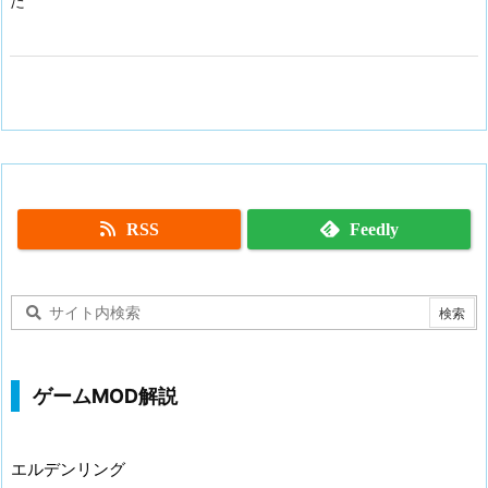
た
RSS
Feedly
ゲームMOD解説
エルデンリング