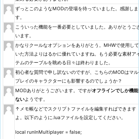
ずっとこのようなMODの登場を待っていました。感謝しま
す。
こういった機能を一番必要としていました。ありがとうご
います。
かなりクールなオプションをありがとう。MHWで使用して
いた方法よりはるかに優れていますね。もう必要な素材ア
テムのテーブルを眺める日々は終わりました。
初心者な質問で申し訳ないのですが、こちらのMODはマル
プレイのキャラクターにも影響するのでしょうか？
MODありがとうございます。ですが
オフラインでしか機能
ない
ようです。
↑メモ帳などでスクリプトファイルを編集すればできます
よ。以下のように.luaファイルを設定してください。
local runInMultiplayer = false;