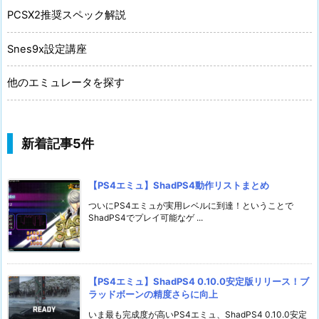
PCSX2推奨スペック解説
Snes9x設定講座
他のエミュレータを探す
新着記事5件
【PS4エミュ】ShadPS4動作リストまとめ
ついにPS4エミュが実用レベルに到達！ということで
ShadPS4でプレイ可能なゲ ...
【PS4エミュ】ShadPS4 0.10.0安定版リリース！ブ
ラッドボーンの精度さらに向上
いま最も完成度が高いPS4エミュ、ShadPS4 0.10.0安定