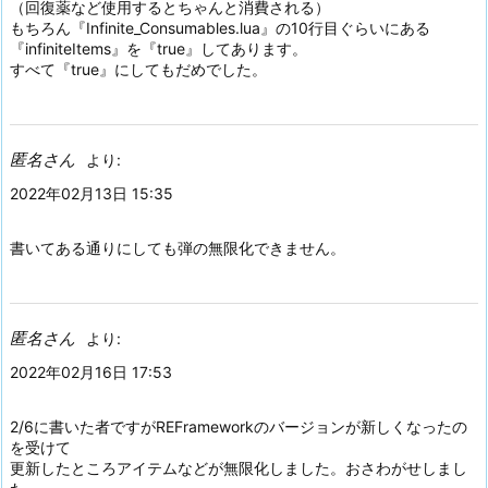
（回復薬など使用するとちゃんと消費される）
もちろん『Infinite_Consumables.lua』の10行目ぐらいにある
『infiniteItems』を『true』してあります。
すべて『true』にしてもだめでした。
匿名さん
より:
2022年02月13日 15:35
書いてある通りにしても弾の無限化できません。
匿名さん
より:
2022年02月16日 17:53
2/6に書いた者ですがREFrameworkのバージョンが新しくなったの
を受けて
更新したところアイテムなどが無限化しました。おさわがせしまし