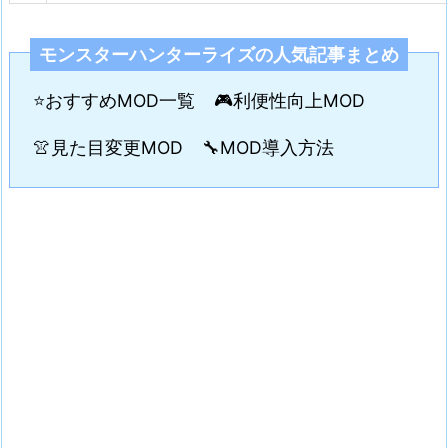
モンスターハンターライズの人気記事まとめ
⭐おすすめMOD一覧
🎮利便性向上MOD
👚見た目変更MOD
🔧MOD導入方法