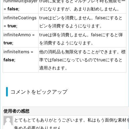
runInMultiplayer
trueに変更するとマルチプレイ時も無限モー
=
false
;
ドになりますが、あまりお勧めしません。
infiniteCoatings
trueはビンを消費しません。falseにすると
=
true
;
ビンを消費するようになります。
infiniteAmmo =
trueは弾を消費しません。falseにすると弾
true
;
を消費するようになります。
infiniteItems =
他の消耗品も無限化することができます。標
false
;
準ではfalseになっているのでtrueにすると
適用されます。
コメントをピックアップ
使用者の感想
とてもとてもありがとうございます。私はもう面倒な素材
集める必要がありません。