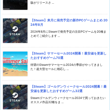
版がリリースさ ...
【Steam】来月に発売予定の新作PCゲームまとめ 20
24年8月
2024年8月にSteamで発売予定の注目PCゲームを20種ま
とめてご紹介します ...
【Steam】サマーセール2024開幕！最安値を更新し
たおすすめゲーム70選
待望のSteamサマーセール2024の季節がやってきまし
た！超大型セールに相応し ...
【Steam】ゴールデンウィークセール2024開幕！最
安値を更新したおすすめゲーム32選
Steamゴールデンウィークセール2024で買っておきたい
オススメ作品32種をま ...