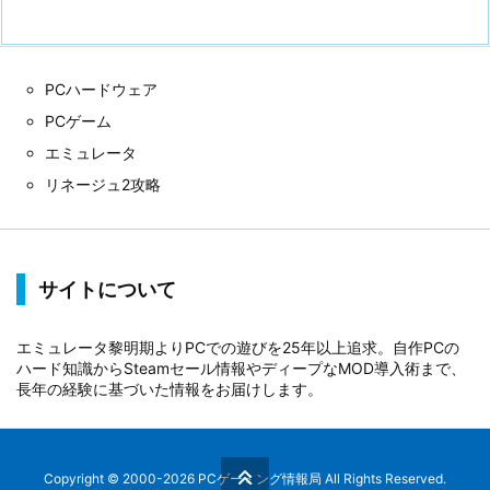
PCハードウェア
PCゲーム
エミュレータ
リネージュ2攻略
サイトについて
エミュレータ黎明期よりPCでの遊びを25年以上追求。自作PCの
ハード知識からSteamセール情報やディープなMOD導入術まで、
長年の経験に基づいた情報をお届けします。
Copyright ©
2000
-2026
PCゲーミング情報局
All Rights Reserved.