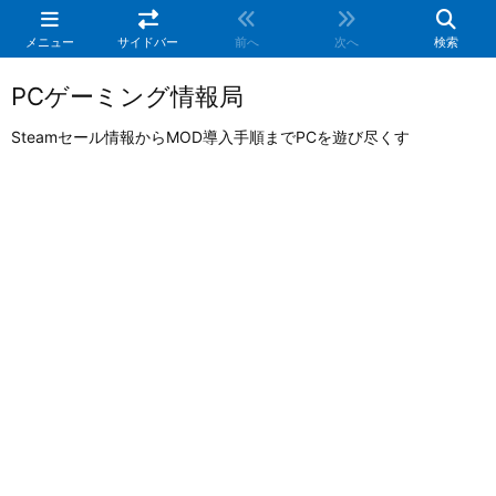
メニュー
サイドバー
前へ
次へ
検索
PCゲーミング情報局
Steamセール情報からMOD導入手順までPCを遊び尽くす