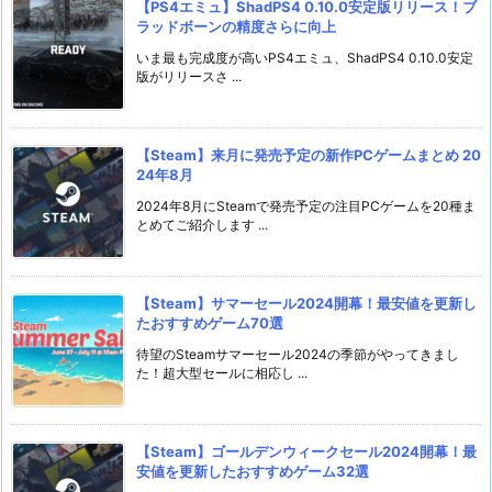
【PS4エミュ】ShadPS4 0.10.0安定版リリース！ブ
ラッドボーンの精度さらに向上
いま最も完成度が高いPS4エミュ、ShadPS4 0.10.0安定
版がリリースさ ...
【Steam】来月に発売予定の新作PCゲームまとめ 20
24年8月
2024年8月にSteamで発売予定の注目PCゲームを20種ま
とめてご紹介します ...
【Steam】サマーセール2024開幕！最安値を更新し
たおすすめゲーム70選
待望のSteamサマーセール2024の季節がやってきまし
た！超大型セールに相応し ...
【Steam】ゴールデンウィークセール2024開幕！最
安値を更新したおすすめゲーム32選