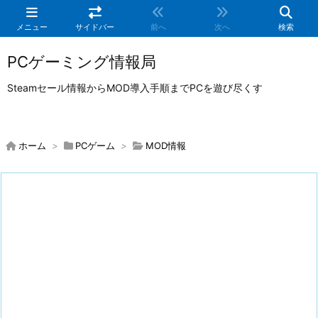
メニュー
サイドバー
前へ
次へ
検索
PCゲーミング情報局
Steamセール情報からMOD導入手順までPCを遊び尽くす
ホーム
>
PCゲーム
>
MOD情報