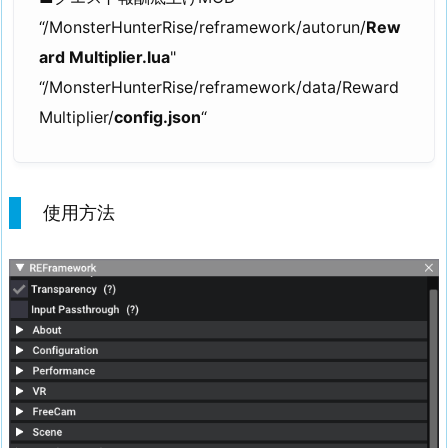
“/MonsterHunterRise/reframework/autorun/
Rew
ard Multiplier.lua
"
“/MonsterHunterRise/reframework/data/Reward
Multiplier/
config.json
“
使用方法