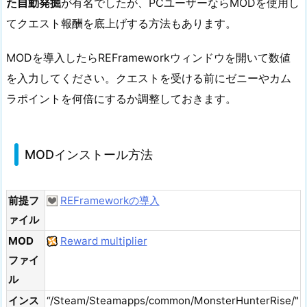
た自動発掘
が有名でしたが、PCユーザーならMODを使用し
てクエスト報酬を底上げする方法もあります。
MODを導入したらREFrameworkウィンドウを開いて数値
を入力してください。クエストを受ける前にゼニーやカム
ラポイントを何倍にするか調整しておきます。
MODインストール方法
前提フ
REFrameworkの導入
ァイル
MOD
Reward multiplier
ファイ
ル
インス
“/Steam/Steamapps/common/MonsterHunterRise/"