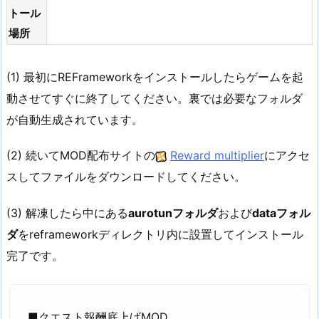
トール
場所
(1) 最初にREFrameworkをインストールしたらゲームを起
動させてすぐに終了してください。裏では必要なフォルダ
が自動生成されています。
(2) 続いてMOD配布サイトの
Reward multiplier
にアクセ
スしてファイルをダウンロードしてください。
(3) 解凍したら中にある
aurotunフォルダ
および
dataフォル
ダ
をreframeworkディレクトリ内に設置してインストール
完了です。
■クエスト報酬底上げMOD