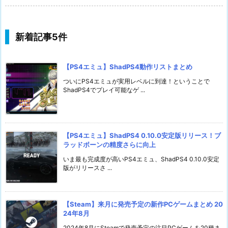
新着記事5件
【PS4エミュ】ShadPS4動作リストまとめ
ついにPS4エミュが実用レベルに到達！ということで
ShadPS4でプレイ可能なゲ ...
【PS4エミュ】ShadPS4 0.10.0安定版リリース！ブ
ラッドボーンの精度さらに向上
いま最も完成度が高いPS4エミュ、ShadPS4 0.10.0安定
版がリリースさ ...
【Steam】来月に発売予定の新作PCゲームまとめ 20
24年8月
2024年8月にSteamで発売予定の注目PCゲームを20種ま