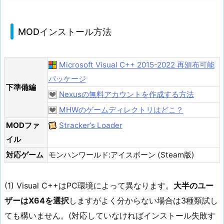
MODインストール方法
Microsoft Visual C++ 2015-2022 再頒布可能
パッケージ
下準備編
Nexusの無料アカウントを作成する方法
MHWのゲームディレクトリはどこ？
MODファ
Stracker’s Loader
イル
対応ゲーム
モンハンワールド:アイスボーン (Steam版)
(1) Visual C++はPC環境によって異なります。
大半のユー
ザーはX64を選択
しますがよく分からない場合は3種類試し
ても構いません。(対応していなければインストール失敗す