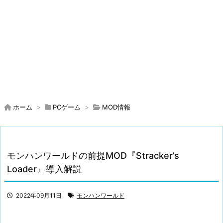
ホーム
>
PCゲーム
>
MOD情報
モンハンワールドの前提MOD『Stracker’s
Loader』導入解説
2022年09月11日
モンハンワールド