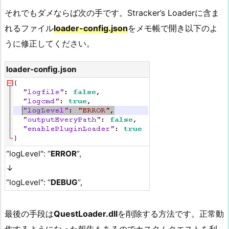
それでもダメならば次の手です。Stracker’s Loaderに含ま
れるファイル
loader-config.json
をメモ帳で開き以下のよ
うに修正してください。
loader-config.json
“logLevel": “
ERROR
“,
↓
“logLevel": “
DEBUG
“,
最後の手段は
QuestLoader.dll
を削除する方法です。正常動