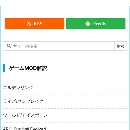
RSS
Feedly
ゲームMOD解説
エルデンリング
ライズ/サンブレイク
ワールド/アイスボーン
ARK: Survival Evolved