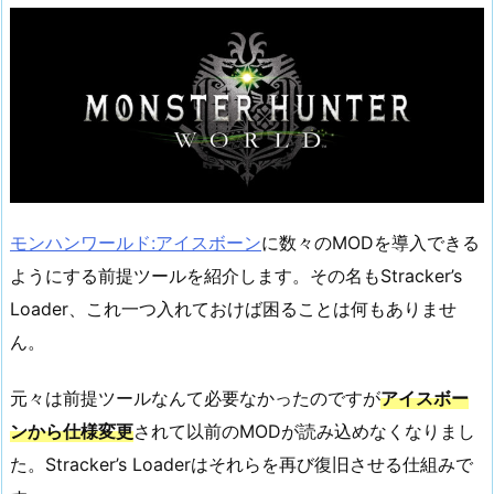
モンハンワールド:アイスボーン
に数々のMODを導入できる
ようにする前提ツールを紹介します。その名もStracker’s
Loader、これ一つ入れておけば困ることは何もありませ
ん。
元々は前提ツールなんて必要なかったのですが
アイスボー
ンから仕様変更
されて以前のMODが読み込めなくなりまし
た。Stracker’s Loaderはそれらを再び復旧させる仕組みで