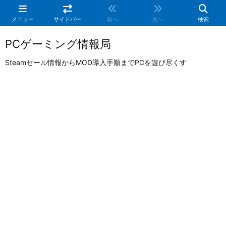
メニュー
サイドバー
前へ
次へ
検索
PCゲーミング情報局
Steamセール情報からMOD導入手順までPCを遊び尽くす