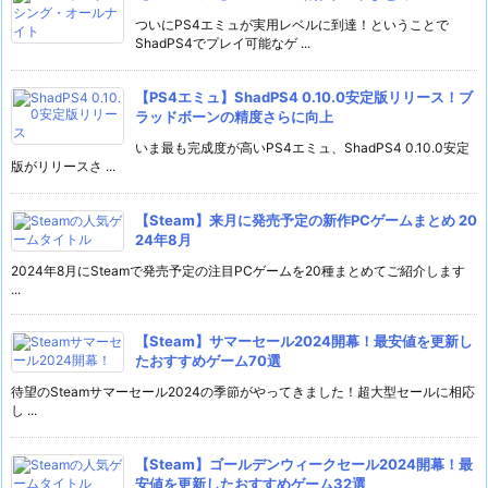
ついにPS4エミュが実用レベルに到達！ということで
ShadPS4でプレイ可能なゲ ...
【PS4エミュ】ShadPS4 0.10.0安定版リリース！ブ
ラッドボーンの精度さらに向上
いま最も完成度が高いPS4エミュ、ShadPS4 0.10.0安定
版がリリースさ ...
【Steam】来月に発売予定の新作PCゲームまとめ 20
24年8月
2024年8月にSteamで発売予定の注目PCゲームを20種まとめてご紹介します
...
【Steam】サマーセール2024開幕！最安値を更新し
たおすすめゲーム70選
待望のSteamサマーセール2024の季節がやってきました！超大型セールに相応
し ...
【Steam】ゴールデンウィークセール2024開幕！最
安値を更新したおすすめゲーム32選