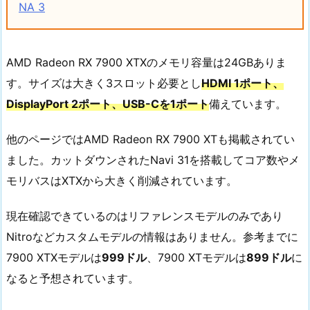
NA 3
AMD Radeon RX 7900 XTXのメモリ容量は24GBありま
す。サイズは大きく3スロット必要とし
HDMI 1ポート、
DisplayPort 2ポート、USB-Cを1ポート
備えています。
他のページではAMD Radeon RX 7900 XTも掲載されてい
ました。カットダウンされたNavi 31を搭載してコア数やメ
モリバスはXTXから大きく削減されています。
現在確認できているのはリファレンスモデルのみであり
Nitroなどカスタムモデルの情報はありません。参考までに
7900 XTXモデルは
999ドル
、7900 XTモデルは
899ドル
に
なると予想されています。