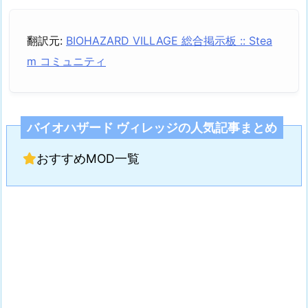
翻訳元:
BIOHAZARD VILLAGE 総合掲示板 :: Stea
m コミュニティ
バイオハザード ヴィレッジの人気記事まとめ
おすすめMOD一覧