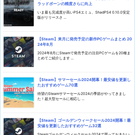
ラッドボーンの精度さらに向上
いま最も完成度が高いPS4エミュ、ShadPS4 0.10.0安定
版がリリースさ ...
【Steam】来月に発売予定の新作PCゲームまとめ 20
24年8月
2024年8月にSteamで発売予定の注目PCゲームを20種ま
とめてご紹介します ...
【Steam】サマーセール2024開幕！最安値を更新し
たおすすめゲーム70選
待望のSteamサマーセール2024の季節がやってきまし
た！超大型セールに相応し ...
【Steam】ゴールデンウィークセール2024開幕！最
安値を更新したおすすめゲーム32選
Steamゴールデンウィークセール2024で買っておきたい