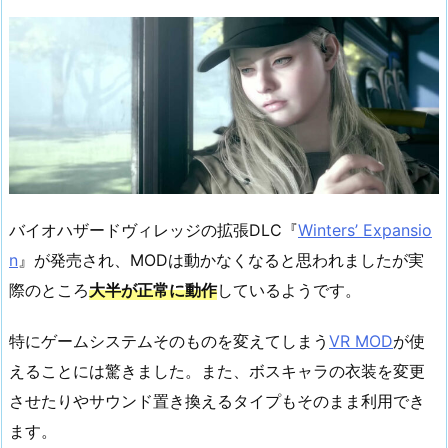
バイオハザードヴィレッジの拡張DLC『
Winters’ Expansio
n
』が発売され、MODは動かなくなると思われましたが実
際のところ
大半が正常に動作
しているようです。
特にゲームシステムそのものを変えてしまう
VR MOD
が使
えることには驚きました。また、ボスキャラの衣装を変更
させたりやサウンド置き換えるタイプもそのまま利用でき
ます。