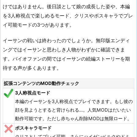
けではありません。後日談として娘の成長した姿や、本編
を3人称視点で楽しめるモード、クリスやボスキャラでプレ
イ可能モードの3つがあります。
イーサンの戦いは終わったのでしょうか。無印版エンディ
ングではイーサンと思わしき人物がわずかに確認できま
す。バイオファンの間ではイーサンの続編ストーリーを期
待する声が多くあります。
拡張コンテンツのMOD動作チェック
3人称視点モード
本編のイーサンを3人称視点でプレイできます。もし彼の
顔を見ようとすると背けられる…。人気MODはだいたい
動作可能です。ただし赤ちゃん削除MODは無限ロード。
ボスキャラモード
クリスとしてプレイ可能。さらにハイゼンベルクやドミ