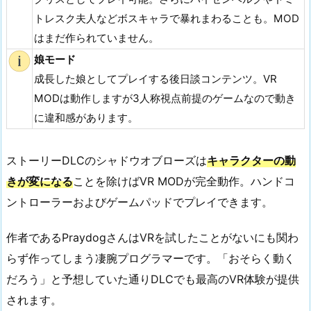
トレスク夫人などボスキャラで暴れまわることも。MOD
はまだ作られていません。
娘モード
成長した娘としてプレイする後日談コンテンツ。VR
MODは動作しますが3人称視点前提のゲームなので動き
に違和感があります。
ストーリーDLCのシャドウオブローズは
キャラクターの動
きが変になる
ことを除けばVR MODが完全動作。ハンドコ
ントローラーおよびゲームパッドでプレイできます。
作者であるPraydogさんはVRを試したことがないにも関わ
らず作ってしまう凄腕プログラマーです。「おそらく動く
だろう」と予想していた通りDLCでも最高のVR体験が提供
されます。