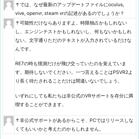
↑では、なぜ最新のアップデートファイルにoculus,
vive, openvr, steam vrの記述があるのでしょうか？
↑可能性だけならありますよ。時限独占かもしれない
し、エンジンテストかもしれないし、何もないかもしれ
ない。文字通りただのテキストが入力されているだけな
んです。
RE7の時も憶測だけが飛び交っていたのを覚えていま
す。期待しないでください。一つ言えることはPSVR2よ
り長く待たされることだけは間違いないでしょう。
いずれにしても私たちは非公式のVRサポートを存分に満
喫することができます。
↑非公式サポートがあるからこそ、PCではリリースしな
くてもいいかと考えたのかもしれません。