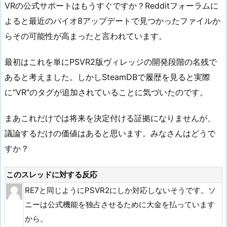
VRの公式サポートはもうすぐですか？Redditフォーラムに
よると最近のバイオ8アップデートで見つかったファイルか
らその可能性が高まったと言われています。
最初はこれを単にPSVR2版ヴィレッジの開発段階の名残で
あると考えました。しかしSteamDBで履歴を見ると実際
に"VR"のタグが追加されていることに気づいたのです。
まあこれだけでは将来を決定付ける証拠になりませんが、
議論するだけの価値はあると思います。みなさんはどうで
すか？
このスレッドに対する反応
RE7と同じようにPSVR2にしか対応しないそうです。ソ
ニーは公式機能を独占させるために大金を払っています
から。