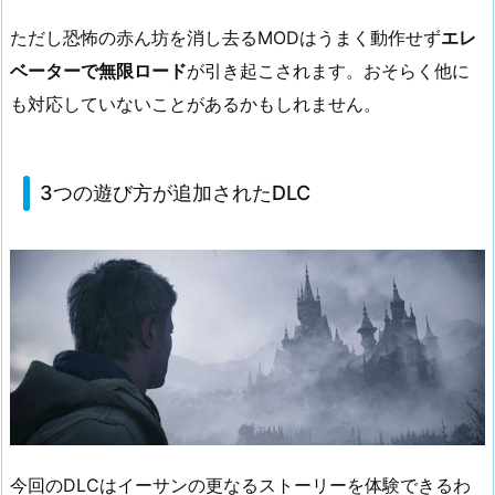
ただし恐怖の赤ん坊を消し去るMODはうまく動作せず
エレ
ベーターで無限ロード
が引き起こされます。おそらく他に
も対応していないことがあるかもしれません。
3つの遊び方が追加されたDLC
今回のDLCはイーサンの更なるストーリーを体験できるわ