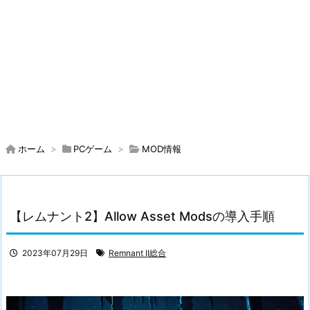
ホーム
>
PCゲーム
>
MOD情報
【レムナント2】Allow Asset Modsの導入手順
2023年07月29日
Remnant II総合