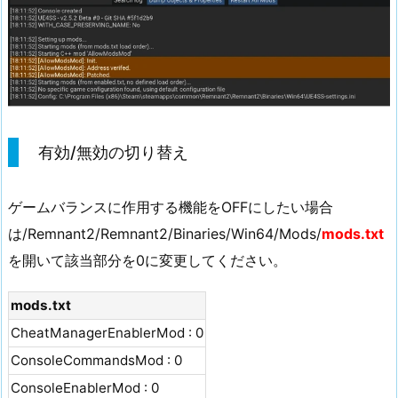
有効/無効の切り替え
ゲームバランスに作用する機能をOFFにしたい場合
は/Remnant2/Remnant2/Binaries/Win64/Mods/
mods.txt
を開いて該当部分を0に変更してください。
mods.txt
CheatManagerEnablerMod : 0
ConsoleCommandsMod : 0
ConsoleEnablerMod : 0