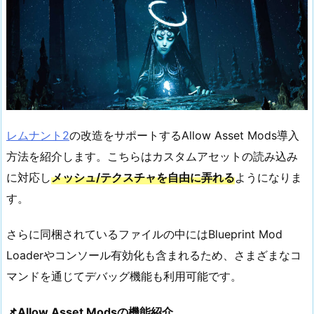
レムナント2
の改造をサポートするAllow Asset Mods導入
方法を紹介します。こちらはカスタムアセットの読み込み
に対応し
メッシュ/テクスチャを自由に弄れる
ようになりま
す。
さらに同梱されているファイルの中にはBlueprint Mod
Loaderやコンソール有効化も含まれるため、さまざまなコ
マンドを通じてデバッグ機能も利用可能です。
📌Allow Asset Modsの機能紹介