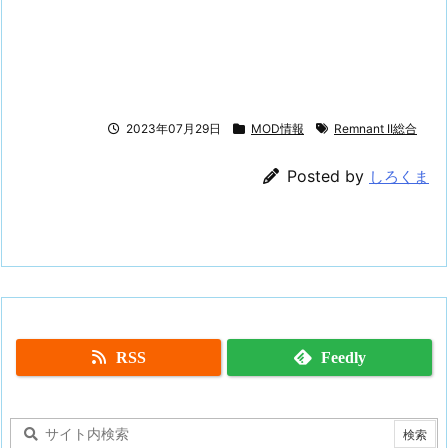
2023年07月29日
MOD情報
Remnant II総合
Posted by
しろくま
RSS
Feedly