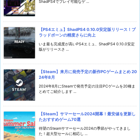
ShadPS4でプレイ可能なゲ ...
【PS4エミュ】ShadPS4 0.10.0安定版リリース！ブ
ラッドボーンの精度さらに向上
いま最も完成度が高いPS4エミュ、ShadPS4 0.10.0安定
版がリリースさ ...
【Steam】来月に発売予定の新作PCゲームまとめ 20
24年8月
2024年8月にSteamで発売予定の注目PCゲームを20種ま
とめてご紹介します ...
【Steam】サマーセール2024開幕！最安値を更新し
たおすすめゲーム70選
待望のSteamサマーセール2024の季節がやってきまし
た！超大型セールに相応し ...