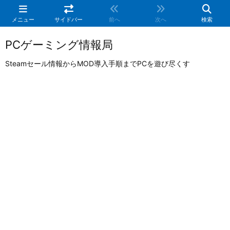
メニュー
サイドバー
前へ
次へ
検索
PCゲーミング情報局
Steamセール情報からMOD導入手順までPCを遊び尽くす