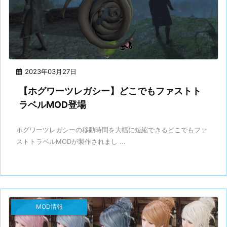
2023年03月27日
【ホグワーツレガシー】どこでもファストト
ラベルMOD登場
ホグワーツレガシーの移動時間を大幅に短縮できるどこでもファ
ストトラベルMODが製作されまし ...
MOD情報