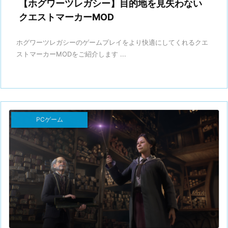
【ホグワーツレガシー】目的地を見失わない
クエストマーカーMOD
ホグワーツレガシーのゲームプレイをより快適にしてくれるクエ
ストマーカーMODをご紹介します ...
PCゲーム