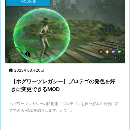
MOD情報
2023年03月20日
【ホグワーツレガシー】プロテゴの発色を好
きに変更できるMOD
ホグワーツレガシーの防衛術『プロテゴ』を自分好みの発色に変
更できるMODを紹介します。とて ...