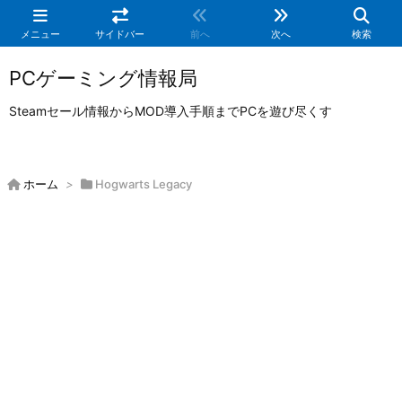
メニュー
サイドバー
前へ
次へ
検索
PCゲーミング情報局
Steamセール情報からMOD導入手順までPCを遊び尽くす
ホーム
>
Hogwarts Legacy