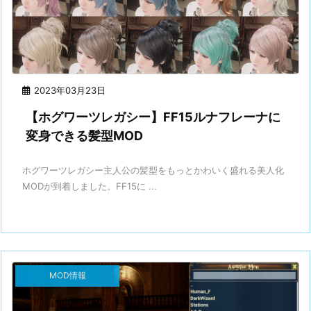
2023年03月23日
【ホグワーツレガシー】FF15ルナフレーナに
変身できる髪型MOD
ホグワーツレガシー主人公の髪型をもっとかわいく盛れる美人化
MODが到着しました。FF15に ...
MOD情報