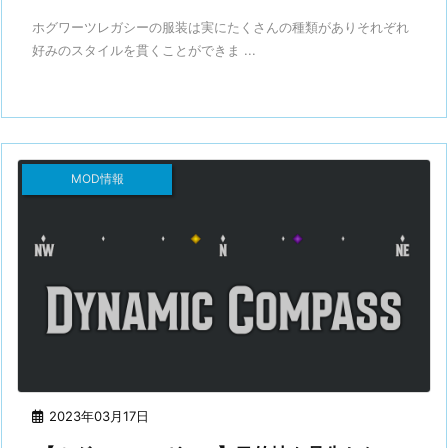
ホグワーツレガシーの服装は実にたくさんの種類がありそれぞれ
好みのスタイルを貫くことができま ...
MOD情報
2023年03月17日