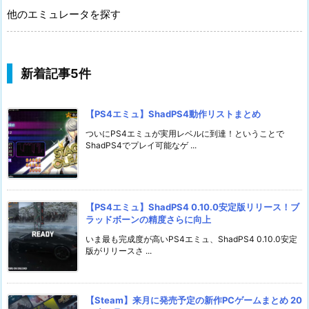
他のエミュレータを探す
新着記事5件
【PS4エミュ】ShadPS4動作リストまとめ
ついにPS4エミュが実用レベルに到達！ということで
ShadPS4でプレイ可能なゲ ...
【PS4エミュ】ShadPS4 0.10.0安定版リリース！ブ
ラッドボーンの精度さらに向上
いま最も完成度が高いPS4エミュ、ShadPS4 0.10.0安定
版がリリースさ ...
【Steam】来月に発売予定の新作PCゲームまとめ 20