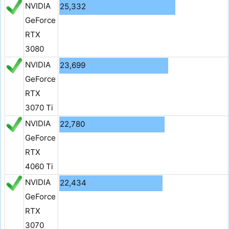
NVIDIA
25,332
GeForce
RTX
3080
NVIDIA
23,699
GeForce
RTX
3070 Ti
NVIDIA
22,780
GeForce
RTX
4060 Ti
NVIDIA
22,434
GeForce
RTX
3070