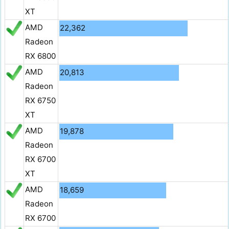
XT
AMD
22,362
Radeon
RX 6800
AMD
20,813
Radeon
RX 6750
XT
AMD
19,878
Radeon
RX 6700
XT
AMD
18,659
Radeon
RX 6700