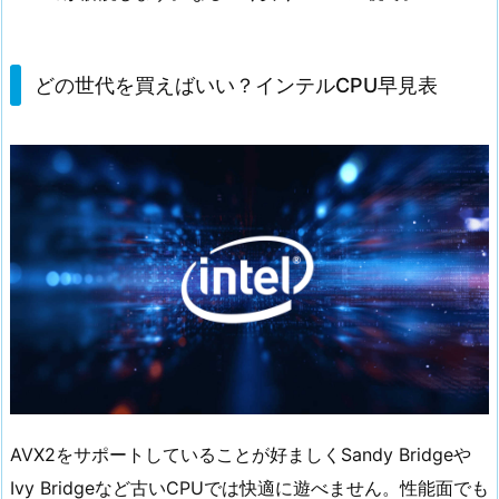
どの世代を買えばいい？インテルCPU早見表
AVX2をサポートしていることが好ましくSandy Bridgeや
Ivy Bridgeなど古いCPUでは快適に遊べません。性能面でも