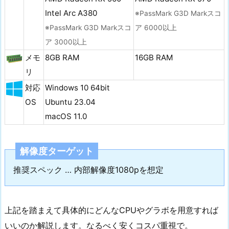
Intel Arc A380
※PassMark G3D Markスコ
※PassMark G3D Markスコ
ア 6000以上
ア 3000以上
メモ
8GB RAM
16GB RAM
リ
対応
Windows 10 64bit
OS
Ubuntu 23.04
macOS 11.0
解像度ターゲット
推奨スペック … 内部解像度1080pを想定
上記を踏まえて具体的にどんなCPUやグラボを用意すれば
いいのか解説します。なるべく安くコスパ重視で。