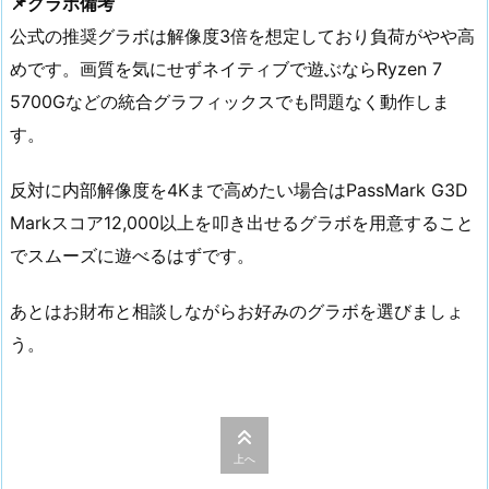
📌グラボ備考
公式の推奨グラボは解像度3倍を想定しており負荷がやや高
めです。画質を気にせずネイティブで遊ぶならRyzen 7
5700Gなどの統合グラフィックスでも問題なく動作しま
す。
反対に内部解像度を4Kまで高めたい場合はPassMark G3D
Markスコア12,000以上を叩き出せるグラボを用意すること
でスムーズに遊べるはずです。
あとはお財布と相談しながらお好みのグラボを選びましょ
う。
上へ