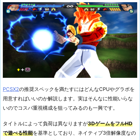
PCSX2
の推奨スペックを満たすにはどんなCPUやグラボを
用意すればいいのか解説します。実はそんなに性能いらな
いのでコスパ重視構成を狙ってみるのも一興です。
タイトルによって負荷は異なりますが
3DゲームをフルHD
で遊べる性能
を基準としており、ネイティブ3倍解像度なの