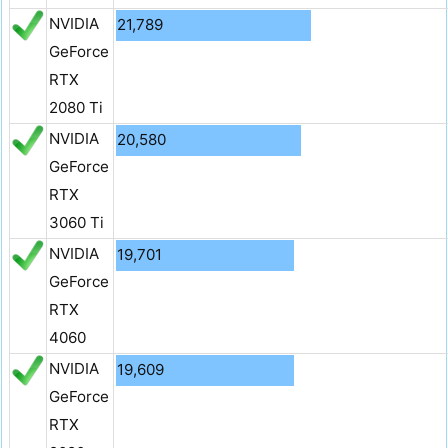
NVIDIA
21,789
GeForce
RTX
2080 Ti
NVIDIA
20,580
GeForce
RTX
3060 Ti
NVIDIA
19,701
GeForce
RTX
4060
NVIDIA
19,609
GeForce
RTX