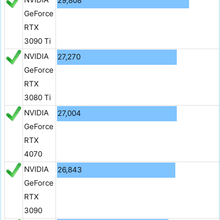
29,808
GeForce
RTX
3090 Ti
NVIDIA
27,270
GeForce
RTX
3080 Ti
NVIDIA
27,004
GeForce
RTX
4070
NVIDIA
26,843
GeForce
RTX
3090