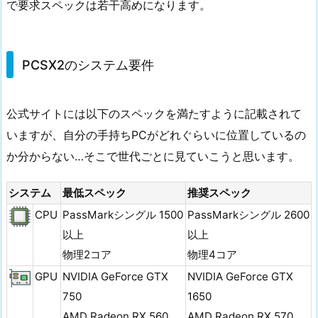
で要求スペックは若干高めになります。
PCSX2のシステム要件
公式サイトには以下のスペックを満たすように記載されて
いますが、自分の手持ちPCがどれぐらいに位置しているの
か分からない…そこで世代ごとに見ていこうと思います。
システム
最低スペック
推奨スペック
CPU
PassMarkシングル 1500
PassMarkシングル 2600
以上
以上
物理2コア
物理4コア
GPU
NVIDIA GeForce GTX
NVIDIA GeForce GTX
750
1650
AMD Radeon RX 560
AMD Radeon RX 570