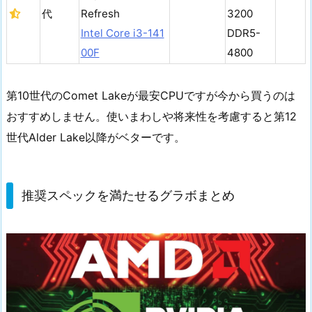
代
Refresh
3200
Intel Core i3-141
DDR5-
00F
4800
第10世代のComet Lakeが最安CPUですが今から買うのは
おすすめしません。使いまわしや将来性を考慮すると第12
世代Alder Lake以降がベターです。
推奨スペックを満たせるグラボまとめ