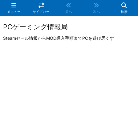
メニュー
サイドバー
前へ
次へ
検索
PCゲーミング情報局
Steamセール情報からMOD導入手順までPCを遊び尽くす