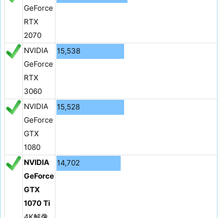
GeForce
RTX
2070
NVIDIA
15,538
GeForce
RTX
3060
NVIDIA
15,528
GeForce
GTX
1080
NVIDIA
14,702
GeForce
GTX
1070 Ti
4K解像