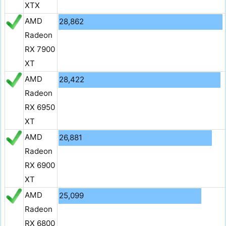
XTX
AMD
28,862
Radeon
RX 7900
XT
AMD
28,422
Radeon
RX 6950
XT
AMD
26,881
Radeon
RX 6900
XT
AMD
25,099
Radeon
RX 6800