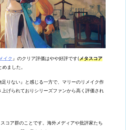
メイク
』のクリア評価はやや好評です(
メタスコア
とめました。
物足りない』と感じる一方で、マリーのリメイク作
き上げられておりシリーズファンから高く評価され
示するスコア群のことです。海外メディアや批評家たち