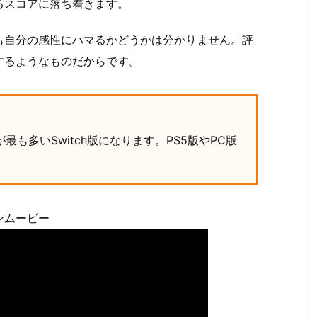
るスコアに落ち着きます。
も自分の感性にハマるかどうかは分かりません。評
するようなものだからです。
も多いSwitch版になります。PS5版やPC版
ンムービー