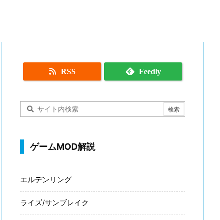
RSS
Feedly
ゲームMOD解説
エルデンリング
ライズ/サンブレイク