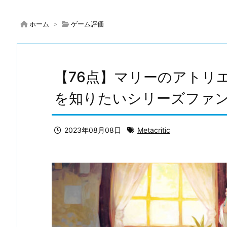
ホーム
>
ゲーム評価
【76点】マリーのアトリエ
を知りたいシリーズファ
2023年08月08日
Metacritic