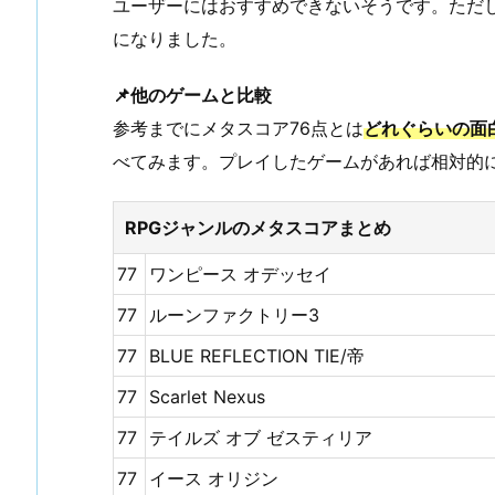
ユーザーにはおすすめできないそうです。ただ
になりました。
📌他のゲームと比較
参考までにメタスコア76点とは
どれぐらいの面
べてみます。プレイしたゲームがあれば相対的
RPGジャンルのメタスコアまとめ
77
ワンピース オデッセイ
77
ルーンファクトリー3
77
BLUE REFLECTION TIE/帝
77
Scarlet Nexus
77
テイルズ オブ ゼスティリア
77
イース オリジン