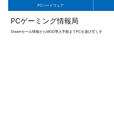
PCハードウェア
PCゲーミング情報局
Steamセール情報からMOD導入手順までPCを遊び尽くす