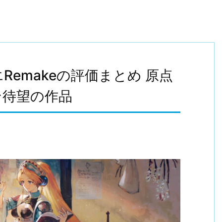
Remakeの評価まとめ 原点
ン待望の作品