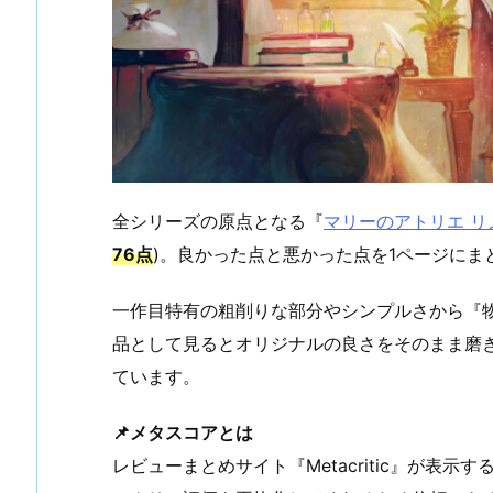
全シリーズの原点となる『
マリーのアトリエ リ
76点
)。良かった点と悪かった点を1ページにま
一作目特有の粗削りな部分やシンプルさから『
品として見るとオリジナルの良さをそのまま磨
ています。
📌メタスコアとは
レビューまとめサイト『Metacritic』が表