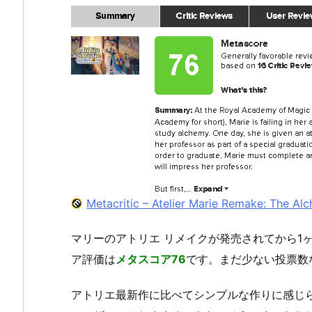
Metacritic – Atelier Marie Remake: The Al
マリーのアトリエ リメイクが発売されてから1
ア評価は
メタスコア76
です。まだ少ない投票数
アトリエ最新作に比べてシンプルな作りに感じら