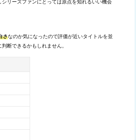
しシリーズファンにとっては原点を知れるいい機会
白さ
なのか気になったので評価が近いタイトルを並
に判断できるかもしれません。