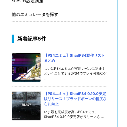
Snes9x設定講座
他のエミュレータを探す
新着記事5件
【PS4エミュ】ShadPS4動作リスト
まとめ
ついにPS4エミュが実用レベルに到達！
ということでShadPS4でプレイ可能なゲ
...
【PS4エミュ】ShadPS4 0.10.0安定
版リリース！ブラッドボーンの精度さ
らに向上
いま最も完成度が高いPS4エミュ、
ShadPS4 0.10.0安定版がリリースさ ...