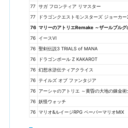
77
サガ フロンティア リマスター
77
ドラゴンクエストモンスターズ ジョーカー
76
マリーのアトリエRemake ～ザールブル
76
イースVI
76
聖剣伝説3 TRIALS of MANA
76
ドラゴンボール Z KAKAROT
76
幻想水滸伝ティアクライス
76
テイルズ オブ ファンタジア
76
アーシャのアトリエ ～黄昏の大地の錬金術士
76
妖怪ウォッチ
76
マリオ&ルイージRPG ペーパーマリオMIX