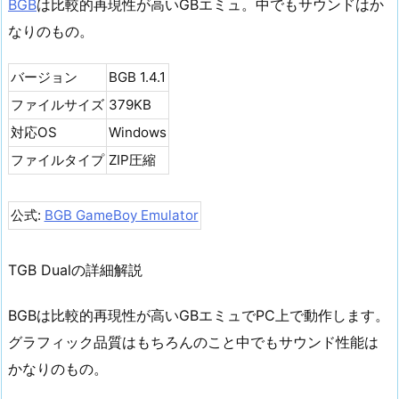
BGB
は比較的再現性が高いGBエミュ。中でもサウンドはか
なりのもの。
バージョン
BGB 1.4.1
ファイルサイズ
379KB
対応OS
Windows
ファイルタイプ
ZIP圧縮
公式:
BGB GameBoy Emulator
TGB Dualの詳細解説
BGBは比較的再現性が高いGBエミュでPC上で動作します。
グラフィック品質はもちろんのこと中でもサウンド性能は
かなりのもの。