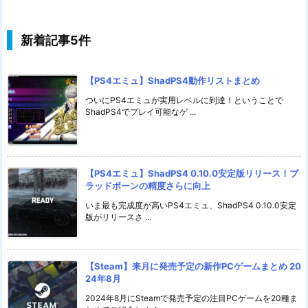
新着記事5件
【PS4エミュ】ShadPS4動作リストまとめ
ついにPS4エミュが実用レベルに到達！ということで
ShadPS4でプレイ可能なゲ ...
【PS4エミュ】ShadPS4 0.10.0安定版リリース！ブ
ラッドボーンの精度さらに向上
いま最も完成度が高いPS4エミュ、ShadPS4 0.10.0安定
版がリリースさ ...
【Steam】来月に発売予定の新作PCゲームまとめ 20
24年8月
2024年8月にSteamで発売予定の注目PCゲームを20種ま