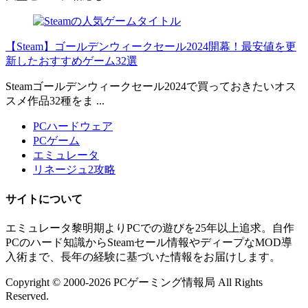
【Steam】ゴールデンウィークセール2024開幕！最安値を更
新したおすすめゲーム32選
Steamゴールデンウィークセール2024で買っておきたいオス
スメ作品32種をま ...
PCハードウェア
PCゲーム
エミュレータ
リネージュ2攻略
サイトについて
エミュレータ黎明期よりPCでの遊びを25年以上追求。自作
PCのハード知識からSteamセール情報やディープなMOD導
入術まで、長年の経験に基づいた情報をお届けします。
Copyright ©
2000
-2026
PCゲーミング情報局
All Rights
Reserved.