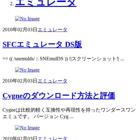
エミュレータ
2010年02月03日
エミュレータ
SFCエミュレータ DS版
== (( /snemulds/ :: SNEmulDS )) !|スクリーンショット!| ...
2010年02月03日
エミュレータ
Cygneのダウンロード方法と評価
Cygneは比較的軽く互換性や再現性を持ったワンダースワン
エミュです。 バージョン Cyg ...
2010年02月03日
エミュレータ