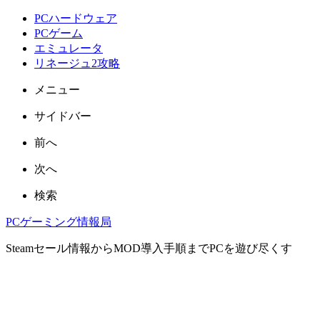
PCハードウェア
PCゲーム
エミュレータ
リネージュ2攻略
メニュー
サイドバー
前へ
次へ
検索
PCゲーミング情報局
Steamセール情報からMOD導入手順までPCを遊び尽くす