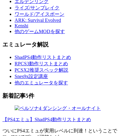
エルデンリング
ライズ/サンブレイク
ワールド/アイスボーン
ARK: Survival Evolved
Kenshi
他のゲームMODを探す
エミュレータ解説
ShadPS4動作リストまとめ
RPCS3動作リストまとめ
PCSX2推奨スペック解説
Snes9x設定講座
他のエミュレータを探す
新着記事5件
【PS4エミュ】ShadPS4動作リストまとめ
ついにPS4エミュが実用レベルに到達！ということで