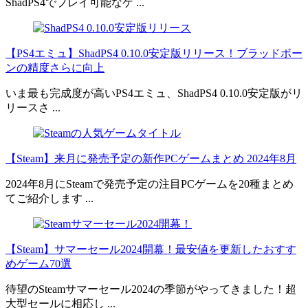
ShadPS4でプレイ可能なゲ ...
【PS4エミュ】ShadPS4 0.10.0安定版リリース！ブラッドボー
ンの精度さらに向上
いま最も完成度が高いPS4エミュ、ShadPS4 0.10.0安定版がリ
リースさ ...
【Steam】来月に発売予定の新作PCゲームまとめ 2024年8月
2024年8月にSteamで発売予定の注目PCゲームを20種まとめ
てご紹介します ...
【Steam】サマーセール2024開幕！最安値を更新したおすす
めゲーム70選
待望のSteamサマーセール2024の季節がやってきました！超
大型セールに相応し ...