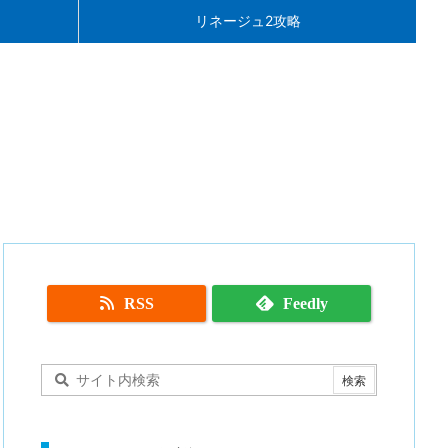
リネージュ2攻略
RSS
Feedly