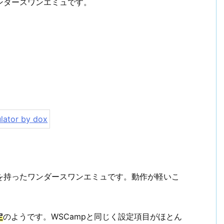
ンダースワンエミュです。
lator by dox
度を持ったワンダースワンエミュです。動作が軽いこ
定
のようです。WSCampと同じく設定項目がほとん