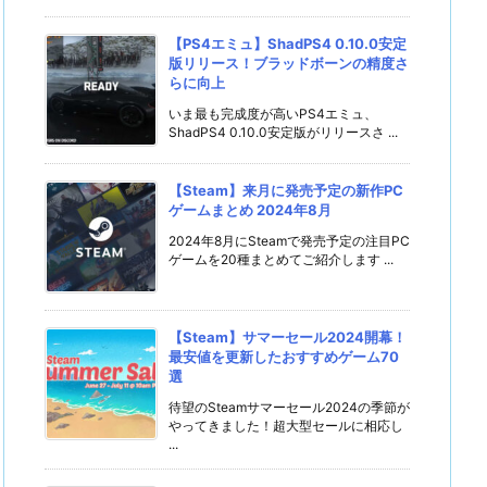
【PS4エミュ】ShadPS4 0.10.0安定
版リリース！ブラッドボーンの精度さ
らに向上
いま最も完成度が高いPS4エミュ、
ShadPS4 0.10.0安定版がリリースさ ...
【Steam】来月に発売予定の新作PC
ゲームまとめ 2024年8月
2024年8月にSteamで発売予定の注目PC
ゲームを20種まとめてご紹介します ...
【Steam】サマーセール2024開幕！
最安値を更新したおすすめゲーム70
選
待望のSteamサマーセール2024の季節が
やってきました！超大型セールに相応し
...