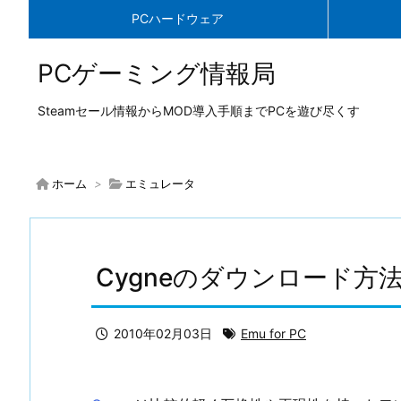
PCハードウェア
PCゲーミング情報局
Steamセール情報からMOD導入手順までPCを遊び尽くす
ホーム
>
エミュレータ
Cygneのダウンロード方
2010年02月03日
Emu for PC