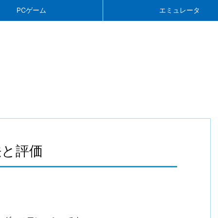
PCゲーム
エミュレータ
法と評価