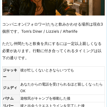
コンパニオン(フォロワー)たちと飲みかわせる場所は現在3
個所です。Tom’s Diner / Lizzie’s / Afterlife
ただし仲間たちと飲食を共にするには一定以上親しくなる
必要があります。行動に付き合ってくれるタイミングは以
下の通りです。
ジャッキ
彼が忙しくないときならいつでも
ー
あなたからの電話を受けられるほど親しくなったら
ジュディ
OK
パナム
遊牧民がキャンプを移動した後
リバー
彼と出会うクエストラインを完了した後