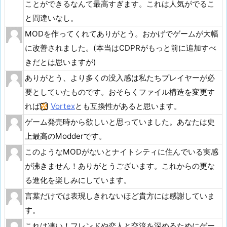
ことができるなんて最高すぎます。これは人気がでるこ
と間違いなし。
MODを作ってくれてありがとう。おかげでゲームが大幅
に改善されました。(本当はCDPRがもっと前に追加すべ
きだとは思いますが)
ありがとう、より多くの没入感は私たちプレイヤーが必
要としていたものです。おそらくファイル構造を変更す
れば
Vortex
とも互換性があると思います。
ゲーム発売時から欲しいと思っていました。あなたは史
上最高のModderです。
このようなMODがないとナイトシティに住んでいる実感
が沸きません！ありがとうございます。これからの更な
る進化を楽しみにしています。
言葉だけでは表現しきれないほど貴方には感謝していま
す。
これは凄い！フレンドや恋人と交流を深めるためにゲー