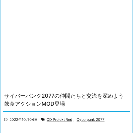
サイバーパンク2077の仲間たちと交流を深めよう
飲食アクションMOD登場
2022年10月04日
CD Projekt Red
,
Cyberpunk 2077