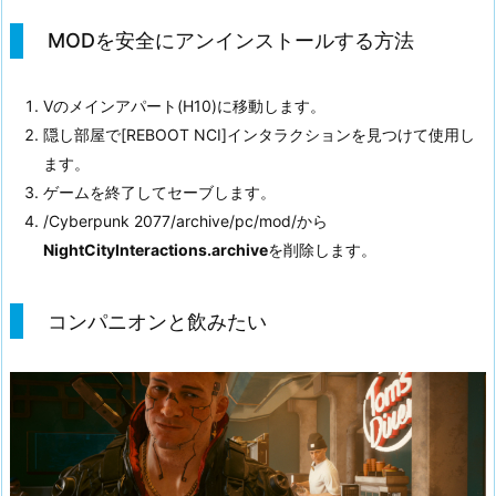
MODを安全にアンインストールする方法
Vのメインアパート(H10)に移動します。
隠し部屋で[REBOOT NCI]インタラクションを見つけて使用し
ます。
ゲームを終了してセーブします。
/Cyberpunk 2077/archive/pc/mod/から
NightCityInteractions.archive
を削除します。
コンパニオンと飲みたい