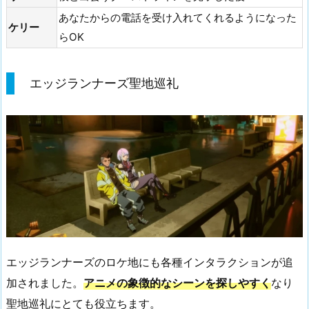
あなたからの電話を受け入れてくれるようになった
ケリー
らOK
エッジランナーズ聖地巡礼
エッジランナーズのロケ地にも各種インタラクションが追
加されました。
アニメの象徴的なシーンを探しやすく
なり
聖地巡礼にとても役立ちます。