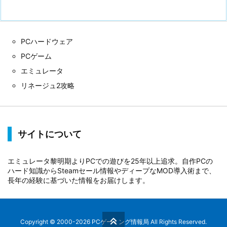
PCハードウェア
PCゲーム
エミュレータ
リネージュ2攻略
サイトについて
エミュレータ黎明期よりPCでの遊びを25年以上追求。自作PCの
ハード知識からSteamセール情報やディープなMOD導入術まで、
長年の経験に基づいた情報をお届けします。
Copyright ©
2000
-2026
PCゲーミング情報局
All Rights Reserved.