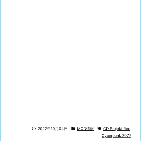
2022年10月04日
MOD情報
CD Projekt Red
,
Cyberpunk 2077