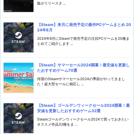
版がリリースさ ...
【Steam】来月に発売予定の新作PCゲームまとめ 20
24年8月
2024年8月にSteamで発売予定の注目PCゲームを20種ま
とめてご紹介します ...
【Steam】サマーセール2024開幕！最安値を更新し
たおすすめゲーム70選
待望のSteamサマーセール2024の季節がやってきまし
た！超大型セールに相応し ...
【Steam】ゴールデンウィークセール2024開幕！最
安値を更新したおすすめゲーム32選
Steamゴールデンウィークセール2024で買っておきたい
オススメ作品32種をま ...