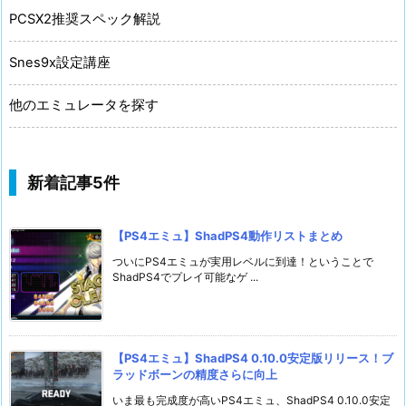
PCSX2推奨スペック解説
Snes9x設定講座
他のエミュレータを探す
新着記事5件
【PS4エミュ】ShadPS4動作リストまとめ
ついにPS4エミュが実用レベルに到達！ということで
ShadPS4でプレイ可能なゲ ...
【PS4エミュ】ShadPS4 0.10.0安定版リリース！ブ
ラッドボーンの精度さらに向上
いま最も完成度が高いPS4エミュ、ShadPS4 0.10.0安定