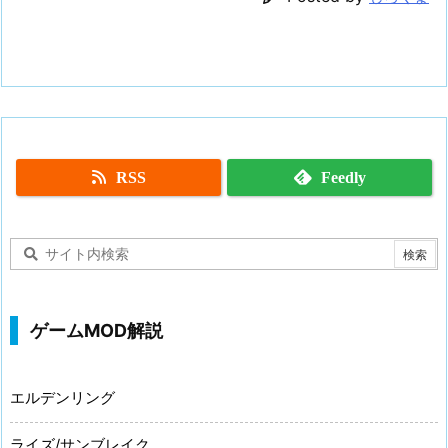
RSS
Feedly
ゲームMOD解説
エルデンリング
ライズ/サンブレイク