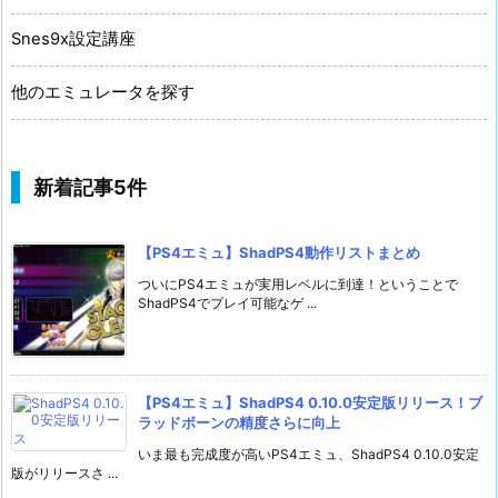
Snes9x設定講座
他のエミュレータを探す
新着記事5件
【PS4エミュ】ShadPS4動作リストまとめ
ついにPS4エミュが実用レベルに到達！ということで
ShadPS4でプレイ可能なゲ ...
【PS4エミュ】ShadPS4 0.10.0安定版リリース！ブ
ラッドボーンの精度さらに向上
いま最も完成度が高いPS4エミュ、ShadPS4 0.10.0安定
版がリリースさ ...