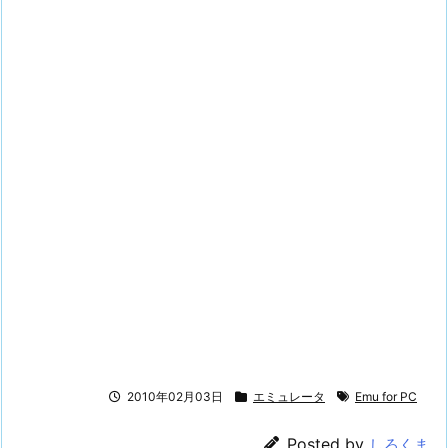
2010年02月03日
エミュレータ
Emu for PC
Posted by
しろくま