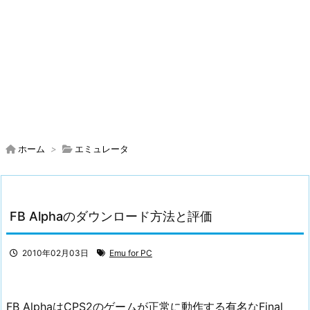
ホーム
>
エミュレータ
FB Alphaのダウンロード方法と評価
2010年02月03日
Emu for PC
FB AlphaはCPS2のゲームが正常に動作する有名なFinal