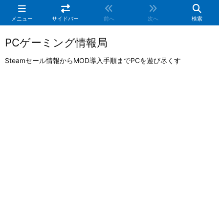
メニュー
サイドバー
前へ
次へ
検索
PCゲーミング情報局
Steamセール情報からMOD導入手順までPCを遊び尽くす