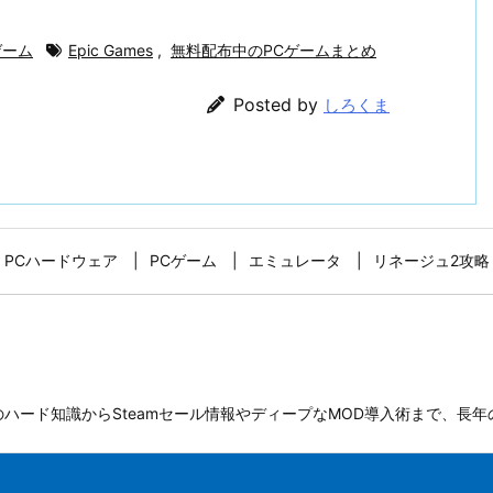
ゲーム
Epic Games
,
無料配布中のPCゲームまとめ
Posted by
しろくま
PCハードウェア
PCゲーム
エミュレータ
リネージュ2攻略
のハード知識からSteamセール情報やディープなMOD導入術まで、長