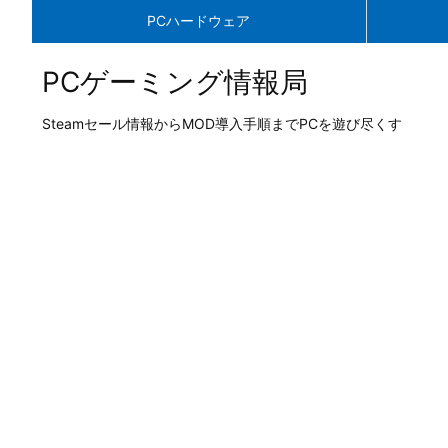
PCハードウェア
PCゲーミング情報局
Steamセール情報からMOD導入手順までPCを遊び尽くす