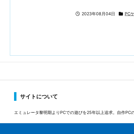
2023年08月04日
PC
サイトについて
エミュレータ黎明期よりPCでの遊びを25年以上追求。自作PC