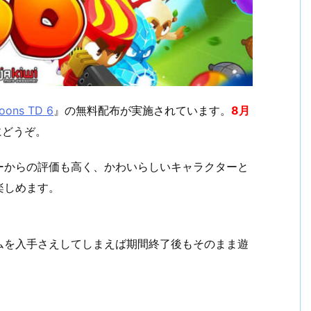
loons TD 6
』の無料配布が実施されています。
8月
にどうぞ。
ーからの評価も高く、かわいらしいキャラクターと
楽しめます。
ムを入手さえしてしまえば期間終了後もそのまま遊