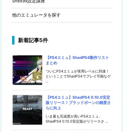
Snes9x設定講座
他のエミュレータを探す
新着記事5件
【PS4エミュ】ShadPS4動作リスト
まとめ
ついにPS4エミュが実用レベルに到達！
ということでShadPS4でプレイ可能なゲ
...
【PS4エミュ】ShadPS4 0.10.0安定
版リリース！ブラッドボーンの精度さ
らに向上
いま最も完成度が高いPS4エミュ、
ShadPS4 0.10.0安定版がリリースさ ...