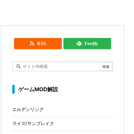
RSS
Feedly
ゲームMOD解説
エルデンリング
ライズ/サンブレイク