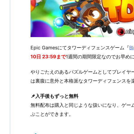
Epic Gamesにてタワーディフェンスゲーム『
B
10日 23:59まで
1週間の期間限定なのでお早め
やりごたえのあるパズルゲームとしてプレイヤ
は裏腹に意外と本格派なタワーディフェンスを
📌入手後もずっと無料
無料配布は購入と同じような扱いになり、ゲー
ぶことができます。