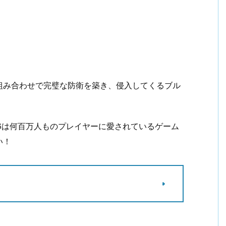
組み合わせで完璧な防衛を築き、侵入してくるブル
D 6は何百万人ものプレイヤーに愛されているゲーム
い！