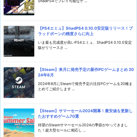
ShadPS4でプレイ可能なゲ ...
【PS4エミュ】ShadPS4 0.10.0安定版リリース！ブ
ラッドボーンの精度さらに向上
いま最も完成度が高いPS4エミュ、ShadPS4 0.10.0安定
版がリリースさ ...
【Steam】来月に発売予定の新作PCゲームまとめ 20
24年8月
2024年8月にSteamで発売予定の注目PCゲームを20種ま
とめてご紹介します ...
【Steam】サマーセール2024開幕！最安値を更新し
たおすすめゲーム70選
待望のSteamサマーセール2024の季節がやってきまし
た！超大型セールに相応し ...