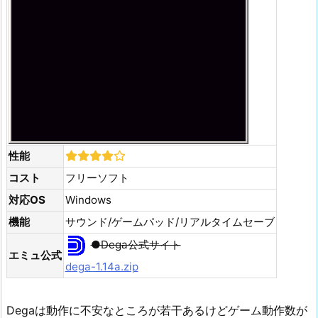
性能
コスト
フリーソフト
対応OS
Windows
機能
サウンド/ゲームパッド/リアルタイムセーブ
●Dega公式サイト
エミュ公式
dega-1.14a.zip
Degaは動作に不安なところが若干あるけどゲーム動作数が