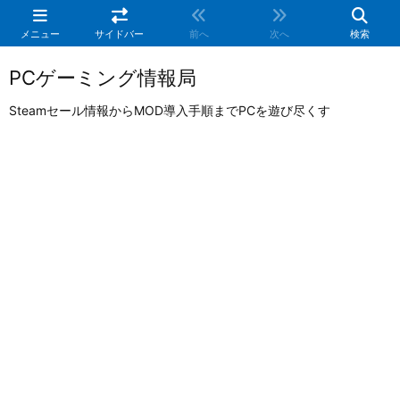
メニュー
サイドバー
前へ
次へ
検索
PCゲーミング情報局
Steamセール情報からMOD導入手順までPCを遊び尽くす