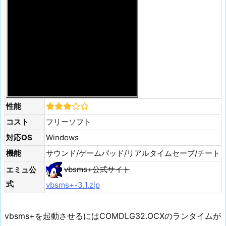
性能
コスト
フリーソフト
対応OS
Windows
機能
サウンド/ゲームパッド/リアルタイムセーブ/チート
vbsms+公式サイト
エミュ公
式
vbsms+-3.1.zip
vbsms+を起動させるにはCOMDLG32.OCXのランタイムが