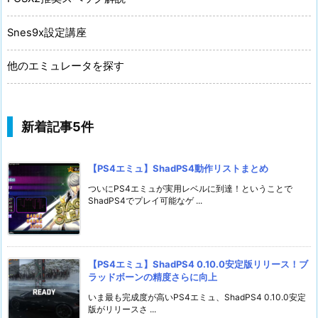
Snes9x設定講座
他のエミュレータを探す
新着記事5件
【PS4エミュ】ShadPS4動作リストまとめ
ついにPS4エミュが実用レベルに到達！ということで
ShadPS4でプレイ可能なゲ ...
【PS4エミュ】ShadPS4 0.10.0安定版リリース！ブ
ラッドボーンの精度さらに向上
いま最も完成度が高いPS4エミュ、ShadPS4 0.10.0安定
版がリリースさ ...