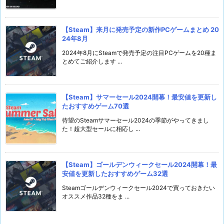
【Steam】来月に発売予定の新作PCゲームまとめ 20
24年8月
2024年8月にSteamで発売予定の注目PCゲームを20種ま
とめてご紹介します ...
【Steam】サマーセール2024開幕！最安値を更新し
たおすすめゲーム70選
待望のSteamサマーセール2024の季節がやってきまし
た！超大型セールに相応し ...
【Steam】ゴールデンウィークセール2024開幕！最
安値を更新したおすすめゲーム32選
Steamゴールデンウィークセール2024で買っておきたい
オススメ作品32種をま ...