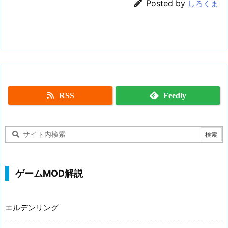
Posted by
しろくま
RSS
Feedly
ゲームMOD解説
エルデンリング