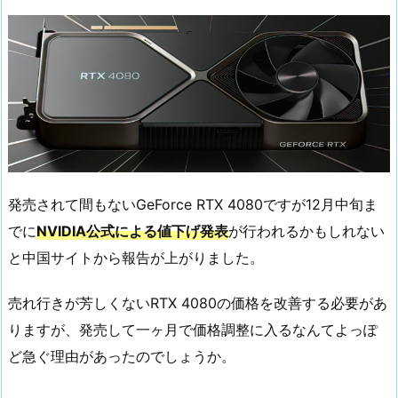
発売されて間もないGeForce RTX 4080ですが12月中旬ま
でに
NVIDIA公式による値下げ発表
が行われるかもしれない
と中国サイトから報告が上がりました。
売れ行きが芳しくないRTX 4080の価格を改善する必要があ
りますが、発売して一ヶ月で価格調整に入るなんてよっぽ
ど急ぐ理由があったのでしょうか。