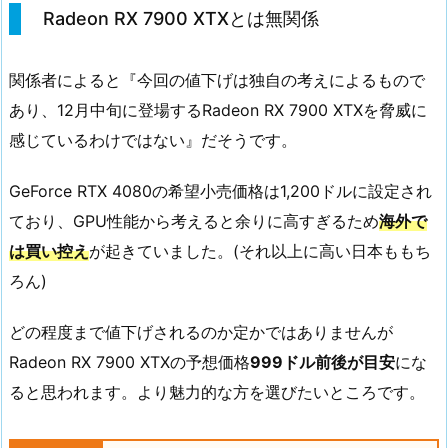
Radeon RX 7900 XTXとは無関係
関係者によると『今回の値下げは独自の考えによるもので
あり、12月中旬に登場するRadeon RX 7900 XTXを脅威に
感じているわけではない』だそうです。
GeForce RTX 4080の希望小売価格は1,200ドルに設定され
ており、GPU性能から考えると余りに高すぎるため
海外で
は買い控え
が起きていました。(それ以上に高い日本ももち
ろん)
どの程度まで値下げされるのか定かではありませんが
Radeon RX 7900 XTXの予想価格
999ドル前後が目安
にな
ると思われます。より魅力的な方を選びたいところです。