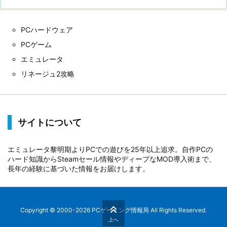
PCハードウェア
PCゲーム
エミュレータ
リネージュ2攻略
サイトについて
エミュレータ黎明期よりPCでの遊びを25年以上追求。自作PCの
ハード知識からSteamセール情報やディープなMOD導入術まで、
長年の経験に基づいた情報をお届けします。
Copyright ©
2000
-2026
PCゲーミング情報局
All Rights Reserved.
上へ