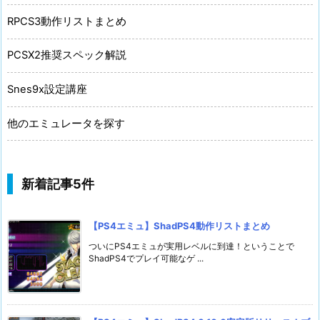
RPCS3動作リストまとめ
PCSX2推奨スペック解説
Snes9x設定講座
他のエミュレータを探す
新着記事5件
【PS4エミュ】ShadPS4動作リストまとめ
ついにPS4エミュが実用レベルに到達！ということで
ShadPS4でプレイ可能なゲ ...