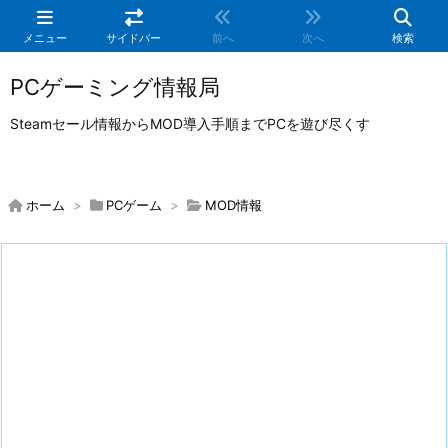
メニュー
サイドバー
前へ
次へ
検索
PCゲーミング情報局
Steamセール情報からMOD導入手順までPCを遊び尽くす
ホーム
>
PCゲーム
>
MOD情報