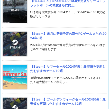
【PS4エミュ】ShadPS4 0.10.0安定版リリース！ブ
ラッドボーンの精度さらに向上
いま最も完成度が高いPS4エミュ、ShadPS4 0.10.0安定
版がリリースさ ...
【Steam】来月に発売予定の新作PCゲームまとめ 20
24年8月
2024年8月にSteamで発売予定の注目PCゲームを20種ま
とめてご紹介します ...
【Steam】サマーセール2024開幕！最安値を更新し
たおすすめゲーム70選
待望のSteamサマーセール2024の季節がやってきまし
た！超大型セールに相応し ...
【Steam】ゴールデンウィークセール2024開幕！最
安値を更新したおすすめゲーム32選