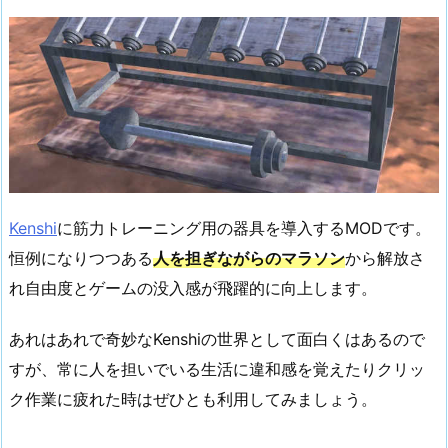
Kenshi
に筋力トレーニング用の器具を導入するMODです。
恒例になりつつある
人を担ぎながらのマラソン
から解放さ
れ自由度とゲームの没入感が飛躍的に向上します。
あれはあれで奇妙なKenshiの世界として面白くはあるので
すが、常に人を担いでいる生活に違和感を覚えたりクリッ
ク作業に疲れた時はぜひとも利用してみましょう。