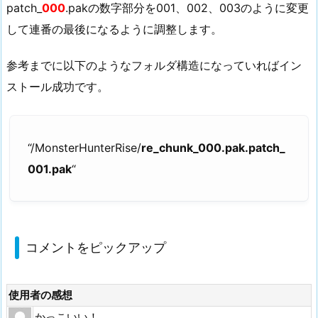
patch_
000
.pakの数字部分を001、002、003のように変更
して連番の最後になるように調整します。
参考までに以下のようなフォルダ構造になっていればイン
ストール成功です。
“/MonsterHunterRise/
re_chunk_000.pak.patch_
001.pak
“
コメントをピックアップ
使用者の感想
かっこいい！