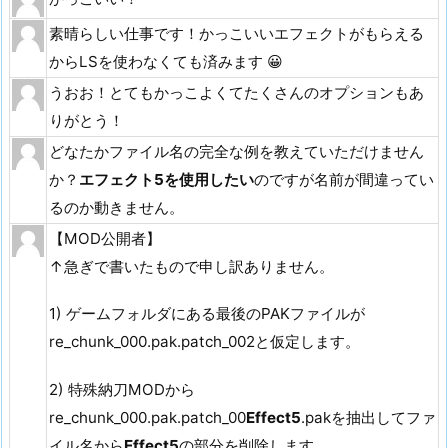
素晴らしい仕事です！かっこいいエフェクトがもらえる
からLSを使わなくても済みます 😀
うおお！とてもかっこよくてたくさんのオプションもあ
りがとう！
どなたかファイル名の完全な例を教えていただけません
か？
エフェクト5を使用したい
のですが名前が間違ってい
るのか動きません。
【MOD公開者】
↑急ぎで書いたもので申し訳ありません。
1) ゲームフォルダにある最後のPAKファイルが
re_chunk_000.pak.patch_002と仮定します。
2) 特殊納刀MODから
re_chunk_000.pak.patch_00
Effect5
.pakを抽出してファ
イル名から
Effect5
の部分を削除します。