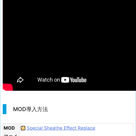
MOD導入方法
MOD
Special Sheathe Effect Replace