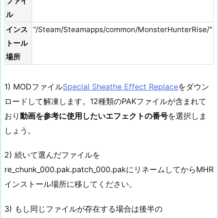
ファイ
ル
インス
“/Steam/Steamapps/common/MonsterHunterRise/"
トール
場所
1) MODファイル
Special Sheathe Effect Replace
をダウン
ロードして解凍します。12種類のPAKファイルが含まれて
おり
動画を参考に使用したいエフェクトの番号
を選択しま
しょう。
2) 続いて選んだファイルを
re_chunk_000.pak.patch_000.pakにリネームしてからMHR
インストール場所に移してください。
3) もし同じファイルが存在する場合は後半の