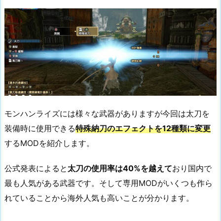
モンハンライズには様々な武器がありますが今回は太刀を
装備時に使用できる
特殊納刀のエフェクトを12種類に変更
するMODを紹介します。
公式発表によると
太刀の使用率は40%を越えて
おり国内で
最も人気がある武器です。そして専用MODがいくつも作ら
れていることから海外人気も高いことが分かります。