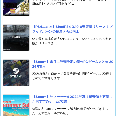
ShadPS4でプレイ可能なゲ ...
【PS4エミュ】ShadPS4 0.10.0安定版リリース！ブ
ラッドボーンの精度さらに向上
いま最も完成度が高いPS4エミュ、ShadPS4 0.10.0安定
版がリリースさ ...
【Steam】来月に発売予定の新作PCゲームまとめ 20
24年8月
2024年8月にSteamで発売予定の注目PCゲームを20種ま
とめてご紹介します ...
【Steam】サマーセール2024開幕！最安値を更新し
たおすすめゲーム70選
待望のSteamサマーセール2024の季節がやってきまし
た！超大型セールに相応し ...