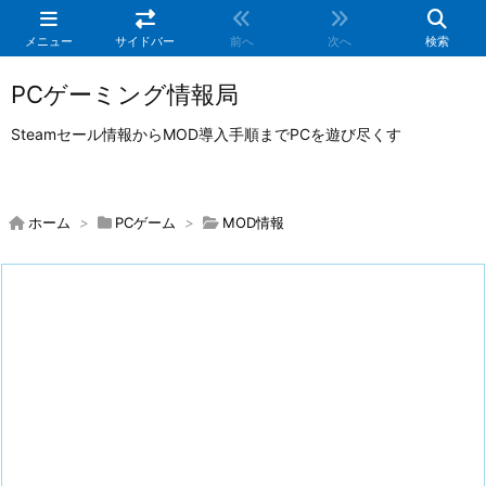
メニュー
サイドバー
前へ
次へ
検索
PCゲーミング情報局
Steamセール情報からMOD導入手順までPCを遊び尽くす
ホーム
>
PCゲーム
>
MOD情報