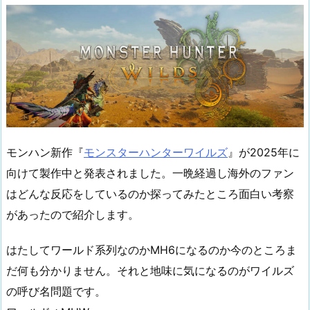
モンハン新作『
モンスターハンターワイルズ
』が2025年に
向けて製作中と発表されました。一晩経過し海外のファン
はどんな反応をしているのか探ってみたところ面白い考察
があったので紹介します。
はたしてワールド系列なのかMH6になるのか今のところま
だ何も分かりません。それと地味に気になるのがワイルズ
の呼び名問題です。