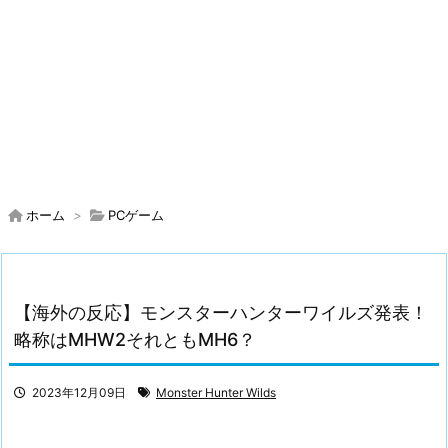
ホーム
>
PCゲーム
【海外の反応】モンスターハンターワイルズ発表！
略称はMHW2それともMH6？
2023年12月09日
Monster Hunter Wilds