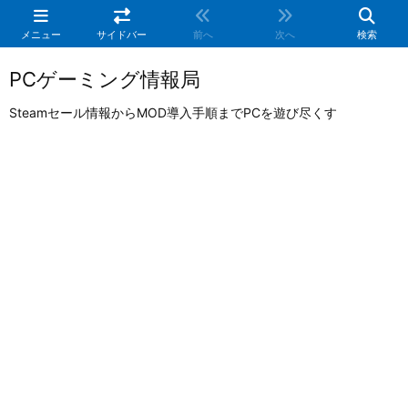
メニュー
サイドバー
前へ
次へ
検索
PCゲーミング情報局
Steamセール情報からMOD導入手順までPCを遊び尽くす