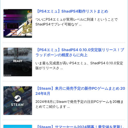
【PS4エミュ】ShadPS4動作リストまとめ
ついにPS4エミュが実用レベルに到達！ということで
ShadPS4でプレイ可能なゲ ...
【PS4エミュ】ShadPS4 0.10.0安定版リリース！ブ
ラッドボーンの精度さらに向上
いま最も完成度が高いPS4エミュ、ShadPS4 0.10.0安定
版がリリースさ ...
【Steam】来月に発売予定の新作PCゲームまとめ 20
24年8月
2024年8月にSteamで発売予定の注目PCゲームを20種ま
とめてご紹介します ...
【Steam】サマーセール2024開幕！最安値を更新し