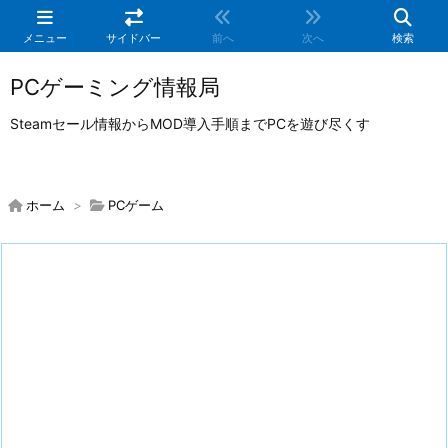
メニュー
サイドバー
前へ
次へ
検索
PCゲーミング情報局
Steamセール情報からMOD導入手順までPCを遊び尽くす
ホーム
>
PCゲーム