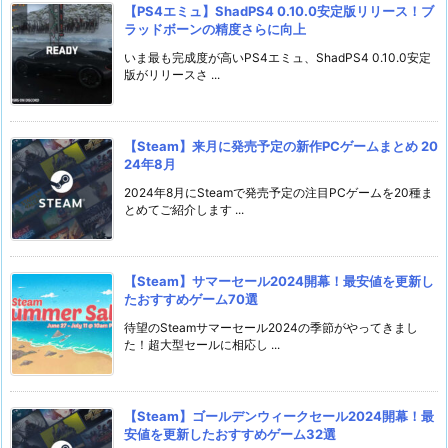
【PS4エミュ】ShadPS4 0.10.0安定版リリース！ブ
ラッドボーンの精度さらに向上
いま最も完成度が高いPS4エミュ、ShadPS4 0.10.0安定
版がリリースさ ...
【Steam】来月に発売予定の新作PCゲームまとめ 20
24年8月
2024年8月にSteamで発売予定の注目PCゲームを20種ま
とめてご紹介します ...
【Steam】サマーセール2024開幕！最安値を更新し
たおすすめゲーム70選
待望のSteamサマーセール2024の季節がやってきまし
た！超大型セールに相応し ...
【Steam】ゴールデンウィークセール2024開幕！最
安値を更新したおすすめゲーム32選