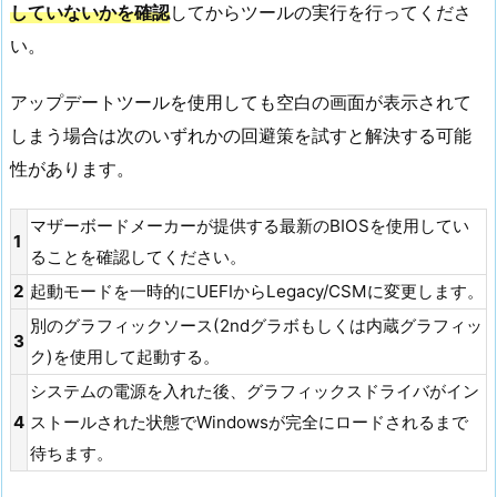
していないかを確認
してからツールの実行を行ってくださ
い。
アップデートツールを使用しても空白の画面が表示されて
しまう場合は次のいずれかの回避策を試すと解決する可能
性があります。
マザーボードメーカーが提供する最新のBIOSを使用してい
1
ることを確認してください。
2
起動モードを一時的にUEFIからLegacy/CSMに変更します。
別のグラフィックソース(2ndグラボもしくは内蔵グラフィッ
3
ク)を使用して起動する。
システムの電源を入れた後、グラフィックスドライバがイン
4
ストールされた状態でWindowsが完全にロードされるまで
待ちます。