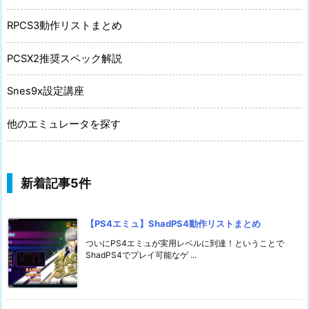
RPCS3動作リストまとめ
PCSX2推奨スペック解説
Snes9x設定講座
他のエミュレータを探す
新着記事5件
【PS4エミュ】ShadPS4動作リストまとめ
ついにPS4エミュが実用レベルに到達！ということで
ShadPS4でプレイ可能なゲ ...