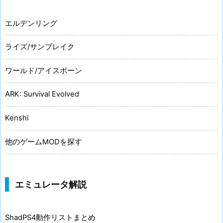
エルデンリング
ライズ/サンブレイク
ワールド/アイスボーン
ARK: Survival Evolved
Kenshi
他のゲームMODを探す
エミュレータ解説
ShadPS4動作リストまとめ