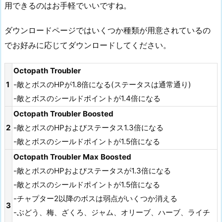
用できるのはお手軽でいいですね。
ダウンロードページではいくつか種類が用意されているの
でお好みに応じてダウンロードしてください。
Octopath Troubler
1
-敵とボスのHPが1.8倍になる(ステータスは通常通り)
-敵とボスのシールドポイントが1.4倍になる
Octopath Troubler Boosted
2
-敵とボスのHPおよびステータス1.3倍になる
-敵とボスのシールドポイントが1.5倍になる
Octopath Troubler Max Boosted
-敵とボスのHPおよびステータスが1.3倍になる
-敵とボスのシールドポイントが1.5倍になる
-チャプター2以降のボスは弱点がいくつか消える
3
-ぶどう、梅、ざくろ、ジャム、オリーブ、ハーブ、ライチ