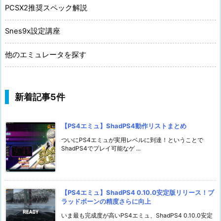
PCSX2推奨スペック解説
Snes9x設定講座
他のエミュレータを探す
新着記事5件
【PS4エミュ】ShadPS4動作リストまとめ
ついにPS4エミュが実用レベルに到達！ということで
ShadPS4でプレイ可能なゲ ...
【PS4エミュ】ShadPS4 0.10.0安定版リリース！ブ
ラッドボーンの精度さらに向上
いま最も完成度が高いPS4エミュ、ShadPS4 0.10.0安定