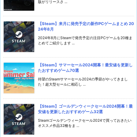
版がリリースさ ...
【Steam】来月に発売予定の新作PCゲームまとめ 20
24年8月
2024年8月にSteamで発売予定の注目PCゲームを20種ま
とめてご紹介します ...
【Steam】サマーセール2024開幕！最安値を更新し
たおすすめゲーム70選
待望のSteamサマーセール2024の季節がやってきまし
た！超大型セールに相応し ...
【Steam】ゴールデンウィークセール2024開幕！最
安値を更新したおすすめゲーム32選
Steamゴールデンウィークセール2024で買っておきたい
オススメ作品32種をま ...