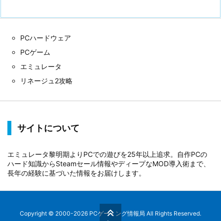
PCハードウェア
PCゲーム
エミュレータ
リネージュ2攻略
サイトについて
エミュレータ黎明期よりPCでの遊びを25年以上追求。自作PCの
ハード知識からSteamセール情報やディープなMOD導入術まで、
長年の経験に基づいた情報をお届けします。
Copyright ©
2000
-2026
PCゲーミング情報局
All Rights Reserved.