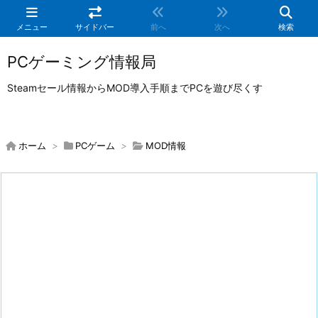
メニュー
サイドバー
前へ
次へ
検索
PCゲーミング情報局
Steamセール情報からMOD導入手順までPCを遊び尽くす
ホーム
>
PCゲーム
>
MOD情報