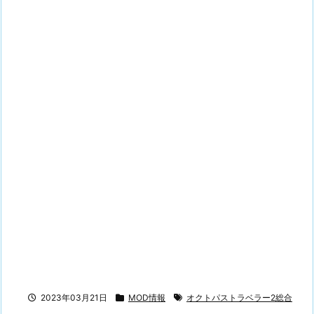
2023年03月21日
MOD情報
オクトパストラベラー2総合