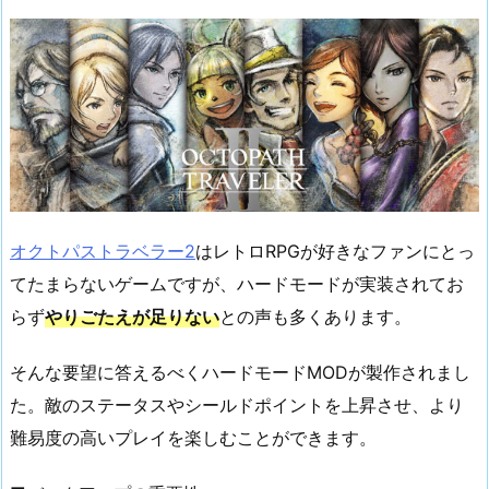
オクトパストラベラー2
はレトロRPGが好きなファンにとっ
てたまらないゲームですが、ハードモードが実装されてお
らず
やりごたえが足りない
との声も多くあります。
そんな要望に答えるべくハードモードMODが製作されまし
た。敵のステータスやシールドポイントを上昇させ、より
難易度の高いプレイを楽しむことができます。