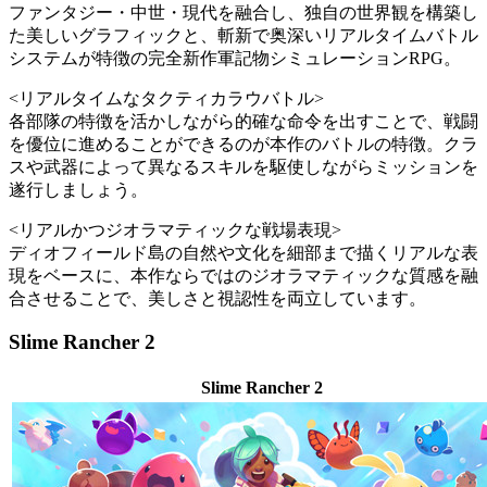
ファンタジー・中世・現代を融合し、独自の世界観を構築し
た美しいグラフィックと、斬新で奥深いリアルタイムバトル
システムが特徴の完全新作軍記物シミュレーションRPG。
<リアルタイムなタクティカラウバトル>
各部隊の特徴を活かしながら的確な命令を出すことで、戦闘
を優位に進めることができるのが本作のバトルの特徴。クラ
スや武器によって異なるスキルを駆使しながらミッションを
遂行しましょう。
<リアルかつジオラマティックな戦場表現>
ディオフィールド島の自然や文化を細部まで描くリアルな表
現をベースに、本作ならではのジオラマティックな質感を融
合させることで、美しさと視認性を両立しています。
Slime Rancher 2
Slime Rancher 2