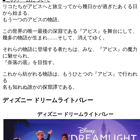
リコたちがアビスへと旅立ってから幾日かが過ぎたあくる日
から始まる、
もう一つのアビスの物語。
この世界の唯一最後の深淵である『アビス』を舞台にして、
幾多の物語が生まれ……そして、消えてゆく。
それらの物語に登場する者たちは、みな、『アビス』の魔力
に魅せられ、
『奈落の底』を目指す。
これから紡がれる物語は、もうひとつの『アビス』で行われ
る
名も知れぬ誰かの探窟譚である。
ディズニー ドリームライトバレー
ディズニー ドリームライトバレー