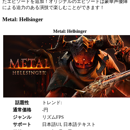
たエピソードを追加！オリジナルのエピソードは豪華声優陣
による迫力のある演技で楽しむことができます！
Metal: Hellsinger
Metal: Hellsinger
話題性
トレンド:
通常価格
-円
ジャンル
リズムFPS
サポート
日本語UI, 日本語テキスト