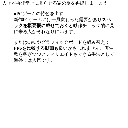
人々が再び幸せに暮らせる家の壁を再建しましょう。
■PCゲームの特色を出す
新作PCゲームには一風変わった需要があり
スペ
ックを概要欄に載せておく
と動作チェック的に見
に来る人がそれなりにいます。
またはCPUやグラフィックボードを組み替えて
FPSを比較する動画
も良いかもしれません。再生
数を稼ぎつつアフィリエイトもできる手法として
海外では人気です。