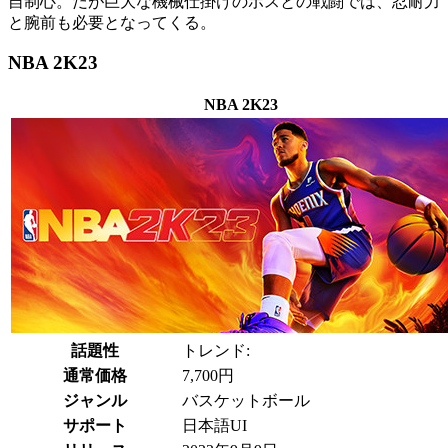
自制心。だが巨大な機械仕掛けのボスとの戦闘では、忍耐力
と腕前も必要となってくる。
NBA 2K23
NBA 2K23
話題性
トレンド:
通常価格
7,700円
ジャンル
バスケットボール
サポート
日本語UI