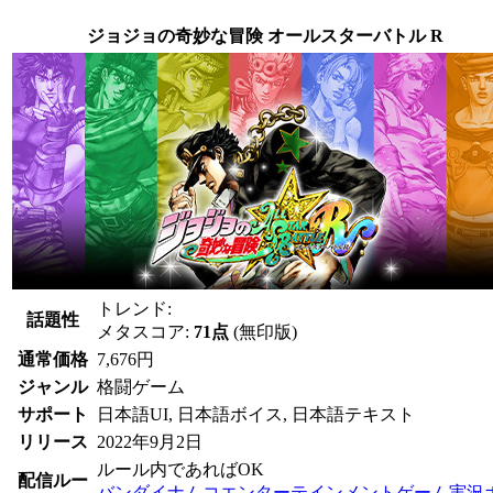
ジョジョの奇妙な冒険 オールスターバトル R
トレンド:
話題性
メタスコア:
71点
(無印版)
通常価格
7,676円
ジャンル
格闘ゲーム
サポート
日本語UI, 日本語ボイス, 日本語テキスト
リリース
2022年9月2日
ルール内であればOK
配信ルー
バンダイナムコエンターテインメントゲーム実況