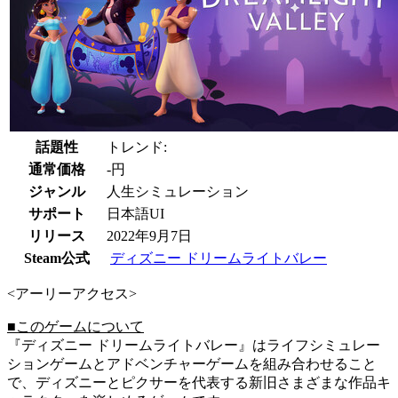
話題性
トレンド:
通常価格
-円
ジャンル
人生シミュレーション
サポート
日本語UI
リリース
2022年9月7日
Steam公式
ディズニー ドリームライトバレー
<アーリーアクセス>
■このゲームについて
『ディズニー ドリームライトバレー』はライフシミュレー
ションゲームとアドベンチャーゲームを組み合わせること
で、ディズニーとピクサーを代表する新旧さまざまな作品キ