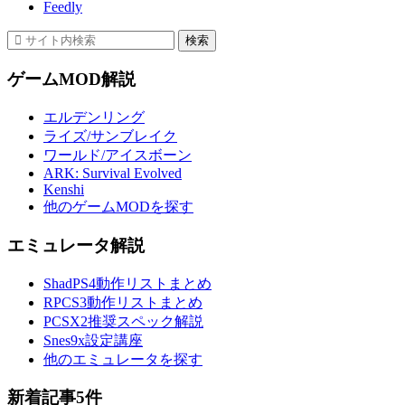
Feedly
ゲームMOD解説
エルデンリング
ライズ/サンブレイク
ワールド/アイスボーン
ARK: Survival Evolved
Kenshi
他のゲームMODを探す
エミュレータ解説
ShadPS4動作リストまとめ
RPCS3動作リストまとめ
PCSX2推奨スペック解説
Snes9x設定講座
他のエミュレータを探す
新着記事5件