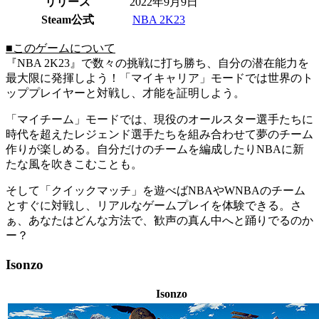
リリース
2022年9月9日
Steam公式
NBA 2K23
■このゲームについて
『NBA 2K23』で数々の挑戦に打ち勝ち、自分の潜在能力を
最大限に発揮しよう！「マイキャリア」モードでは世界のト
ッププレイヤーと対戦し、才能を証明しよう。
「マイチーム」モードでは、現役のオールスター選手たちに
時代を超えたレジェンド選手たちを組み合わせて夢のチーム
作りが楽しめる。自分だけのチームを編成したりNBAに新
たな風を吹きこむことも。
そして「クイックマッチ」を遊べばNBAやWNBAのチーム
とすぐに対戦し、リアルなゲームプレイを体験できる。さ
ぁ、あなたはどんな方法で、歓声の真ん中へと踊りでるのか
ー？
Isonzo
Isonzo