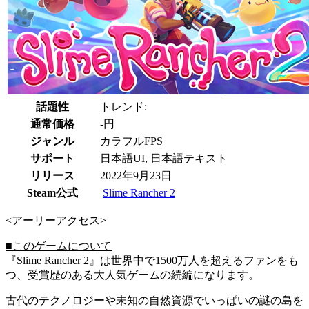
話題性
トレンド:
通常価格
-円
ジャンル
カラフルFPS
サポート
日本語UI, 日本語テキスト
リリース
2022年9月23日
Steam公式
Slime Rancher 2
<アーリーアクセス>
■このゲームについて
『Slime Rancher 2』は世界中で1500万人を超えるファンをも
つ、受賞歴のある大人気ゲームの続編になります。
古代のテクノロジーや未知の自然資源でいっぱいの謎の島を