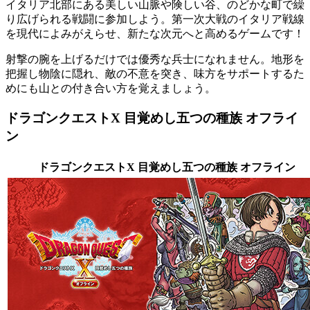
イタリア北部にある美しい山脈や険しい谷、のどかな町で繰
り広げられる戦闘に参加しよう。第一次大戦のイタリア戦線
を現代によみがえらせ、新たな次元へと高めるゲームです！
射撃の腕を上げるだけでは優秀な兵士になれません。地形を
把握し物陰に隠れ、敵の不意を突き、味方をサポートするた
めにも山との付き合い方を覚えましょう。
ドラゴンクエストX 目覚めし五つの種族 オフライ
ン
ドラゴンクエストX 目覚めし五つの種族 オフライン