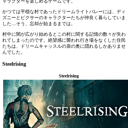
ャラクターを楽しめるゲームです。
かつては平穏な村であったドリームライトバレーには、ディ
ズニーとピクサーのキャラクターたちが仲良く暮らしていま
した…そう、忘却が始まるまでは。
村中に闇が広がり始めるとこの村に関する記憶の数々が失わ
れてしまったのです。絶望感に襲われ行き場をなくした住民
たちは、ドリームキャッスルの扉の奥に隠れるしかありませ
んでした。
Steelrising
Steelrising