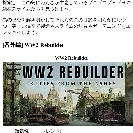
探索し、この島にわんさか生息しているプニプニプヨプヨの
新種スライムたちを見つけよう。
島の秘密を解き明かしてそれらの真の目的を明らかにしつ
つ、美しい温室で製造やスライムの飼育やガーデニングをエ
ンジョイしよう。
[番外編] WW2 Rebuilder
WW2 Rebuilder
話題性
トレンド: