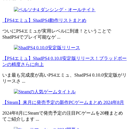
【PS4エミュ】ShadPS4動作リストまとめ
ついにPS4エミュが実用レベルに到達！ということで
ShadPS4でプレイ可能なゲ ...
【PS4エミュ】ShadPS4 0.10.0安定版リリース！ブラッドボー
ンの精度さらに向上
いま最も完成度が高いPS4エミュ、ShadPS4 0.10.0安定版がリ
リースさ ...
【Steam】来月に発売予定の新作PCゲームまとめ 2024年8月
2024年8月にSteamで発売予定の注目PCゲームを20種まとめ
てご紹介します ...