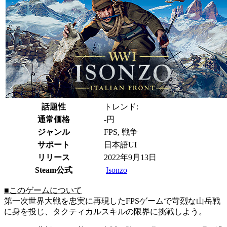
話題性
トレンド:
通常価格
-円
ジャンル
FPS, 戦争
サポート
日本語UI
リリース
2022年9月13日
Steam公式
Isonzo
■このゲームについて
第一次世界大戦を忠実に再現したFPSゲームで苛烈な山岳戦
に身を投じ、タクティカルスキルの限界に挑戦しよう。