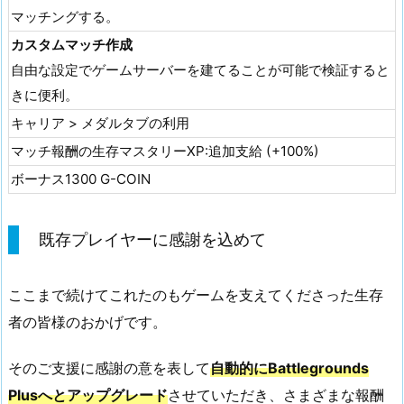
マッチングする。
カスタムマッチ作成
自由な設定でゲームサーバーを建てることが可能で検証すると
きに便利。
キャリア > メダルタブの利用
マッチ報酬の生存マスタリーXP:追加支給 (+100%)
ボーナス1300 G-COIN
既存プレイヤーに感謝を込めて
ここまで続けてこれたのもゲームを支えてくださった生存
者の皆様のおかげです。
そのご支援に感謝の意を表して
自動的にBattlegrounds
Plusへとアップグレード
させていただき、さまざまな報酬