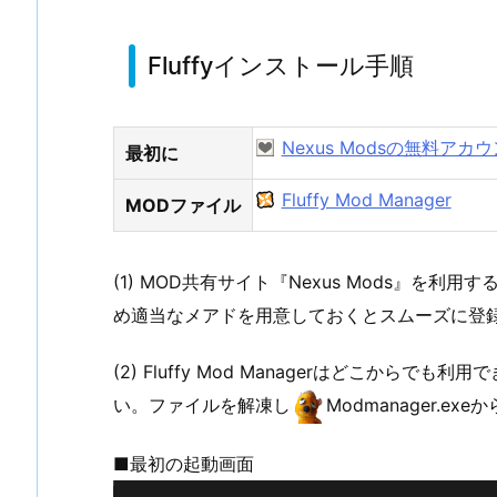
Fluffyインストール手順
Nexus Modsの無料ア
最初に
Fluffy Mod Manager
MODファイル
(1) MOD共有サイト『Nexus Mods』を利用す
め適当なメアドを用意しておくとスムーズに登
(2) Fluffy Mod Managerはどこか
い。ファイルを解凍し
Modmanager.e
■最初の起動画面