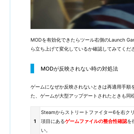
MODを有効化できたらツール右側のLaunch G
ら立ち上げて変化しているか確認してみてくだ
MODが反映されない時の対処法
ゲームになぜか反映されないときは再適用手順
た、ゲームが大型アップデートされたときも同
Steamからストリートファイター6を右
1
項目にある
ゲームファイルの整合性確認
を
い。