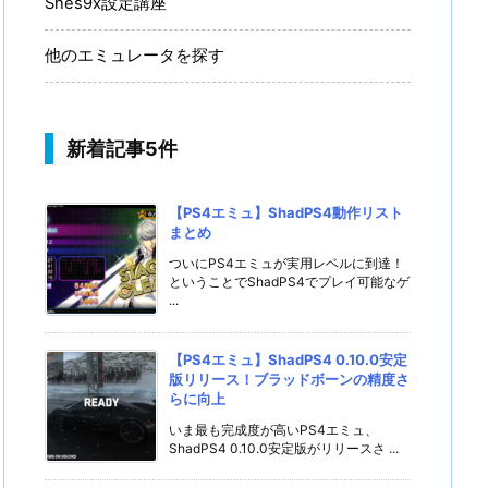
Snes9x設定講座
他のエミュレータを探す
新着記事5件
【PS4エミュ】ShadPS4動作リスト
まとめ
ついにPS4エミュが実用レベルに到達！
ということでShadPS4でプレイ可能なゲ
...
【PS4エミュ】ShadPS4 0.10.0安定
版リリース！ブラッドボーンの精度さ
らに向上
いま最も完成度が高いPS4エミュ、
ShadPS4 0.10.0安定版がリリースさ ...