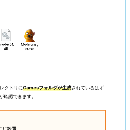
ディレクトリに
Gamesフォルダが生成
されているはず
ダが確認できます。
こに設置