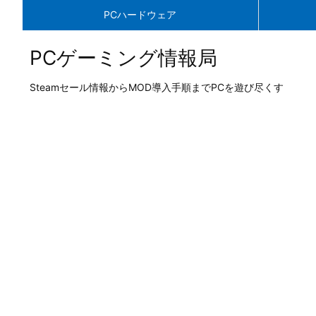
PCハードウェア
PCゲーミング情報局
Steamセール情報からMOD導入手順までPCを遊び尽くす