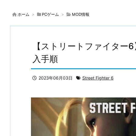
ホーム
>
PCゲーム
>
MOD情報
【ストリートファイター6】Flu
入手順
2023年06月03日
Street Fighter 6