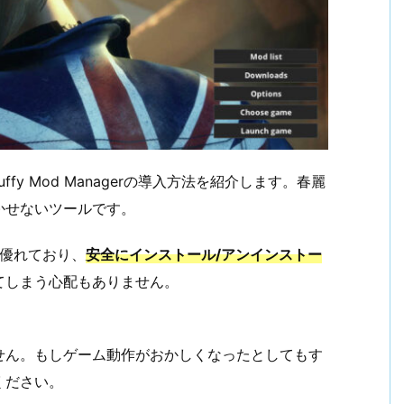
ffy Mod Managerの導入方法を紹介します。春麗
かせないツールです。
能も優れており、
安全にインストール/アンインストー
てしまう心配もありません。
せん。もしゲーム動作がおかしくなったとしてもす
ください。