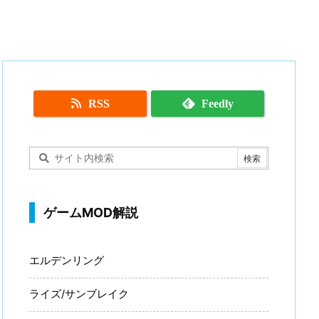
RSS
Feedly
ゲームMOD解説
エルデンリング
ライズ/サンブレイク