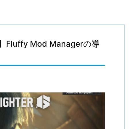
ffy Mod Managerの導