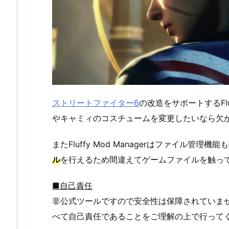
ストリートファイター6
の改造をサポートするFlu
やキャミィのコスチュームを変更したいなら欠
またFluffy Mod Managerはファイル管理機
ル
を行えるため間違えてゲームファイルを触っ
■自己責任
非公式ツールですので安全性は保障されていま
べて自己責任であることをご理解の上で行って