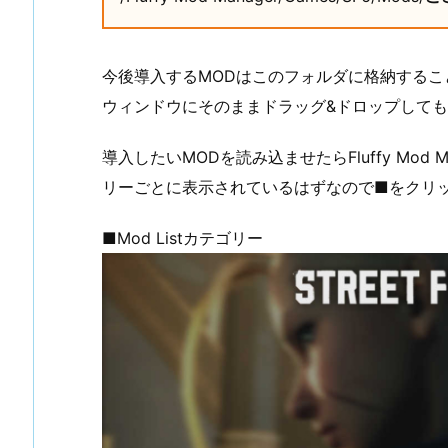
今後導入するMODはこのフォルダに格納する
ウィンドウにそのままドラッグ&ドロップして
導入したいMODを読み込ませたらFluffy Mod M
リーごとに表示されているはずなので■をクリッ
■Mod Listカテゴリー