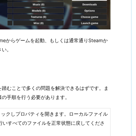
ameからゲームを起動、もしくは通常通りSteamか
さい。
を踏むことで多くの問題を解決できるはずです。ま
様の手順を行う必要があります。
クリックしプロパティを開きます。ローカルファイル
行いすべてのファイルを正常状態に戻してくださ