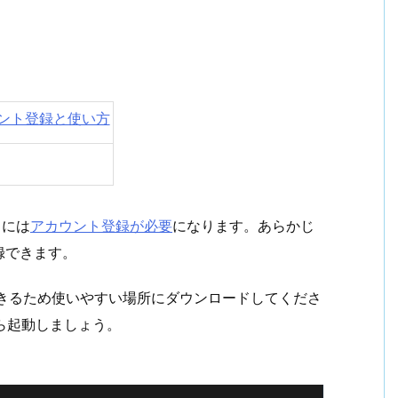
カウント登録と使い方
るには
アカウント登録が必要
になります。あらかじ
録できます。
らでも利用できるため使いやすい場所にダウンロードしてくださ
xeから起動しましょう。