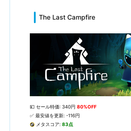
The Last Campfire
💴 セール特価: 340円
80%OFF
✅ 最安値を更新: -116円
メタスコア:
83点