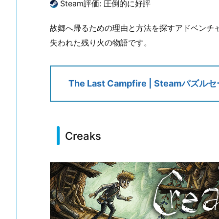
Steam評価: 圧倒的に好評
故郷へ帰るための理由と方法を探すアドベンチ
失われた残り火の物語です。
The Last Campfire | Steamパズル
Creaks