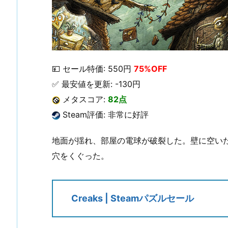
💴 セール特価: 550円
75%OFF
✅ 最安値を更新: -130円
メタスコア:
82点
Steam評価: 非常に好評
地面が揺れ、部屋の電球が破裂した。壁に空い
穴をくぐった。
Creaks | Steamパズルセール