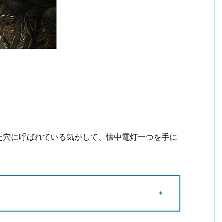
た穴に呼ばれている気がして、懐中電灯一つを手に