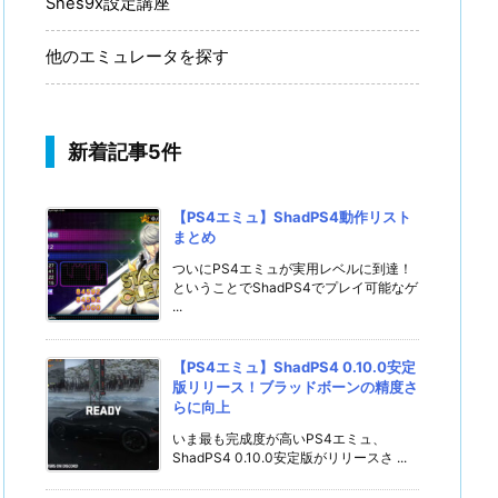
Snes9x設定講座
他のエミュレータを探す
新着記事5件
【PS4エミュ】ShadPS4動作リスト
まとめ
ついにPS4エミュが実用レベルに到達！
ということでShadPS4でプレイ可能なゲ
...
【PS4エミュ】ShadPS4 0.10.0安定
版リリース！ブラッドボーンの精度さ
らに向上
いま最も完成度が高いPS4エミュ、
ShadPS4 0.10.0安定版がリリースさ ...