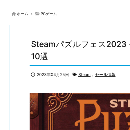
ホーム
>
PCゲーム
Steamパズルフェス202
10選
2023年04月25日
Steam
,
セール情報