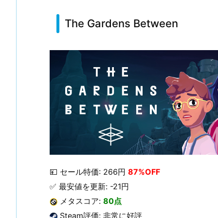
The Gardens Between
💴 セール特価: 266円
87%OFF
✅ 最安値を更新: -21円
メタスコア:
80点
Steam評価: 非常に好評