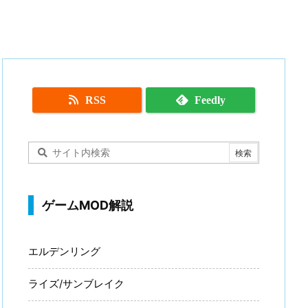
RSS
Feedly
ゲームMOD解説
エルデンリング
ライズ/サンブレイク