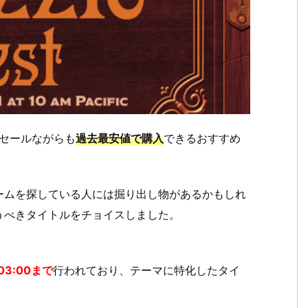
セールながらも
過去最安値で購入
できるおすすめ
ームを探している人には掘り出し物があるかもしれ
買うべきタイトルをチョイスしました。
03:00まで
行われており、テーマに特化したタイ
。