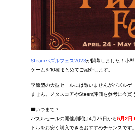
Steamパズルフェス2023
が開幕しました！小型
ゲームを10種まとめてご紹介します。
季節型の大型セールには敵いませんがパズルゲ
ません。メタスコアやSteam評価を参考に今
■いつまで？
パズルセールの開催期間は4月25日から
5月2日 
トルをお安く購入できるおすすめチャンスです