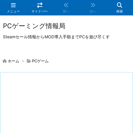
メニュー
サイドバー
前へ
次へ
検索
PCゲーミング情報局
Steamセール情報からMOD導入手順までPCを遊び尽くす
ホーム
>
PCゲーム