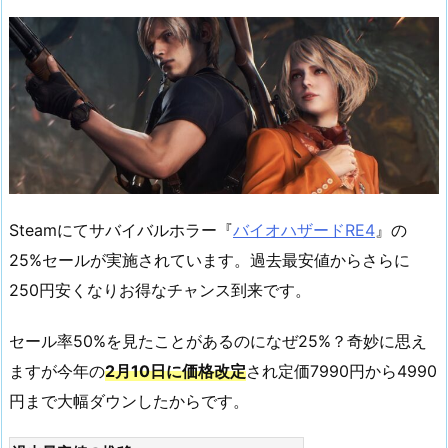
Steamにてサバイバルホラー『
バイオハザードRE4
』の
25%セールが実施されています。過去最安値からさらに
250円安くなりお得なチャンス到来です。
セール率50%を見たことがあるのになぜ25%？奇妙に思え
ますが今年の
2月10日に価格改定
され定価7990円から4990
円まで大幅ダウンしたからです。