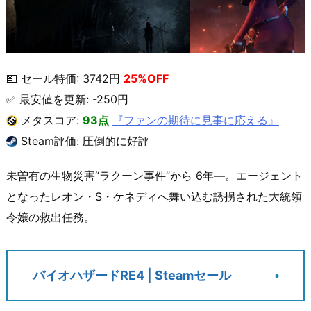
💴 セール特価: 3742円
25%OFF
✅ 最安値を更新: -250円
メタスコア:
93点
『ファンの期待に見事に応える』
Steam評価: 圧倒的に好評
未曽有の生物災害“ラクーン事件”から 6年―。エージェント
となったレオン・S・ケネディへ舞い込む誘拐された大統領
令嬢の救出任務。
バイオハザードRE4 | Steamセール