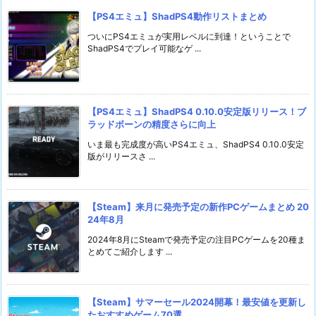
【PS4エミュ】ShadPS4動作リストまとめ
ついにPS4エミュが実用レベルに到達！ということで
ShadPS4でプレイ可能なゲ ...
【PS4エミュ】ShadPS4 0.10.0安定版リリース！ブ
ラッドボーンの精度さらに向上
いま最も完成度が高いPS4エミュ、ShadPS4 0.10.0安定
版がリリースさ ...
【Steam】来月に発売予定の新作PCゲームまとめ 20
24年8月
2024年8月にSteamで発売予定の注目PCゲームを20種ま
とめてご紹介します ...
【Steam】サマーセール2024開幕！最安値を更新し
たおすすめゲーム70選