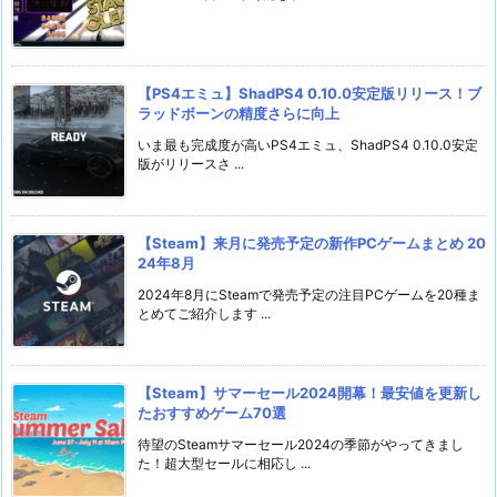
【PS4エミュ】ShadPS4 0.10.0安定版リリース！ブ
ラッドボーンの精度さらに向上
いま最も完成度が高いPS4エミュ、ShadPS4 0.10.0安定
版がリリースさ ...
【Steam】来月に発売予定の新作PCゲームまとめ 20
24年8月
2024年8月にSteamで発売予定の注目PCゲームを20種ま
とめてご紹介します ...
【Steam】サマーセール2024開幕！最安値を更新し
たおすすめゲーム70選
待望のSteamサマーセール2024の季節がやってきまし
た！超大型セールに相応し ...