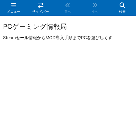
メニュー
サイドバー
前へ
次へ
検索
PCゲーミング情報局
Steamセール情報からMOD導入手順までPCを遊び尽くす