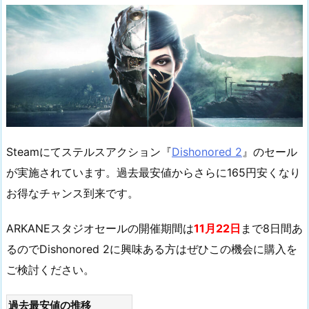
Steamにてステルスアクション『
Dishonored 2
』のセール
が実施されています。過去最安値からさらに165円安くなり
お得なチャンス到来です。
ARKANEスタジオセールの開催期間は
11月22日
まで8日間あ
るのでDishonored 2に興味ある方はぜひこの機会に購入を
ご検討ください。
過去最安値の推移