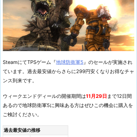
SteamにてTPSゲーム『
地球防衛軍5
』のセールが実施され
ています。過去最安値からさらに299円安くなりお得なチャ
ンス到来です。
ウィークエンドディールの開催期間は
11月29日
まで12日間
あるので地球防衛軍5に興味ある方はぜひこの機会に購入を
ご検討ください。
過去最安値の推移