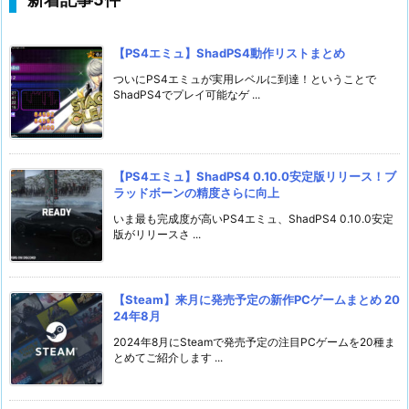
【PS4エミュ】ShadPS4動作リストまとめ
ついにPS4エミュが実用レベルに到達！ということで
ShadPS4でプレイ可能なゲ ...
【PS4エミュ】ShadPS4 0.10.0安定版リリース！ブ
ラッドボーンの精度さらに向上
いま最も完成度が高いPS4エミュ、ShadPS4 0.10.0安定
版がリリースさ ...
【Steam】来月に発売予定の新作PCゲームまとめ 20
24年8月
2024年8月にSteamで発売予定の注目PCゲームを20種ま
とめてご紹介します ...