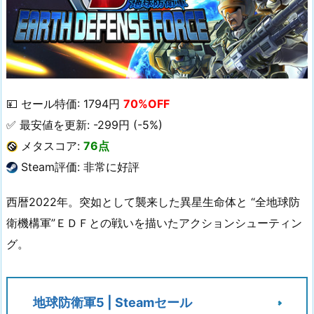
💴 セール特価: 1794円
70%OFF
✅ 最安値を更新: -299円 (-5%)
メタスコア:
76点
Steam評価: 非常に好評
西暦2022年。突如として襲来した異星生命体と “全地球防
衛機構軍”ＥＤＦとの戦いを描いたアクションシューティン
グ。
地球防衛軍5 | Steamセール