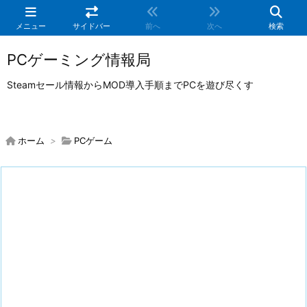
メニュー
サイドバー
前へ
次へ
検索
PCゲーミング情報局
Steamセール情報からMOD導入手順までPCを遊び尽くす
ホーム
>
PCゲーム