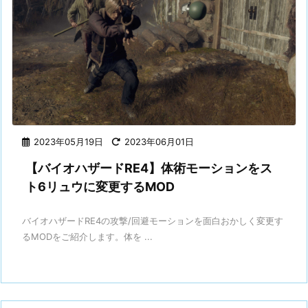
2023年05月19日
2023年06月01日
【バイオハザードRE4】体術モーションをス
ト6リュウに変更するMOD
バイオハザードRE4の攻撃/回避モーションを面白おかしく変更す
るMODをご紹介します。体を ...