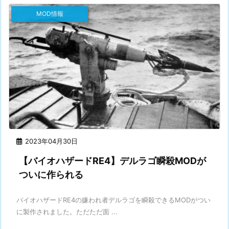
MOD情報
2023年04月30日
【バイオハザードRE4】デルラゴ瞬殺MODが
ついに作られる
バイオハザードRE4の嫌われ者デルラゴを瞬殺できるMODがつい
に製作されました。ただただ面 ...