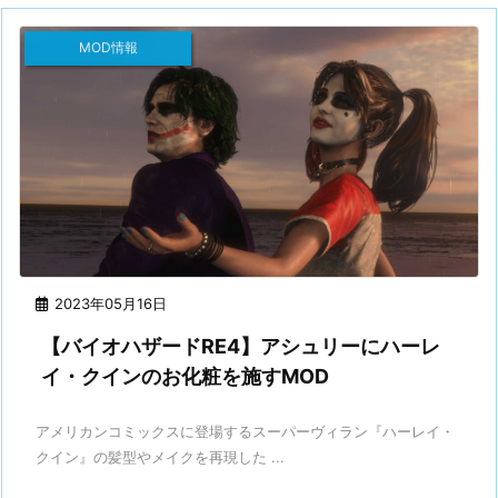
MOD情報
2023年05月16日
【バイオハザードRE4】アシュリーにハーレ
イ・クインのお化粧を施すMOD
アメリカンコミックスに登場するスーパーヴィラン『ハーレイ・
クイン』の髪型やメイクを再現した ...