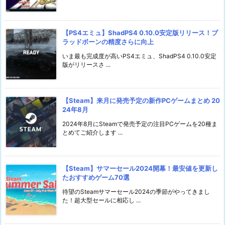
【PS4エミュ】ShadPS4 0.10.0安定版リリース！ブ
ラッドボーンの精度さらに向上
いま最も完成度が高いPS4エミュ、ShadPS4 0.10.0安定
版がリリースさ ...
【Steam】来月に発売予定の新作PCゲームまとめ 20
24年8月
2024年8月にSteamで発売予定の注目PCゲームを20種ま
とめてご紹介します ...
【Steam】サマーセール2024開幕！最安値を更新し
たおすすめゲーム70選
待望のSteamサマーセール2024の季節がやってきまし
た！超大型セールに相応し ...