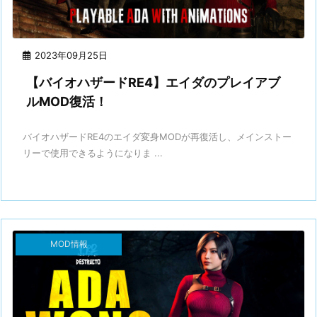
2023年09月25日
【バイオハザードRE4】エイダのプレイアブ
ルMOD復活！
バイオハザードRE4のエイダ変身MODが再復活し、メインストー
リーで使用できるようになりま ...
MOD情報