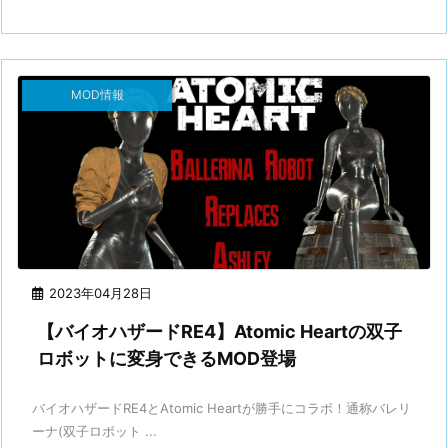
MOD情報
2023年04月28日
【バイオハザードRE4】Atomic Heartの双子
ロボットに変身できるMOD登場
バイオハザードRE4とAtomic Heartが勝手にコラボ！通称バレリ
ーナ(双子ロボット ...