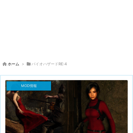
ホーム
>
バイオハザードRE:4
MOD情報