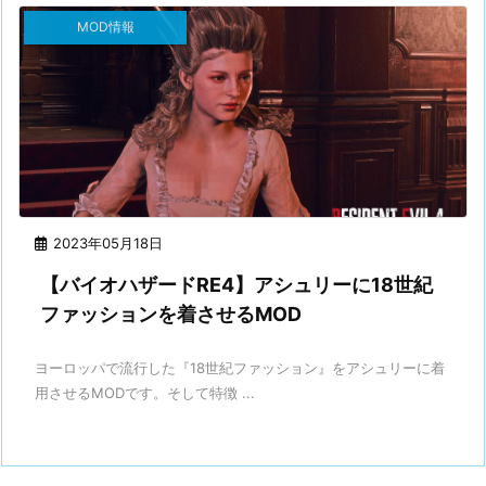
MOD情報
2023年05月18日
【バイオハザードRE4】アシュリーに18世紀
ファッションを着させるMOD
ヨーロッパで流行した『18世紀ファッション』をアシュリーに着
用させるMODです。そして特徴 ...