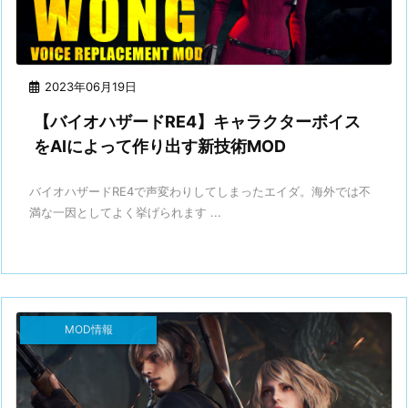
2023年06月19日
【バイオハザードRE4】キャラクターボイス
をAIによって作り出す新技術MOD
バイオハザードRE4で声変わりしてしまったエイダ。海外では不
満な一因としてよく挙げられます ...
MOD情報