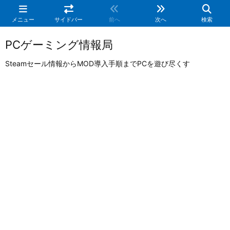
メニュー
サイドバー
前へ
次へ
検索
PCゲーミング情報局
Steamセール情報からMOD導入手順までPCを遊び尽くす