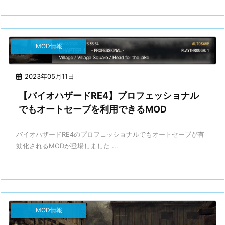
MOD情報
2023年05月11日
【バイオハザードRE4】プロフェッショナル
でもオートセーブを利用できるMOD
バイオハザードRE4のプロフェッショナルでもオートセーブが有
効化されるMODが登場しました ...
MOD情報