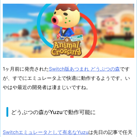
1ヶ月前に発売された
Switch版あつまれ どうぶつの森
です
が、すでにエミュレータ上で快適に動作するようです。い
やはや最近の開発者は凄まじいですね。
どうぶつの森がYuzuで動作可能に
Switchエミュレータとして有名なYuzu
は先日の記事で任天