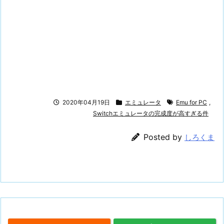
2020年04月19日
エミュレータ
Emu for PC
,
Switchエミュレータの完成度が高すぎる件
Posted by
しろくま