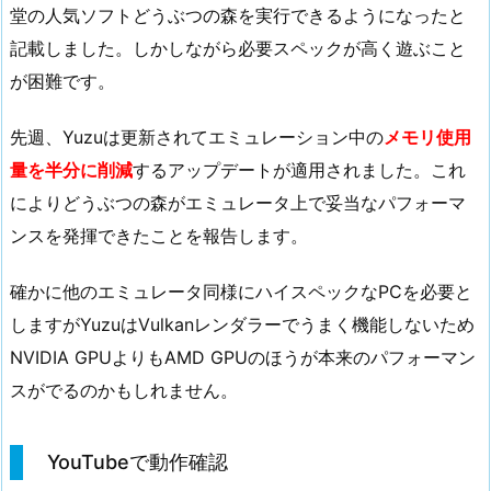
堂の人気ソフトどうぶつの森を実行できるようになったと
記載しました。しかしながら必要スペックが高く遊ぶこと
が困難です。
先週、Yuzuは更新されてエミュレーション中の
メモリ使用
量を半分に削減
するアップデートが適用されました。これ
によりどうぶつの森がエミュレータ上で妥当なパフォーマ
ンスを発揮できたことを報告します。
確かに他のエミュレータ同様にハイスペックなPCを必要と
しますがYuzuはVulkanレンダラーでうまく機能しないため
NVIDIA GPUよりもAMD GPUのほうが本来のパフォーマン
スがでるのかもしれません。
YouTubeで動作確認