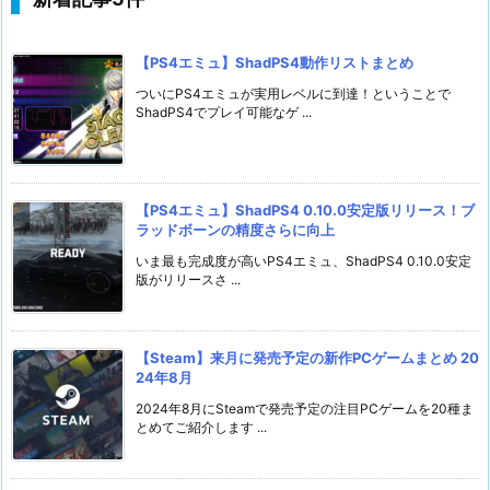
【PS4エミュ】ShadPS4動作リストまとめ
ついにPS4エミュが実用レベルに到達！ということで
ShadPS4でプレイ可能なゲ ...
【PS4エミュ】ShadPS4 0.10.0安定版リリース！ブ
ラッドボーンの精度さらに向上
いま最も完成度が高いPS4エミュ、ShadPS4 0.10.0安定
版がリリースさ ...
【Steam】来月に発売予定の新作PCゲームまとめ 20
24年8月
2024年8月にSteamで発売予定の注目PCゲームを20種ま
とめてご紹介します ...