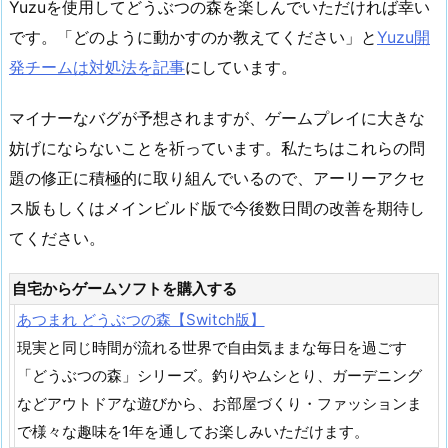
Yuzuを使用してどうぶつの森を楽しんでいただければ幸い
です。「どのように動かすのか教えてください」と
Yuzu開
発チームは対処法を記事
にしています。
マイナーなバグが予想されますが、ゲームプレイに大きな
妨げにならないことを祈っています。私たちはこれらの問
題の修正に積極的に取り組んでいるので、アーリーアクセ
ス版もしくはメインビルド版で今後数日間の改善を期待し
てください。
自宅からゲームソフトを購入する
あつまれ どうぶつの森【Switch版】
現実と同じ時間が流れる世界で自由気ままな毎日を過ごす
「どうぶつの森」シリーズ。釣りやムシとり、ガーデニング
などアウトドアな遊びから、お部屋づくり・ファッションま
で様々な趣味を1年を通してお楽しみいただけます。