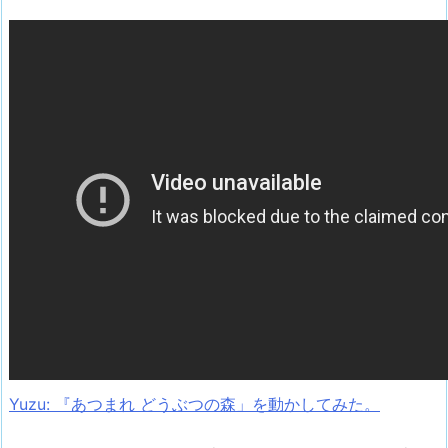
Yuzu: 『あつまれ どうぶつの森」を動かしてみた。