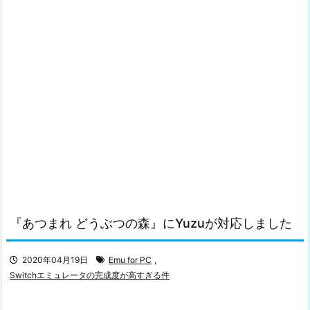
『あつまれ どうぶつの森』にYuzuが対応しました
2020年04月19日
Emu for PC
,
Switchエミュレータの完成度が高すぎる件