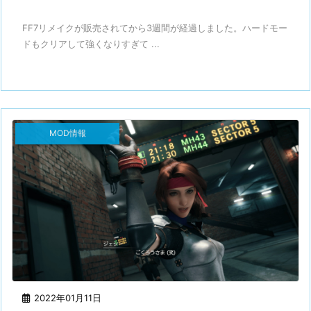
FF7リメイクが販売されてから3週間が経過しました。ハードモー
ドもクリアして強くなりすぎて ...
MOD情報
2022年01月11日