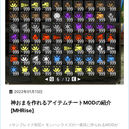
2022年01月13日
神おまを作れるアイテムチートMODの紹介
[MHRise]
<サンブレイク対応> モンハンライズの一発目に作られるMODが