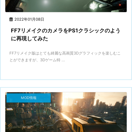
2022年01月08日
FF7リメイクのカメラをPS1クラシックのよう
に再現してみた
FF7リメイク版はとても綺麗な高画質3Dグラフィックを楽しむこ
とができますが、3Dゲーム特 ...
MOD情報