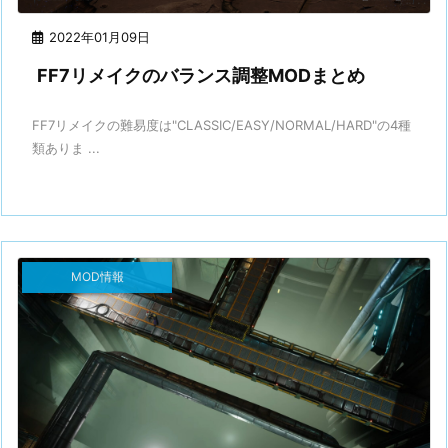
2022年01月09日
FF7リメイクのバランス調整MODまとめ
FF7リメイクの難易度は"CLASSIC/EASY/NORMAL/HARD"の4種
類ありま ...
MOD情報