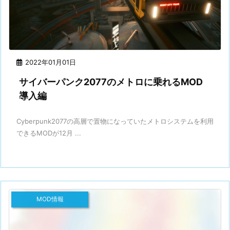
2022年01月01日
サイバーパンク2077のメトロに乗れるMOD
導入編
Cyberpunk2077の高層で置物になっていたメトロシステムを利用
できるMODが12月 ...
MOD情報