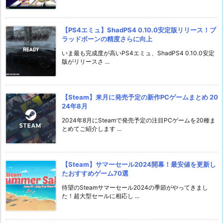
【PS4エミュ】ShadPS4 0.10.0安定版リリース！ブ
ラッドボーンの精度さらに向上
いま最も完成度が高いPS4エミュ、ShadPS4 0.10.0安定
版がリリースさ ...
【Steam】来月に発売予定の新作PCゲームまとめ 20
24年8月
2024年8月にSteamで発売予定の注目PCゲームを20種ま
とめてご紹介します ...
【Steam】サマーセール2024開幕！最安値を更新し
たおすすめゲーム70選
待望のSteamサマーセール2024の季節がやってきまし
た！超大型セールに相応し ...