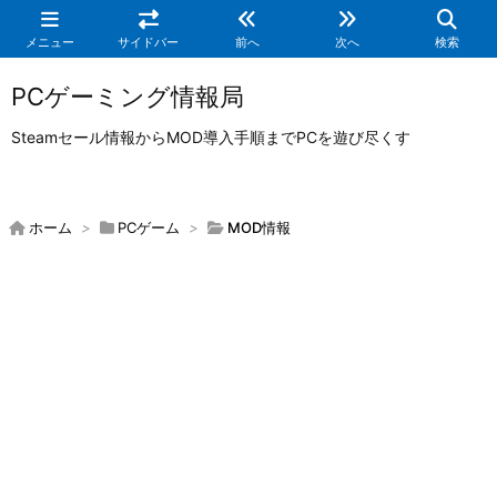
メニュー
サイドバー
前へ
次へ
検索
PCゲーミング情報局
Steamセール情報からMOD導入手順までPCを遊び尽くす
ホーム
>
PCゲーム
>
MOD情報