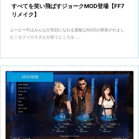
すべてを笑い飛ばすジョークMOD登場【FF7
リメイク】
ムービー中はみんなが笑顔になれる素敵なMODが開発されまし
た！セフィロスさんが笑うところを ...
MOD情報