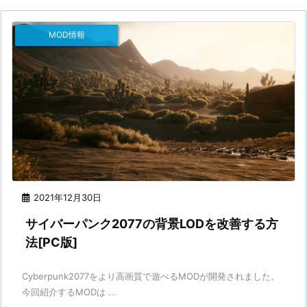
MOD情報
2021年12月30日
サイバーパンク2077の背景LODを改善する方
法[PC版]
Cyberpunk2077をより高画質で遊べるMODが開発されました。
今回紹介するMODは ...