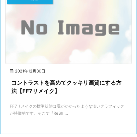
2021年12月30日
コントラストを高めてクッキリ画質にする方
法【FF7リメイク】
FF7リメイクの標準状態は靄がかかったような淡いグラフィック
が特徴的です。そこで『ReSh ...