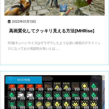
2022年01月13日
高画質化してクッキリ見える方法[MHRise]
PC版モンハンライズはザラザラしたような淡い発色のグラフィッ
クになっており視認性が良いとは ...
MOD情報