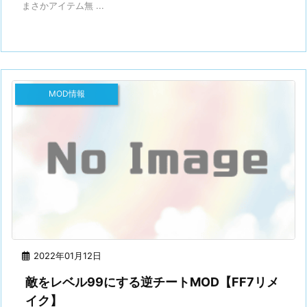
まさかアイテム無 ...
MOD情報
2022年01月12日
敵をレベル99にする逆チートMOD【FF7リメ
イク】