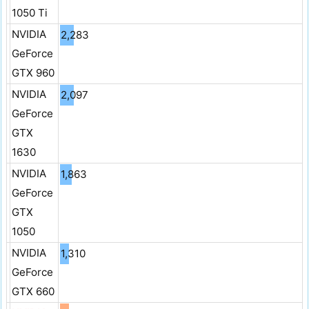
1050 Ti
NVIDIA
2,283
GeForce
GTX 960
NVIDIA
2,097
GeForce
GTX
1630
NVIDIA
1,863
GeForce
GTX
1050
NVIDIA
1,310
GeForce
GTX 660