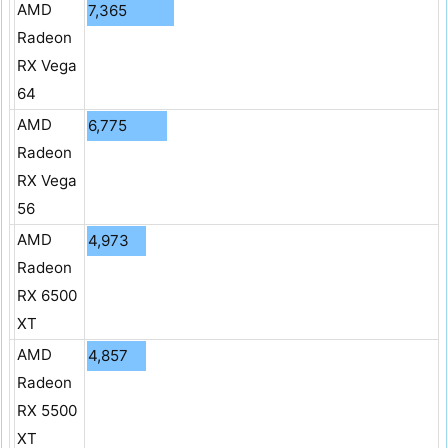
AMD
7,365
Radeon
RX Vega
64
AMD
6,775
Radeon
RX Vega
56
AMD
4,973
Radeon
RX 6500
XT
AMD
4,857
Radeon
RX 5500
XT