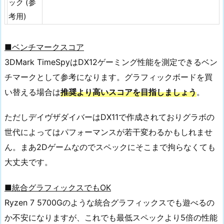
ック (参
考用)
■ベンチマークスコア
3DMark TimeSpyはDX12ゲーミング性能を測定できるベン
チマークとして参考になります。グラフィックボードを買
い替える場合は
推奨より高いスコアを目指しましょう
。
ただしデイヴザダイバーはDX11で作成されておりグラボの
世代によってはパフォーマンスが若干変わるかもしれませ
ん。まあ2Dゲームなのでスペックにそこまで拘らなくても
大丈夫です。
■統合グラフィックスでもOK
Ryzen 7 5700Gのような統合グラフィックスでも遊べるの
か不安になりますが、これでも最低スペックより5倍の性能