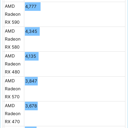
AMD
4,777
Radeon
RX 590
AMD
4,345
Radeon
RX 580
AMD
4,135
Radeon
RX 480
AMD
3,847
Radeon
RX 570
AMD
3,678
Radeon
RX 470