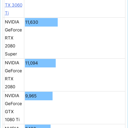
TX 3060
Ti
NVIDIA
11,630
GeForce
RTX
2080
Super
NVIDIA
11,094
GeForce
RTX
2080
NVIDIA
9,965
GeForce
GTX
1080 Ti