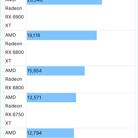
Radeon
RX 6900
XT
AMD
19,118
Radeon
RX 6800
XT
AMD
15,854
Radeon
RX 6800
AMD
13,571
Radeon
RX 6750
XT
AMD
12,794