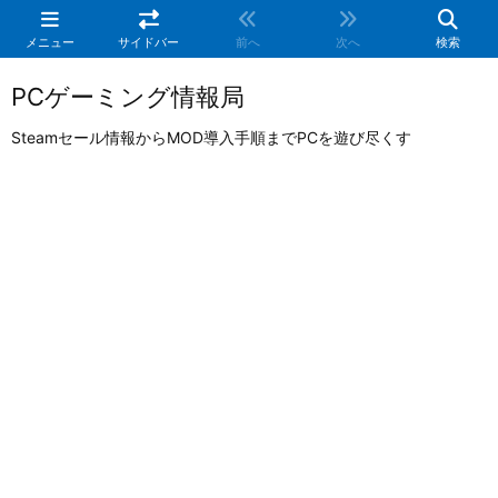
メニュー
サイドバー
前へ
次へ
検索
PCゲーミング情報局
Steamセール情報からMOD導入手順までPCを遊び尽くす