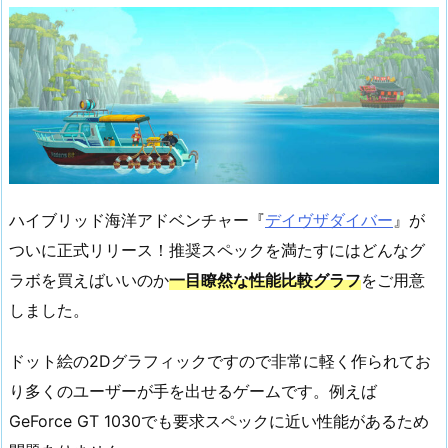
ハイブリッド海洋アドベンチャー『
デイヴザダイバー
』が
ついに正式リリース！推奨スペックを満たすにはどんなグ
ラボを買えばいいのか
一目瞭然な性能比較グラフ
をご用意
しました。
ドット絵の2Dグラフィックですので非常に軽く作られてお
り多くのユーザーが手を出せるゲームです。例えば
GeForce GT 1030でも要求スペックに近い性能があるため