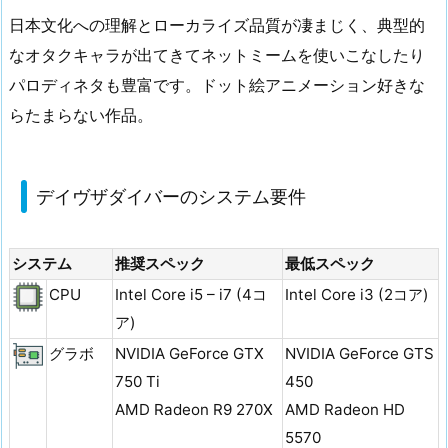
日本文化への理解とローカライズ品質が凄まじく、典型的
なオタクキャラが出てきてネットミームを使いこなしたり
パロディネタも豊富です。ドット絵アニメーション好きな
らたまらない作品。
デイヴザダイバーのシステム要件
システム
推奨スペック
最低スペック
CPU
Intel Core i5 – i7 (4コ
Intel Core i3 (2コア)
ア)
グラボ
NVIDIA GeForce GTX
NVIDIA GeForce GTS
750 Ti
450
AMD Radeon R9 270X
AMD Radeon HD
5570