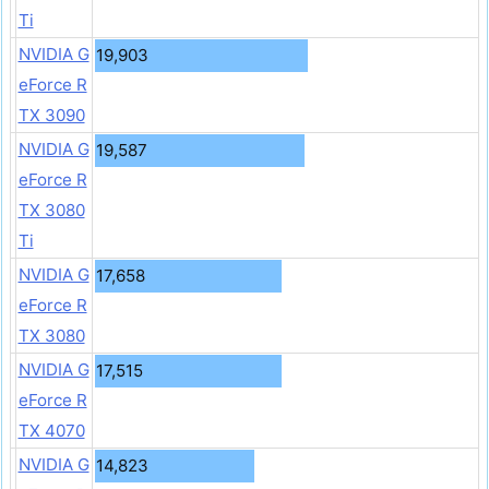
Ti
NVIDIA G
19,903
eForce R
TX 3090
NVIDIA G
19,587
eForce R
TX 3080
Ti
NVIDIA G
17,658
eForce R
TX 3080
NVIDIA G
17,515
eForce R
TX 4070
NVIDIA G
14,823