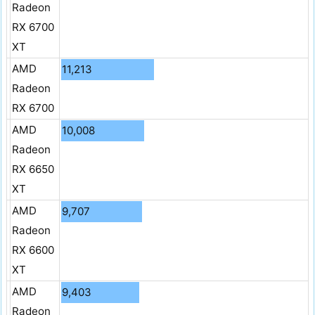
Radeon
RX 6700
XT
AMD
11,213
Radeon
RX 6700
AMD
10,008
Radeon
RX 6650
XT
AMD
9,707
Radeon
RX 6600
XT
AMD
9,403
Radeon