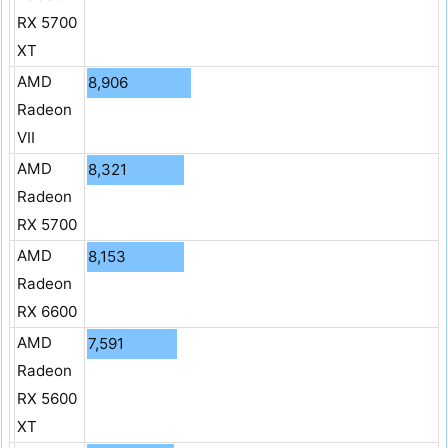
RX 5700
XT
AMD
8,906
Radeon
VII
AMD
8,321
Radeon
RX 5700
AMD
8,153
Radeon
RX 6600
AMD
7,591
Radeon
RX 5600
XT