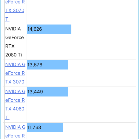
eForce R
TX 3070
Ti
NVIDIA
14,626
GeForce
RTX
2080 Ti
NVIDIA G
13,676
eForce R
TX 3070
NVIDIA G
13,449
eForce R
TX 4060
Ti
NVIDIA G
11,763
eForce R