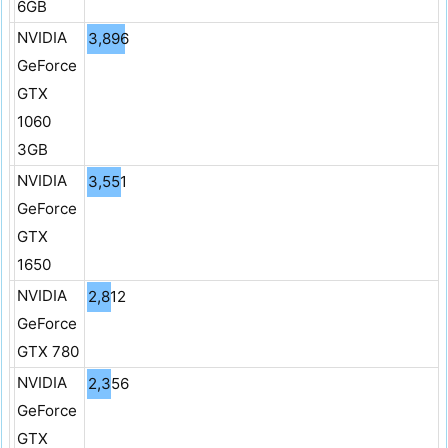
6GB
NVIDIA
3,896
GeForce
GTX
1060
3GB
NVIDIA
3,551
GeForce
GTX
1650
NVIDIA
2,812
GeForce
GTX 780
NVIDIA
2,356
GeForce
GTX