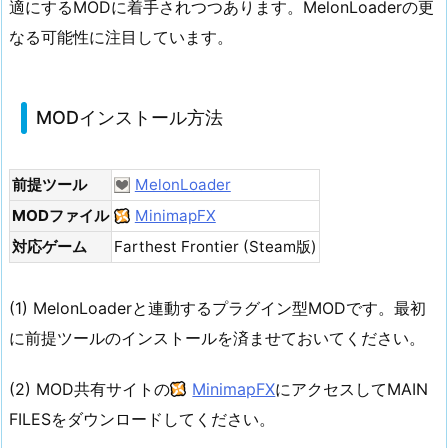
適にするMODに着手されつつあります。MelonLoaderの更
なる可能性に注目しています。
MODインストール方法
前提ツール
MelonLoader
MODファイル
MinimapFX
対応ゲーム
Farthest Frontier (Steam版)
(1) MelonLoaderと連動するプラグイン型MODです。最初
に前提ツールのインストールを済ませておいてください。
(2) MOD共有サイトの
MinimapFX
にアクセスしてMAIN
FILESをダウンロードしてください。