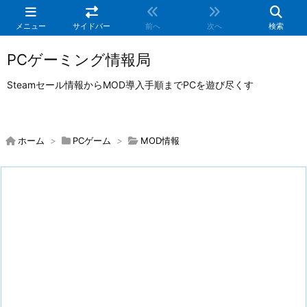
メニュー
サイドバー
前へ
次へ
検索
PCゲーミング情報局
Steamセール情報からMOD導入手順までPCを遊び尽くす
ホーム
>
PCゲーム
>
MOD情報