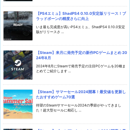
【PS4エミュ】ShadPS4 0.10.0安定版リリース！ブ
ラッドボーンの精度さらに向上
いま最も完成度が高いPS4エミュ、ShadPS4 0.10.0安定
版がリリースさ ...
【Steam】来月に発売予定の新作PCゲームまとめ 20
24年8月
2024年8月にSteamで発売予定の注目PCゲームを20種ま
とめてご紹介します ...
【Steam】サマーセール2024開幕！最安値を更新し
たおすすめゲーム70選
待望のSteamサマーセール2024の季節がやってきまし
た！超大型セールに相応し ...