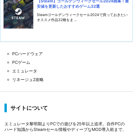
【Steam】ゴールデンウィークセール2024開幕！最
安値を更新したおすすめゲーム32選
Steamゴールデンウィークセール2024で買っておきたい
オススメ作品32種をま ...
PCハードウェア
PCゲーム
エミュレータ
リネージュ2攻略
サイトについて
エミュレータ黎明期よりPCでの遊びを25年以上追求。自作PCの
ハード知識からSteamセール情報やディープなMOD導入術まで、