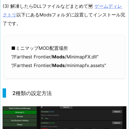
(3) 解凍したらDLLファイルなどまとめて
ゲームディレ
クトリ
以下にあるModsフォルダに設置してインストール完
了です。
■ミニマップMOD配置場所
“/Farthest Frontier/
Mods
/MinimapFX.dll"
“/Farthest Frontier/
Mods
/minimapfx.assets"
2種類の設定方法