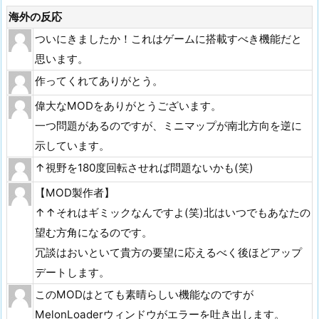
海外の反応
ついにきましたか！これはゲームに搭載すべき機能だと
思います。
作ってくれてありがとう。
偉大なMODをありがとうございます。
一つ問題があるのですが、ミニマップが南北方向を逆に
示しています。
↑視野を180度回転させれば問題ないかも(笑)
【MOD製作者】
↑↑それはギミックなんですよ(笑)北はいつでもあなたの
望む方角になるのです。
冗談はおいといて貴方の要望に応えるべく後ほどアップ
デートします。
このMODはとても素晴らしい機能なのですが
MelonLoaderウィンドウがエラーを吐き出します。