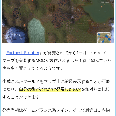
『
Farthest Frontier
』が発売されてから1ヶ月、ついにミニ
マップを実装するMODが製作されました！待ち望んでいた
声も多く聞こえてくるようです。
生成されたワールドをマップ上に縮尺表示することが可能
になり、
自分の街がどれだけ発展したのか
を相対的に比較
することができます。
発売当初はゲームバランス系メイン、そして最近はUIを快