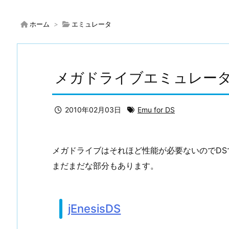
ホーム
>
エミュレータ
メガドライブエミュレータ
2010年02月03日
Emu for DS
メガドライブはそれほど性能が必要ないのでD
まだまだな部分もあります。
jEnesisDS