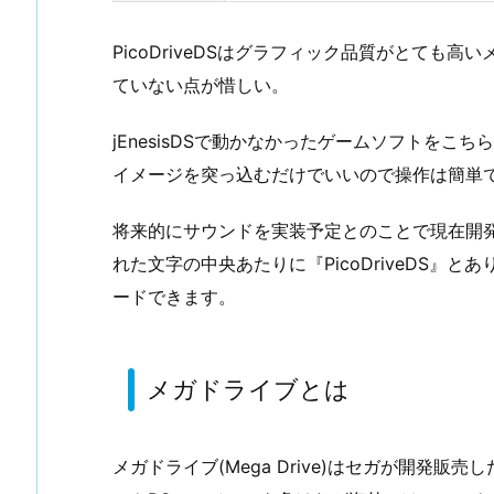
PicoDriveDSはグラフィック品質がとても
ていない点が惜しい。
jEnesisDSで動かなかったゲームソフトをこ
イメージを突っ込むだけでいいので操作は簡単
将来的にサウンドを実装予定とのことで現在開
れた文字の中央あたりに『PicoDriveDS』
ードできます。
メガドライブとは
メガドライブ(Mega Drive)はセガが開発