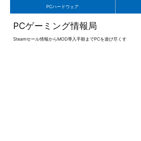
PCハードウェア
PCゲーミング情報局
Steamセール情報からMOD導入手順までPCを遊び尽くす