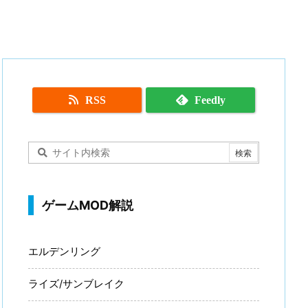
RSS
Feedly
ゲームMOD解説
エルデンリング
ライズ/サンブレイク