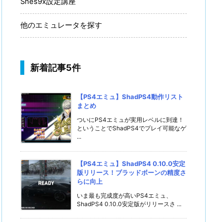
Snes9x設定講座
他のエミュレータを探す
新着記事5件
【PS4エミュ】ShadPS4動作リスト
まとめ
ついにPS4エミュが実用レベルに到達！
ということでShadPS4でプレイ可能なゲ
...
【PS4エミュ】ShadPS4 0.10.0安定
版リリース！ブラッドボーンの精度さ
らに向上
いま最も完成度が高いPS4エミュ、
ShadPS4 0.10.0安定版がリリースさ ...