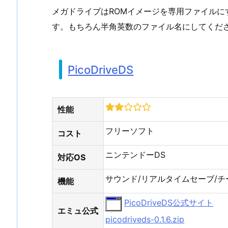
メガドライブはROMイメージを専用ファイルに
す。もちろん半角英数のファイル名にしてくだ
PicoDriveDS
性能
フリーソフト
コスト
ニンテンドーDS
対応OS
サウンド/リアルタイムセーブ/チ
機能
PicoDriveDS公式サイト
エミュ公式
picodriveds-0.1.6.zip