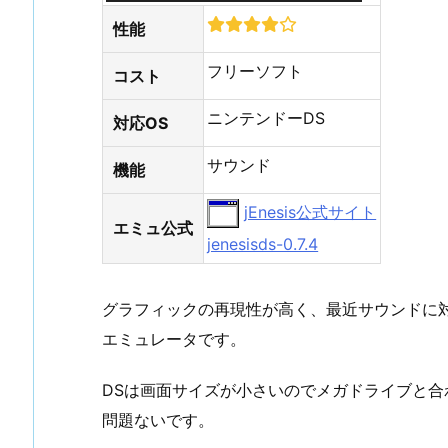
性能
フリーソフト
コスト
ニンテンドーDS
対応OS
サウンド
機能
jEnesis公式サイト
エミュ公式
jenesisds-0.7.4
グラフィックの再現性が高く、最近サウンドに
エミュレータです。
DSは画面サイズが小さいのでメガドライブと
問題ないです。