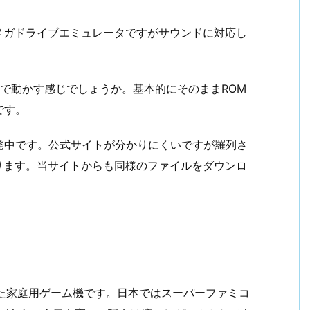
高いメガドライブエミュレータですがサウンドに対応し
ちらで動かす感じでしょうか。基本的にそのままROM
です。
発中です。公式サイトが分かりにくいですが羅列さ
とあります。当サイトからも同様のファイルをダウンロ
販売した家庭用ゲーム機です。日本ではスーパーファミコ