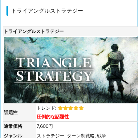
トライアングルストラテジー
トライアングルストラテジー
トレンド:
話題性
圧倒的な話題性
通常価格
7,600円
ジャンル
ストラテジー, ターン制戦略, 戦争