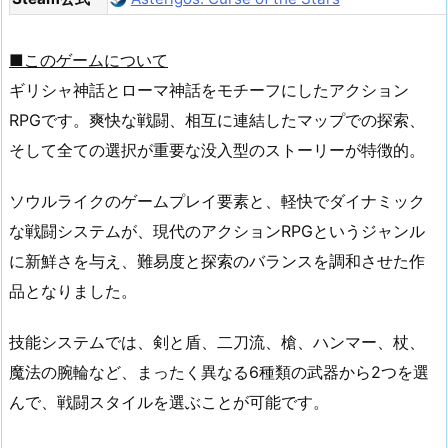
■このゲームについて
ギリシャ神話とローマ神話をモチーフにしたアクション
RPGです。爽快な戦闘、相互に連結したマップでの探索、
そして全ての選択が重要な没入型のストーリーが特徴的。
ソウルライクのゲームプレイ要素と、軽快でダイナミック
な戦闘システムが、現代のアクションRPGというジャンル
に新鮮さを与え、難易度と探索のバランスを調和させた作
品となりました。
技能システムでは、剣と盾、二刀流、槍、ハンマー、杖、
魔法の腕輪など、まったく異なる6種類の武器から2つを選
んで、戦闘スタイルを選ぶことが可能です。