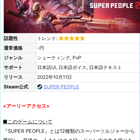
話題性
トレンド:
通常価格
-円
ジャンル
シューティング, PvP
サポート
日本語UI, 日本語ボイス, 日本語テキスト
リリース
2022年10月11日
Steam公式
SUPER PEOPLE
<アーリーアクセス>
■このゲームについて
『SUPER PEOPLE』とは12種類のスーパーソルジャーから