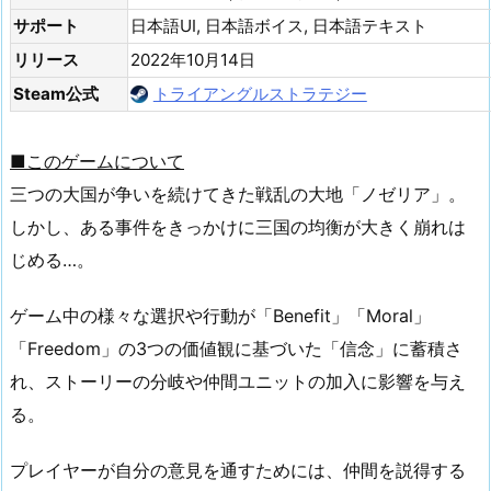
サポート
日本語UI, 日本語ボイス, 日本語テキスト
リリース
2022年10月14日
Steam公式
トライアングルストラテジー
■このゲームについて
三つの大国が争いを続けてきた戦乱の大地「ノゼリア」。
しかし、ある事件をきっかけに三国の均衡が大きく崩れは
じめる…。
ゲーム中の様々な選択や行動が「Benefit」「Moral」
「Freedom」の3つの価値観に基づいた「信念」に蓄積さ
れ、ストーリーの分岐や仲間ユニットの加入に影響を与え
る。
プレイヤーが自分の意見を通すためには、仲間を説得する