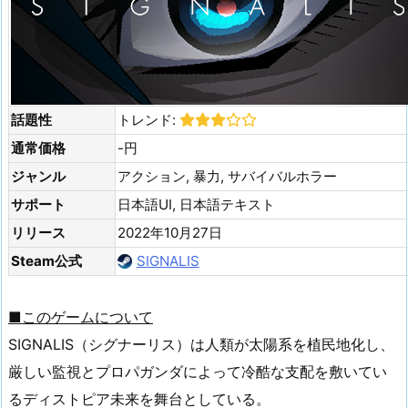
話題性
トレンド:
通常価格
-円
ジャンル
アクション, 暴力, サバイバルホラー
サポート
日本語UI, 日本語テキスト
リリース
2022年10月27日
Steam公式
SIGNALIS
■このゲームについて
SIGNALIS（シグナーリス）は人類が太陽系を植民地化し、
厳しい監視とプロパガンダによって冷酷な支配を敷いてい
るディストピア未来を舞台としている。