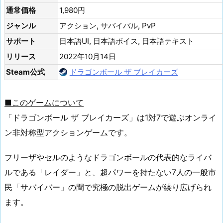
通常価格
1,980円
ジャンル
アクション, サバイバル, PvP
サポート
日本語UI, 日本語ボイス, 日本語テキスト
リリース
2022年10月14日
Steam公式
ドラゴンボール ザ ブレイカーズ
■このゲームについて
「ドラゴンボール ザ ブレイカーズ」は1対7で遊ぶオンライ
ン非対称型アクションゲームです。
フリーザやセルのようなドラゴンボールの代表的なライバ
ルである「レイダー」と、超パワーを持たない7人の一般市
民「サバイバー」の間で究極の脱出ゲームが繰り広げられ
ます。