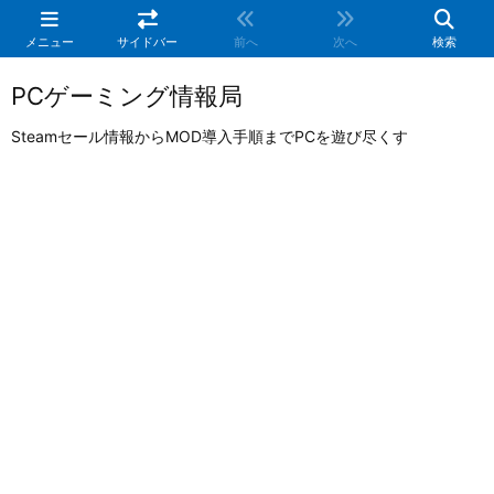
メニュー
サイドバー
前へ
次へ
検索
PCゲーミング情報局
Steamセール情報からMOD導入手順までPCを遊び尽くす