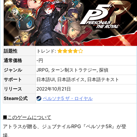
話題性
トレンド:
通常価格
-円
ジャンル
JRPG, ターン制ストラテジー, 探偵
サポート
日本語UI, 日本語ボイス, 日本語テキスト
リリース
2022年10月21日
Steam公式
ペルソナ5 ザ・ロイヤル
■このゲームについて
アトラスが贈る、ジュブナイルRPG『ペルソナ5R』が登
場。