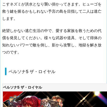
こすネズミが洪水となり襲い掛かってきます。ヒューゴを
救う鍵を握るかもしれない予言の島を目指して二人は逃亡
します。
絶望しかない逃亡生活の中で、愛する家族を救うための代
償を発見してください。様々な武器や道具、そして得体の
知れないパワーで敵を倒し、影から攻撃し、地獄を解き放
つのです。
ペルソナ5 ザ・ロイヤル
ペルソナ5 ザ・ロイヤル