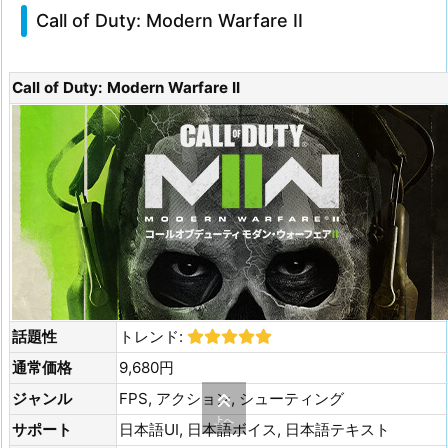
Call of Duty: Modern Warfare II
Call of Duty: Modern Warfare II
話題性
トレンド:
通常価格
9,680円
ジャンル
FPS, アクション, シューティング
上へ
サポート
日本語UI, 日本語ボイス, 日本語テキスト