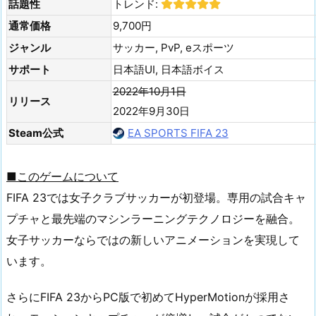
話題性
トレンド:
通常価格
9,700円
ジャンル
サッカー, PvP, eスポーツ
サポート
日本語UI, 日本語ボイス
2022年10月1日
リリース
2022年9月30日
Steam公式
EA SPORTS FIFA 23
■このゲームについて
FIFA 23では女子クラブサッカーが初登場。専用の試合キャ
プチャと最先端のマシンラーニングテクノロジーを融合。
女子サッカーならではの新しいアニメーションを実現して
います。
さらにFIFA 23からPC版で初めてHyperMotionが採用さ