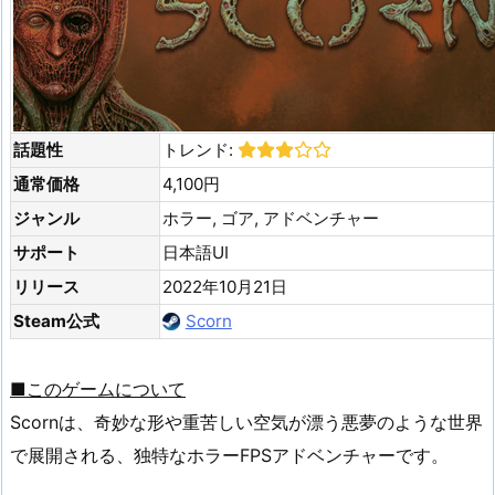
話題性
トレンド:
通常価格
4,100円
ジャンル
ホラー, ゴア, アドベンチャー
サポート
日本語UI
リリース
2022年10月21日
Steam公式
Scorn
■このゲームについて
Scornは、奇妙な形や重苦しい空気が漂う悪夢のような世界
で展開される、独特なホラーFPSアドベンチャーです。