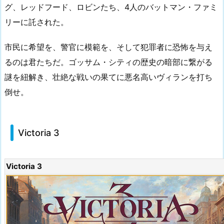
グ、レッドフード、ロビンたち、4人のバットマン・ファミ
リーに託された。
市民に希望を、警官に模範を、そして犯罪者に恐怖を与え
るのは君たちだ。ゴッサム・シティの歴史の暗部に繋がる
謎を紐解き、壮絶な戦いの果てに悪名高いヴィランを打ち
倒せ。
Victoria 3
Victoria 3