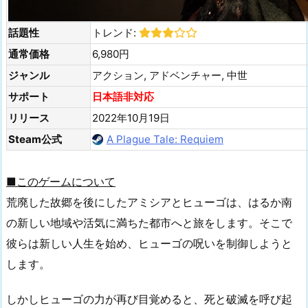
話題性
トレンド:
通常価格
6,980円
ジャンル
アクション, アドベンチャー, 中世
サポート
日本語非対応
リリース
2022年10月19日
Steam公式
A Plague Tale: Requiem
■このゲームについて
荒廃した故郷を後にしたアミシアとヒューゴは、はるか南
の新しい地域や活気に満ちた都市へと旅をします。そこで
彼らは新しい人生を始め、ヒューゴの呪いを制御しようと
します。
しかしヒューゴの力が再び目覚めると、死と破滅を呼び起