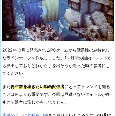
2022年10月に発売されるPCゲームから話題性のみ特化し
たラインナップを作成しました。1ヶ月間の国内トレンドか
ら算出しておりどれから手を出そうか迷った時の参考にし
てください。
また
再生数を稼ぎたい動画配信者
にとってトレンドを知る
ことは何よりも重要です。今回は見逃せないタイトルが多
すぎて選考に悩むかもしれません。
先月のように候補を10個
まで絞りたいところですが
10月は