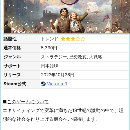
話題性
トレンド:
通常価格
5,390円
ジャンル
ストラテジー, 歴史改変, 大戦略
サポート
日本語UI
リリース
2022年10月26日
Steam公式
Victoria 3
■このゲームについて
エキサイティングで変革に満ちた19世紀の激動の中で、理
想的な社会を作り上げる機会へご招待します。