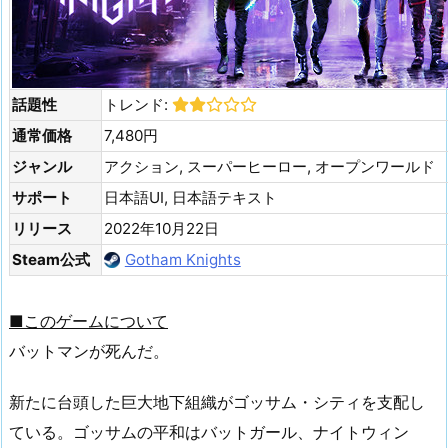
話題性
トレンド:
通常価格
7,480円
ジャンル
アクション, スーパーヒーロー, オープンワールド
サポート
日本語UI, 日本語テキスト
リリース
2022年10月22日
Steam公式
Gotham Knights
■このゲームについて
バットマンが死んだ。
新たに台頭した巨大地下組織がゴッサム・シティを支配し
ている。ゴッサムの平和はバットガール、ナイトウィン