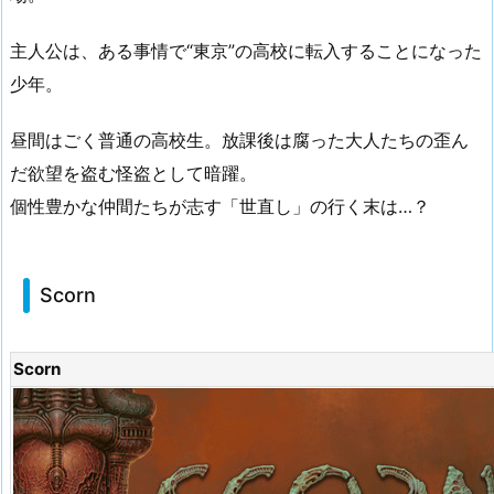
主人公は、ある事情で“東京”の高校に転入することになった
少年。
昼間はごく普通の高校生。放課後は腐った大人たちの歪ん
だ欲望を盗む怪盗として暗躍。
個性豊かな仲間たちが志す「世直し」の行く末は…？
Scorn
Scorn