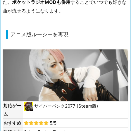
た。
ポケットラジオMODも併用
することでいつでも好きな
曲が流せるようになります。
アニメ版ルーシーを再現
対応ゲー
サイバーパンク2077 (Steam版)
ム
おすすめ
5/5