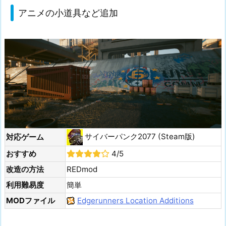
アニメの小道具など追加
サイバーパンク2077 (Steam版)
対応ゲーム
おすすめ
4/5
改造の方法
REDmod
利用難易度
簡単
MODファイル
Edgerunners Location Additions