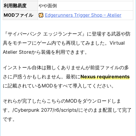
利用難易度
やや面倒
MODファイル
Edgerunners Trigger Shop – Atelier
『サイバーパンク エッジランナーズ』に登場する武器や防
具をモチーフにゲーム内でも再現してみました。Virtual
Atelier Storeから装備を利用できます。
インストール自体は難しくありませんが前提ファイルの多
さに戸惑うかもしれません。最初に
Nexus requirements
に記載されているMODをすべて導入してください。
それらが完了したらこちらのMODをダウンロードしま
す。/Cyberpunk 2077/r6/scripts/にそのまま配置して完了
です。