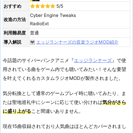
おすすめ
5/5
Cyber Engine Tweaks
改造の方法
RadioExt
利用難易度
普通
導入解説
エッジランナーズの音楽ラジオMOD紹介
今話題のサイバーパンクアニメ『
エッジランナーズ
』で使
用されている曲をゲーム内でも聴いてみたい！そんな要望
を叶えてくれるカスタムラジオMODが製作されました。
気分転換として通常のゲームプレイ時に聴いてみたり、ま
たは聖地巡礼中にシーンに応じて使い分ければ
気分がさら
に盛り上がる
こと間違いありません。
現在15曲収録されており人気曲はほとんどカバーされまし