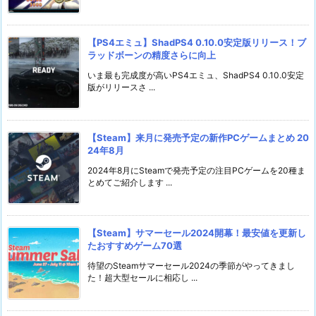
【PS4エミュ】ShadPS4 0.10.0安定版リリース！ブ
ラッドボーンの精度さらに向上
いま最も完成度が高いPS4エミュ、ShadPS4 0.10.0安定
版がリリースさ ...
【Steam】来月に発売予定の新作PCゲームまとめ 20
24年8月
2024年8月にSteamで発売予定の注目PCゲームを20種ま
とめてご紹介します ...
【Steam】サマーセール2024開幕！最安値を更新し
たおすすめゲーム70選
待望のSteamサマーセール2024の季節がやってきまし
た！超大型セールに相応し ...