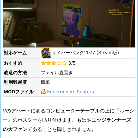
サイバーパンク2077 (Steam版)
対応ゲーム
おすすめ
3/5
改造の方法
ファイル直置き
利用難易度
簡単
MODファイル
Edgerunners Posters
Vのアパートにあるコンピューターテーブルの上に『ルーシ
ー』のポスターを貼り付けます。もはや
エッジランナーズ
の大ファン
であることを隠しきれません。