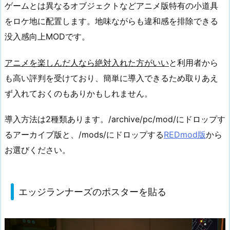
ゲームとは異なるオブジェクトなどアニメ版特有の小道具
をロケ地に配置します。地味ながらも違和感を排除できる
没入感向上MODです。
アニメを楽しんだ人なら絶対入れた方がいい
と利用者から
も高い評判を受けており、簡単に導入できるため取りあえ
ず入れておくのもありかもしれません。
導入方法は2種類あります。/archive/pc/mod/にドロップす
るアーカイブ版と、/mods/にドロップする
REDmod版
から
お選びください。
エッジランナーズのポスターを貼る