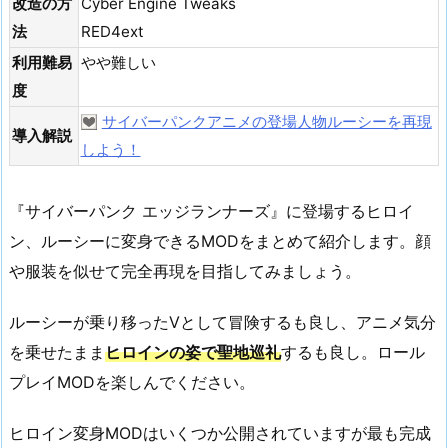
改造の方
Cyber Engine Tweaks
法
RED4ext
利用難易
やや難しい
度
サイバーパンクアニメの登場人物ルーシーを再現
導入解説
しよう！
『サイバーパンク エッジランナーズ』に登場するヒロイ
ン、ルーシーに変身できるMODをまとめて紹介します。顔
や服装を似せて完全再現を目指してみましょう。
ルーシーが乗り移ったVとして冒険するも良し、アニメ気分
を乗せたまま
ヒロインの姿で聖地巡礼
するも良し。ロール
プレイMODを楽しんでください。
ヒロイン変身MODはいくつか公開されていますが最も完成