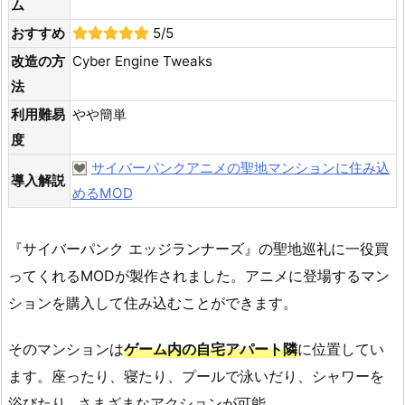
ム
おすすめ
5/5
改造の方
Cyber Engine Tweaks
法
利用難易
やや簡単
度
サイバーパンクアニメの聖地マンションに住み込
導入解説
めるMOD
『サイバーパンク エッジランナーズ』の聖地巡礼に一役買
ってくれるMODが製作されました。アニメに登場するマン
ションを購入して住み込むことができます。
そのマンションは
ゲーム内の自宅アパート隣
に位置してい
ます。座ったり、寝たり、プールで泳いだり、シャワーを
浴びたり…さまざまなアクションが可能。