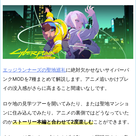
エッジランナーズの聖地巡礼
に絶対欠かせないサイバーパ
ンクMODを7種まとめて解説します。アニメ追いかけプレ
イの没入感がさらに高まること間違いなしです。
ロケ地の見学ツアーを開いてみたり、または聖地マンショ
ンに住み込んでみたり。アニメの裏側ではどうなっていた
のか
ストーリー本編と合わせて2度楽しむ
ことができます。