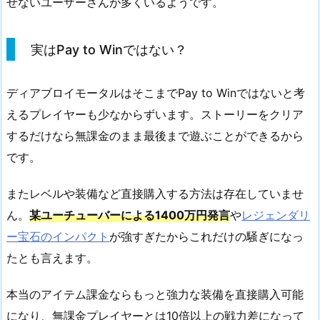
せないユーザーさんが多くいるようです。
実はPay to Winではない？
ディアブロイモータルはそこまでPay to Winではないと考
えるプレイヤーも少なからずいます。ストーリーをクリア
するだけなら無課金のまま最後まで遊ぶことができるから
です。
またレベルや装備など直接購入する方法は存在していませ
ん。
某ユーチューバーによる1400万円発言
や
レジェンダリ
ー宝石のインパクト
が強すぎたからこれだけの騒ぎになっ
たとも言えます。
本当のアイテム課金ならもっと強力な装備を直接購入可能
になり、無課金プレイヤーとは10倍以上の戦力差になって