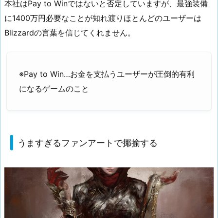
本社はPay to Winではないと否定していますが、最強装備
に1400万円必要なことが知れ渡りほとんどのユーザーは
Blizzardの言葉を信じてくれません。
※Pay to Win…お金を支払うユーザーが圧倒的有利
になるゲームのこと
うますぎるファンアートで揶揄する