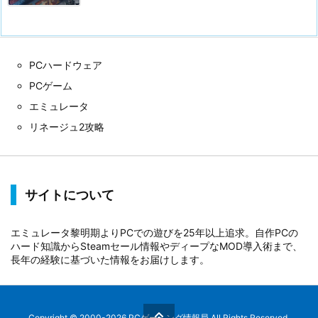
PCハードウェア
PCゲーム
エミュレータ
リネージュ2攻略
サイトについて
エミュレータ黎明期よりPCでの遊びを25年以上追求。自作PCの
ハード知識からSteamセール情報やディープなMOD導入術まで、
長年の経験に基づいた情報をお届けします。
Copyright ©
2000
-2026
PCゲーミング情報局
All Rights Reserved.