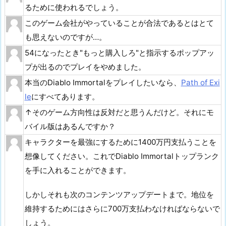
るために使われるでしょう。
このゲーム会社がやっていることが合法であるとはとて
も思えないのですが…。
54になったとき"もっと購入しろ"と指示するポップアッ
プが出るのでプレイをやめました。
本当のDiablo Immortalをプレイしたいなら、
Path of Exi
le
にすべてあります。
↑そのゲーム方向性は反対だと思うんだけど。それにモ
バイル版はあるんですか？
キャラクターを最強にするために1400万円支払うことを
想像してください。これでDiablo Immortalトップランク
を手に入れることができます。
しかしそれも次のコンテンツアップデートまで。地位を
維持するためにはさらに700万支払わなければならないで
しょう。