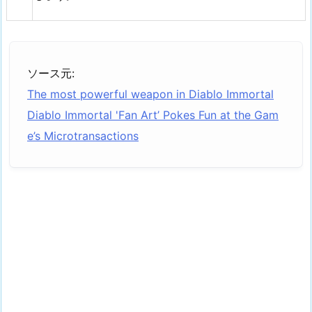
ソース元:
The most powerful weapon in Diablo Immortal
Diablo Immortal 'Fan Art’ Pokes Fun at the Gam
e’s Microtransactions