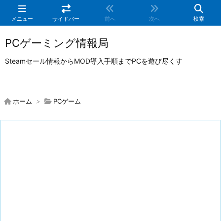
メニュー
サイドバー
前へ
次へ
検索
PCゲーミング情報局
Steamセール情報からMOD導入手順までPCを遊び尽くす
ホーム
>
PCゲーム