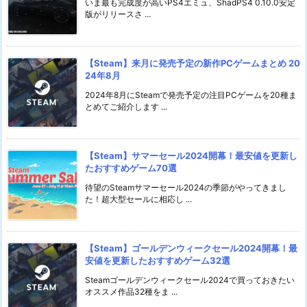
いま最も完成度が高いPS4エミュ、ShadPS4 0.10.0安定
版がリリースさ ...
【Steam】来月に発売予定の新作PCゲームまとめ 20
24年8月
2024年8月にSteamで発売予定の注目PCゲームを20種ま
とめてご紹介します ...
【Steam】サマーセール2024開幕！最安値を更新し
たおすすめゲーム70選
待望のSteamサマーセール2024の季節がやってきまし
た！超大型セールに相応し ...
【Steam】ゴールデンウィークセール2024開幕！最
安値を更新したおすすめゲーム32選
Steamゴールデンウィークセール2024で買っておきたい
オススメ作品32種をま ...