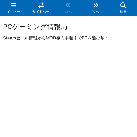
メニュー
サイドバー
前へ
次へ
検索
PCゲーミング情報局
Steamセール情報からMOD導入手順までPCを遊び尽くす