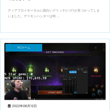
ディアブロイモータルに面白いグリッチ(バグ)が見つかってしま
いました。デーモンハンターは特 ...
PCゲーム
2022年06月12日