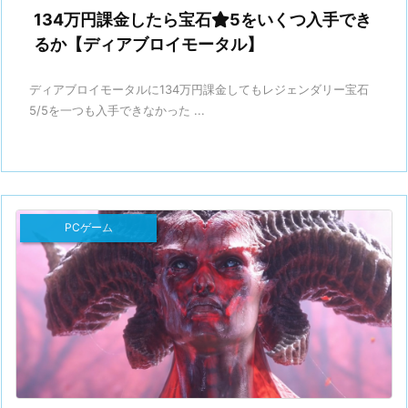
134万円課金したら宝石
5をいくつ入手でき
るか【ディアブロイモータル】
ディアブロイモータルに134万円課金してもレジェンダリー宝石
5/5を一つも入手できなかった ...
PCゲーム