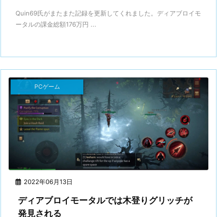
Quin69氏がまたまた記録を更新してくれました。ディアブロイモ
ータルの課金総額176万円 ...
PCゲーム
2022年06月13日
ディアブロイモータルでは木登りグリッチが
発見される