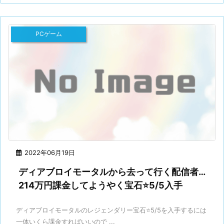
PCゲーム
2022年06月19日
ディアブロイモータルから去って行く配信者…
214万円課金してようやく宝石⭐5/5入手
ディアブロイモータルのレジェンダリー宝石⭐5/5を入手するには
一体いくら課金すればいいので ...