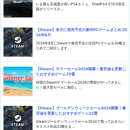
いま最も完成度が高いPS4エミュ、ShadPS4 0.10.0安定
版がリリースさ ...
【Steam】来月に発売予定の新作PCゲームまとめ 20
24年8月
2024年8月にSteamで発売予定の注目PCゲームを20種ま
とめてご紹介します ...
【Steam】サマーセール2024開幕！最安値を更新し
たおすすめゲーム70選
待望のSteamサマーセール2024の季節がやってきまし
た！超大型セールに相応し ...
【Steam】ゴールデンウィークセール2024開幕！最
安値を更新したおすすめゲーム32選
Steamゴールデンウィークセール2024で買っておきたい
オススメ作品32種をま ...