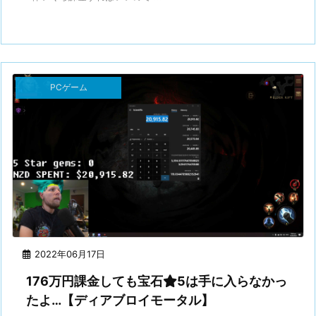
PCゲーム
2022年06月17日
176万円課金しても宝石
5は手に入らなかっ
たよ…【ディアブロイモータル】