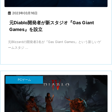
2023年03月16日
元Diablo開発者が新スタジオ『Gas Giant
Games』を設立
元Blizzardの開発者2名が『Gas Giant Games』という新しいゲ
ームスタジ ...
PCゲーム