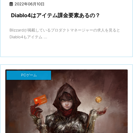
2022年06月10日
Diablo4はアイテム課金要素あるの？
Blizzardが掲載しているプロダクトマネージャーの求人を見ると
Diablo4もアイテム ...
PCゲーム