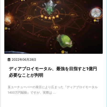
2022年06月28日
ディアブロイモータル、最強を目指すと1億円
必要なことが判明
某ユーチューバーの発言により広まった『ディアブロイモータル
1400万円騒動』ですが、実際は ...