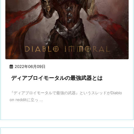
2022年06月09日
ディアブロイモータルの最強武器とは
『ディアブロイモータルで最強の武器』というスレッドがDiablo
on redditに立っ ...