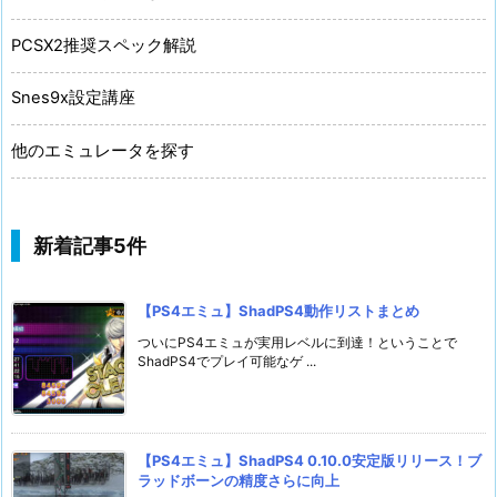
PCSX2推奨スペック解説
Snes9x設定講座
他のエミュレータを探す
新着記事5件
【PS4エミュ】ShadPS4動作リストまとめ
ついにPS4エミュが実用レベルに到達！ということで
ShadPS4でプレイ可能なゲ ...
【PS4エミュ】ShadPS4 0.10.0安定版リリース！ブ
ラッドボーンの精度さらに向上