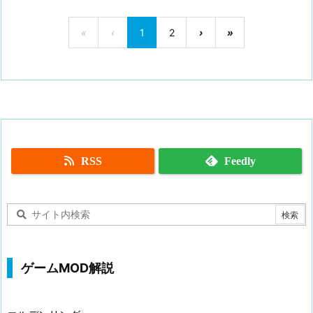
«
‹
1
2
›
»
RSS
Feedly
ゲームMOD解説