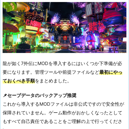
龍が如く7外伝にMODを導入するにはいくつか下準備が必
要になります。管理ツールや前提ファイルなど
最初にやっ
ておくべき手順
をまとめました。
📌セーブデータのバックアップ推奨
これから導入するMODファイルは非公式ですので安全性が
保障されていません。ゲーム動作がおかしくなったとして
もすべて自己責任であることをご理解の上で行ってくださ