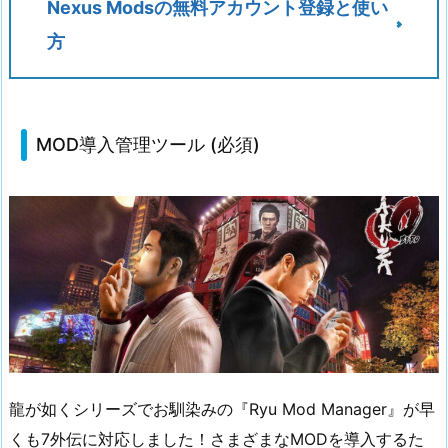
Nexus Modsの無料アカウント登録と使い
方
MOD導入管理ツール (必須)
龍が如くシリーズでお馴染みの『Ryu Mod Manager』が早
くも7外伝に対応しました！さまざまなMODを導入するた