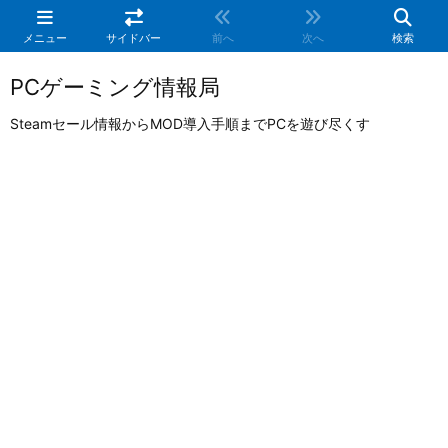
メニュー
サイドバー
前へ
次へ
検索
PCゲーミング情報局
Steamセール情報からMOD導入手順までPCを遊び尽くす