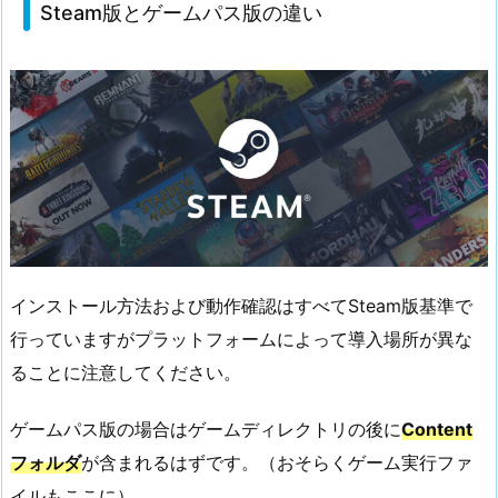
Steam版とゲームパス版の違い
インストール方法および動作確認はすべてSteam版基準で
行っていますがプラットフォームによって導入場所が異な
ることに注意してください。
ゲームパス版の場合はゲームディレクトリの後に
Content
フォルダ
が含まれるはずです。（おそらくゲーム実行ファ
イルもここに）