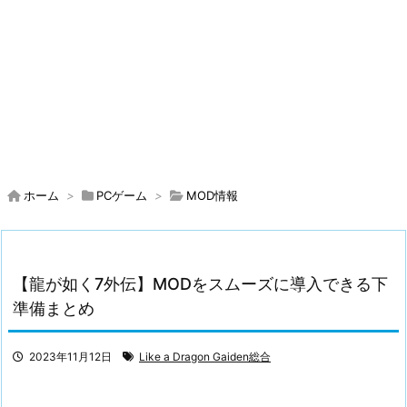
ホーム
>
PCゲーム
>
MOD情報
【龍が如く7外伝】MODをスムーズに導入できる下
準備まとめ
2023年11月12日
Like a Dragon Gaiden総合