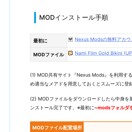
MODインストール手順
Nexus Modsの無料ア
最初に
Nami Film Gold Bikini (U
MODファイル
(1) MOD共有サイト『Nexus Mods』を利用す
め適当なメアドを用意しておくとスムーズに登
(2) MODファイルをダウンロードしたら中身
ンストール完了です。※最初に
~modsフォルダ
MODファイル配置場所