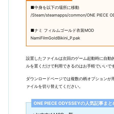
■中身を以下の場所に移動
/Steam/steamapps/common/ONE PIECE OD
■ナミ フィルムゴールド衣装MOD
NamiFilmGoldBikini_P.pak
設置したファイルは次回のゲーム起動時に自動
ルを置くだけで利用できるのはお手軽でいいで
ダウンロードページでは複数の柄オプションが
ァイルを切り替えてください。
ONE PIECE ODYSSEYの人気記事まと