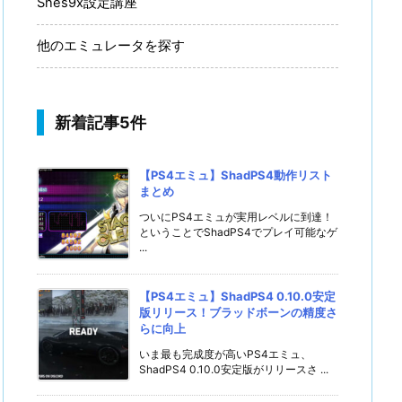
Snes9x設定講座
他のエミュレータを探す
新着記事5件
【PS4エミュ】ShadPS4動作リスト
まとめ
ついにPS4エミュが実用レベルに到達！
ということでShadPS4でプレイ可能なゲ
...
【PS4エミュ】ShadPS4 0.10.0安定
版リリース！ブラッドボーンの精度さ
らに向上
いま最も完成度が高いPS4エミュ、
ShadPS4 0.10.0安定版がリリースさ ...