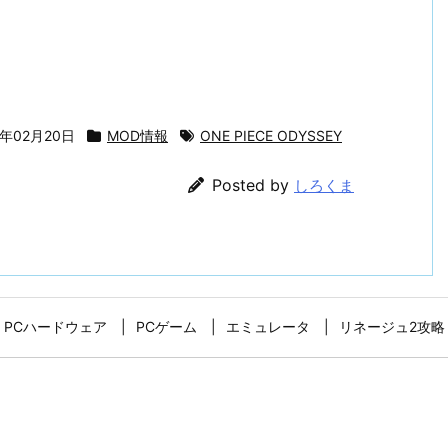
3年02月20日
MOD情報
ONE PIECE ODYSSEY
Posted by
しろくま
PCハードウェア
PCゲーム
エミュレータ
リネージュ2攻略