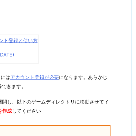
カウント登録と使い方
PDATE)
るには
アカウント登録が必要
になります。あらかじ
録できます。
を展開し、以下のゲームディレクトリに移動させてイ
を作成
してください