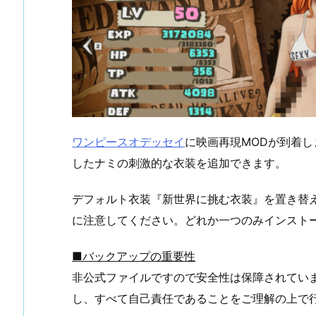
ワンピースオデッセイ
に映画再現MODが到着し
したナミの刺激的な衣装を追加できます。
デフォルト衣装『新世界に挑む衣装』を置き替
に注意してください。どれか一つのみインスト
■バックアップの重要性
非公式ファイルですので安全性は保障されてい
し、すべて自己責任であることをご理解の上で