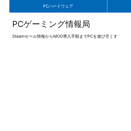
PCハードウェア
PCゲーミング情報局
Steamセール情報からMOD導入手順までPCを遊び尽くす