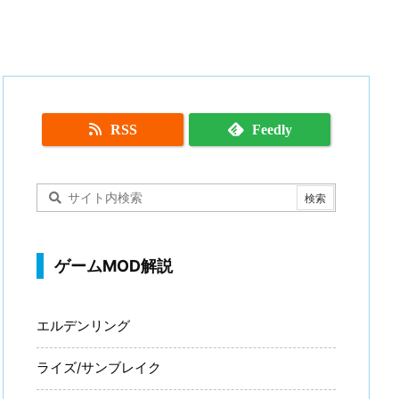
RSS
Feedly
ゲームMOD解説
エルデンリング
ライズ/サンブレイク