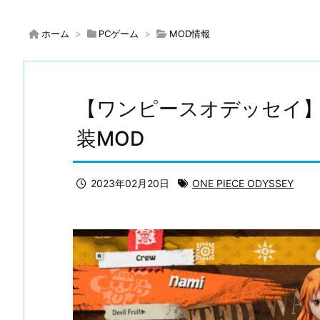
ホーム
>
PCゲーム
>
MOD情報
【ワンピースオデッセイ
装MOD
2023年02月20日
ONE PIECE ODYSSEY