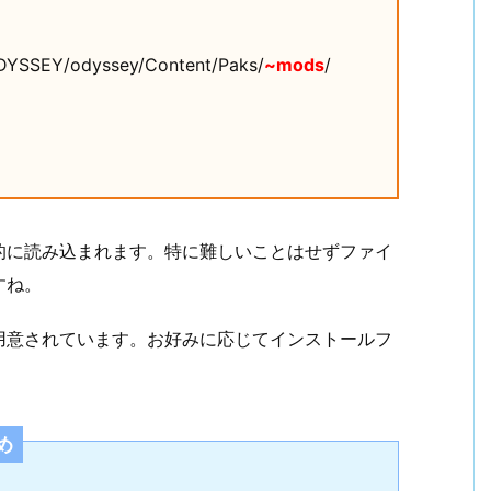
YSSEY/odyssey/Content/Paks/
~mods
/
的に読み込まれます。特に難しいことはせずファイ
すね。
用意されています。お好みに応じてインストールフ
め