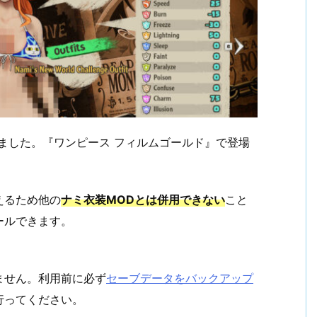
ました。『ワンピース フィルムゴールド』で登場
えるため他の
ナミ衣装MODとは併用できない
こと
ールできます。
ません。利用前に必ず
セーブデータをバックアップ
行ってください。