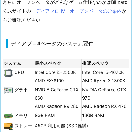
さらにオープンベータがどんなゲーム仕様なのかはBllizard
公式サイトの
「ディアブロ IV」オープンベータのご案内
か
らご確認ください。
ディアブロ4ベータのシステム要件
システム
最小スペック
推奨スペック
CPU
Intel Core i5-2500K
Intel Core i5-4670K
AMD FX-8100
AMD Ryzen 3 1300X
グラボ
NVIDIA GeForce GTX
NVIDIA GeForce GTX
660
970
AMD Radeon R9 280
AMD Radeon RX 470
メモリ
8GB RAM
16GB RAM
ストレー
45GB 利用可能 (SSD推奨)