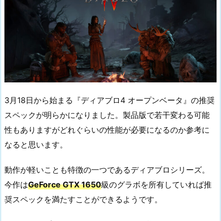
3月18日から始まる『ディアブロ4 オープンベータ』の推奨
スペックが明らかになりました。製品版で若干変わる可能
性もありますがどれぐらいの性能が必要になるのか参考に
なると思います。
動作が軽いことも特徴の一つであるディアブロシリーズ。
今作は
GeForce GTX 1650
級のグラボを所有していれば推
奨スペックを満たすことができるようです。