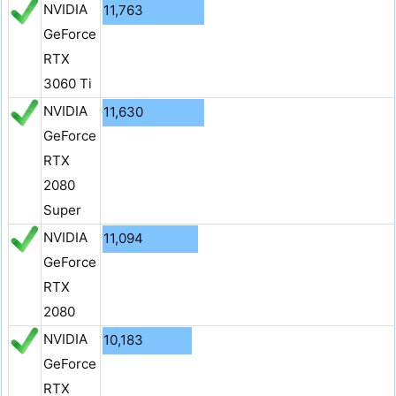
NVIDIA
11,763
GeForce
RTX
3060 Ti
NVIDIA
11,630
GeForce
RTX
2080
Super
NVIDIA
11,094
GeForce
RTX
2080
NVIDIA
10,183
GeForce
RTX