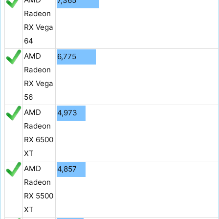
7,365
Radeon
RX Vega
64
AMD
6,775
Radeon
RX Vega
56
AMD
4,973
Radeon
RX 6500
XT
AMD
4,857
Radeon
RX 5500
XT