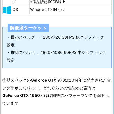
ジ
※製品版は90GB以上
OS
Windows 10 64-bit
解像度ターゲット
・最小スペック … 1280×720 30FPS 低グラフィック
設定
・推奨スペック … 1920×1080 60FPS 中グラフィック
設定
推奨スペックのGeForce GTX 970は2014年に発売された古
いグラボになります。どれぐらいの性能かと言うと
GeForce GTX 1650
とほぼ同等のパフォーマンスを保有し
ています。