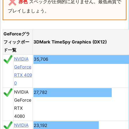
赤色
スペックが圧倒的に足りません。最低画質で
プレイしましょう。
GeForceグラ
フィックボー
3DMark TimeSpy Graphics (DX12)
ド一覧
NVIDIA
35,706
GeForce
RTX 409
0
NVIDIA
27,782
GeForce
RTX
4080
NVIDIA
23,192