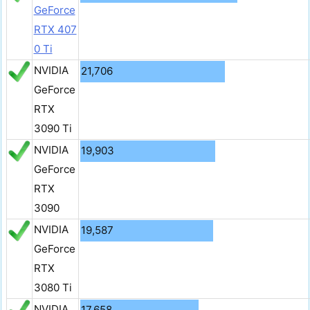
GeForce
RTX 407
0 Ti
NVIDIA
21,706
GeForce
RTX
3090 Ti
NVIDIA
19,903
GeForce
RTX
3090
NVIDIA
19,587
GeForce
RTX
3080 Ti
NVIDIA
17,658