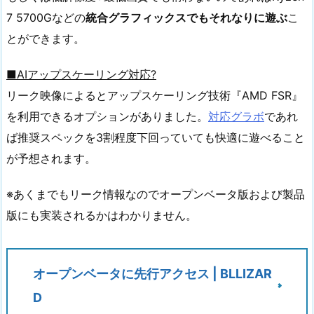
7 5700Gなどの
統合グラフィックスでもそれなりに遊ぶ
こ
とができます。
■AIアップスケーリング対応?
リーク映像によるとアップスケーリング技術『AMD FSR』
を利用できるオプションがありました。
対応グラボ
であれ
ば推奨スペックを3割程度下回っていても快適に遊べること
が予想されます。
※あくまでもリーク情報なのでオープンベータ版および製品
版にも実装されるかはわかりません。
オープンベータに先行アクセス | BLLIZAR
D