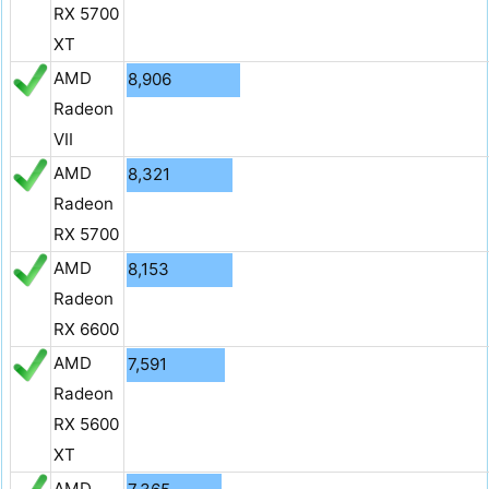
RX 5700
XT
AMD
8,906
Radeon
VII
AMD
8,321
Radeon
RX 5700
AMD
8,153
Radeon
RX 6600
AMD
7,591
Radeon
RX 5600
XT
AMD