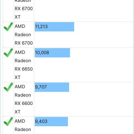
Radeon
RX 6700
XT
AMD
11,213
Radeon
RX 6700
AMD
10,008
Radeon
RX 6650
XT
AMD
9,707
Radeon
RX 6600
XT
AMD
9,403
Radeon