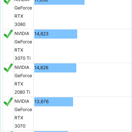
GeForce
RTX
3080
NVIDIA
14,823
GeForce
RTX
3070 Ti
NVIDIA
14,626
GeForce
RTX
2080 Ti
NVIDIA
13,676
GeForce
RTX
3070