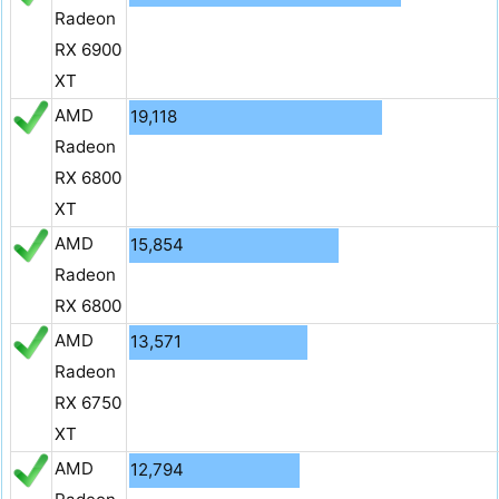
Radeon
RX 6900
XT
AMD
19,118
Radeon
RX 6800
XT
AMD
15,854
Radeon
RX 6800
AMD
13,571
Radeon
RX 6750
XT
AMD
12,794