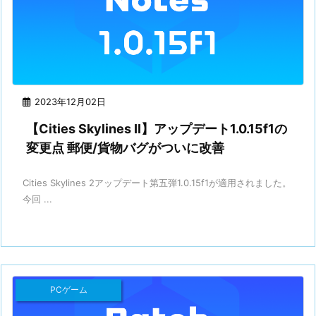
2023年12月02日
【Cities Skylines II】アップデート1.0.15f1の
変更点 郵便/貨物バグがついに改善
Cities Skylines 2アップデート第五弾1.0.15f1が適用されました。
今回 ...
PCゲーム