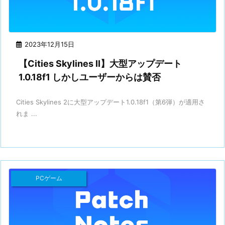
2023年12月15日
【Cities Skylines II】大型アップデート
1.0.18f1 しかしユーザーからは賛否
Cities Skylines 2に大型アップデート1.0.18f1（第6弾）が適用さ
れま ...
PCゲーム