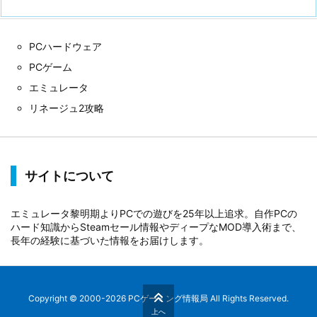
PCハードウェア
PCゲーム
エミュレータ
リネージュ2攻略
サイトについて
エミュレータ黎明期よりPCでの遊びを25年以上追求。自作PCの
ハード知識からSteamセール情報やディープなMOD導入術まで、
長年の経験に基づいた情報をお届けします。
Copyright ©
2000
-2026
PCゲーミング情報局
All Rights Reserved.
上へ