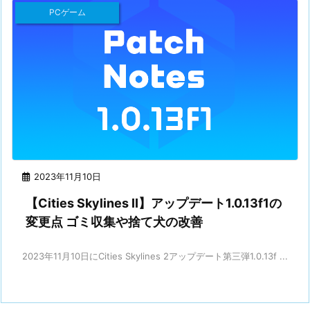
PCゲーム
2023年11月10日
【Cities Skylines II】アップデート1.0.13f1の
変更点 ゴミ収集や捨て犬の改善
2023年11月10日にCities Skylines 2アップデート第三弾1.0.13f ...