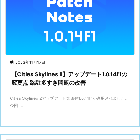
2023年11月17日
【Cities Skylines II】アップデート1.0.14f1の
変更点 路駐多すぎ問題の改善
Cities Skylines 2アップデート第四弾1.0.14f1が適用されました。
今回 ...