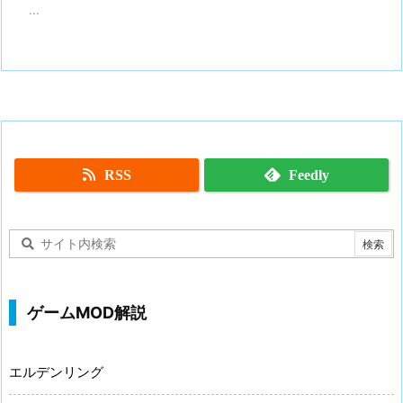
...
RSS
Feedly
ゲームMOD解説
エルデンリング