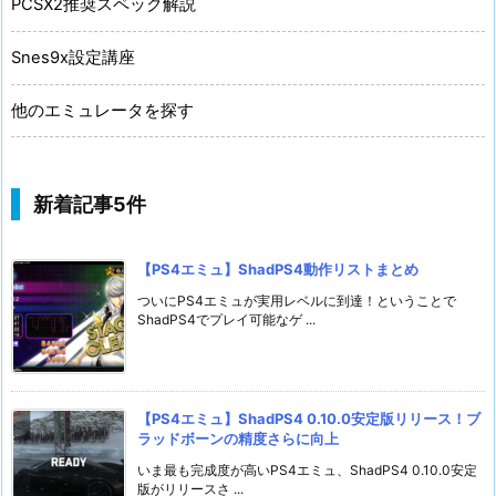
PCSX2推奨スペック解説
Snes9x設定講座
他のエミュレータを探す
新着記事5件
【PS4エミュ】ShadPS4動作リストまとめ
ついにPS4エミュが実用レベルに到達！ということで
ShadPS4でプレイ可能なゲ ...
【PS4エミュ】ShadPS4 0.10.0安定版リリース！ブ
ラッドボーンの精度さらに向上
いま最も完成度が高いPS4エミュ、ShadPS4 0.10.0安定
版がリリースさ ...